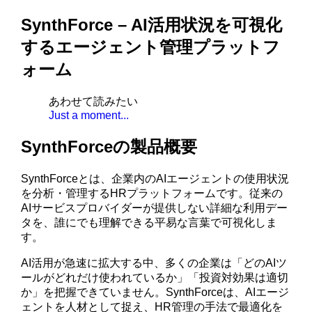
SynthForce – AI活用状況を可視化
するエージェント管理プラットフ
ォーム
あわせて読みたい
Just a moment...
SynthForceの製品概要
SynthForceとは、企業内のAIエージェントの使用状況
を分析・管理するHRプラットフォームです。従来の
AIサービスプロバイダーが提供しない詳細な利用デー
タを、誰にでも理解できる平易な言葉で可視化しま
す。
AI活用が急速に拡大する中、多くの企業は「どのAIツ
ールがどれだけ使われているか」「投資対効果は適切
か」を把握できていません。SynthForceは、AIエージ
ェントを人材として捉え、HR管理の手法で最適化を