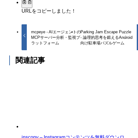
URLをコピーしました！
mcpeye - AIエージェントの
Parking Jam Escape Puzzle
MCPサーバー分析・監視プ
- 論理的思考を鍛えるAndroid
ラットフォーム
向け駐車場パズルゲーム
関連記事
inscopy – Instagramコンテンツを無料ダウンロ