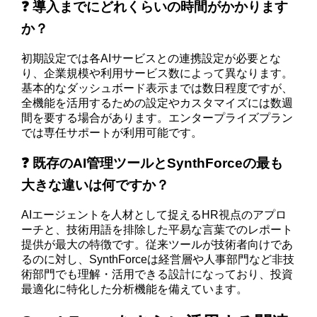
❓ 導入までにどれくらいの時間がかかります
か？
初期設定では各AIサービスとの連携設定が必要とな
り、企業規模や利用サービス数によって異なります。
基本的なダッシュボード表示までは数日程度ですが、
全機能を活用するための設定やカスタマイズには数週
間を要する場合があります。エンタープライズプラン
では専任サポートが利用可能です。
❓ 既存のAI管理ツールとSynthForceの最も
大きな違いは何ですか？
AIエージェントを人材として捉えるHR視点のアプロ
ーチと、技術用語を排除した平易な言葉でのレポート
提供が最大の特徴です。従来ツールが技術者向けであ
るのに対し、SynthForceは経営層や人事部門など非技
術部門でも理解・活用できる設計になっており、投資
最適化に特化した分析機能を備えています。