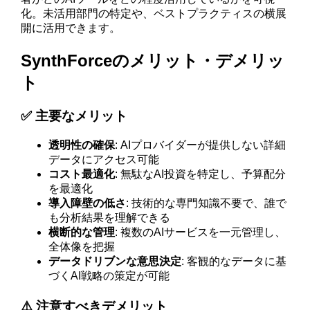
化。未活用部門の特定や、ベストプラクティスの横展
開に活用できます。
SynthForceのメリット・デメリッ
ト
✅ 主要なメリット
透明性の確保
: AIプロバイダーが提供しない詳細
データにアクセス可能
コスト最適化
: 無駄なAI投資を特定し、予算配分
を最適化
導入障壁の低さ
: 技術的な専門知識不要で、誰で
も分析結果を理解できる
横断的な管理
: 複数のAIサービスを一元管理し、
全体像を把握
データドリブンな意思決定
: 客観的なデータに基
づくAI戦略の策定が可能
⚠️ 注意すべきデメリット