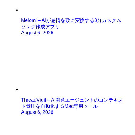
Melomi – AIが感情を歌に変換する3分カスタム
ソング作成アプリ
August 6, 2026
ThreadVigil – AI開発エージェントのコンテキス
ト管理を自動化するMac専用ツール
August 6, 2026