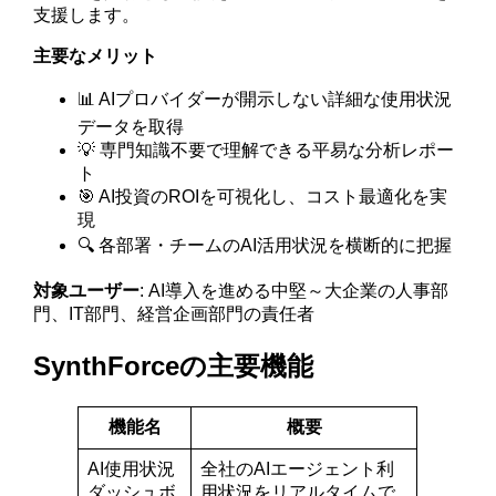
支援します。
主要なメリット
📊 AIプロバイダーが開示しない詳細な使用状況
データを取得
💡 専門知識不要で理解できる平易な分析レポー
ト
🎯 AI投資のROIを可視化し、コスト最適化を実
現
🔍 各部署・チームのAI活用状況を横断的に把握
対象ユーザー
: AI導入を進める中堅～大企業の人事部
門、IT部門、経営企画部門の責任者
SynthForceの主要機能
機能名
概要
AI使用状況
全社のAIエージェント利
ダッシュボ
用状況をリアルタイムで