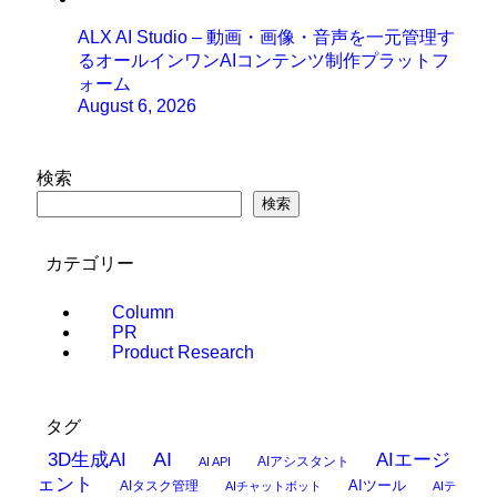
ALX AI Studio – 動画・画像・音声を一元管理す
るオールインワンAIコンテンツ制作プラットフ
ォーム
August 6, 2026
検索
検索
カテゴリー
Column
PR
Product Research
タグ
AI
3D生成AI
AIエージ
AIアシスタント
AI API
ェント
AIタスク管理
AIツール
AIチャットボット
AIテ