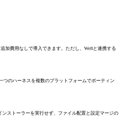
追加費用なしで導入できます。ただし、Weftと連携する
応しています。一つのハーネスを複数のプラットフォームでポーティン
インストーラーを実行せず、ファイル配置と設定マージの