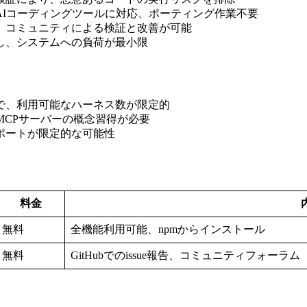
のAIコーディングツールに対応、ポーティング作業不要
り、コミュニティによる検証と改善が可能
作し、システムへの負荷が最小限
上で、利用可能なハーネス数が限定的
とMCPサーバーの概念習得が必要
サポートが限定的な可能性
料金
無料
全機能利用可能、npmからインストール
無料
GitHubでのissue報告、コミュニティフォーラム