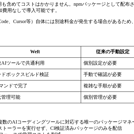
利用も含めてコストはかかりません。npmパッケージとして配
加費用なしで導入可能です。
 Code、Cursor等）自体には別途料金が発生する場合がある
Weft
従来の手動設定
数AIツールで共通利用
個別設定が必要
ンドボックスビルド検証
手動で確認が必要
コマンドで完了
複雑な手順が必要
元管理可能
個別管理が必要
ら複数のAIコーディングツールに対応する唯一のパッケージマネ
ンストーラーを実行せず、CI検証済みパッケージのみを配信