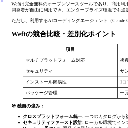
Weftは完全無料のオープンソースツールであり、商用
開発者が自由に利用でき、エンタープライズ環境でも追
ただし、利用するAIコーディングエージェント（Claude
Weftの競合比較・差別化ポイント
項目
マルチプラットフォーム対応
複
セキュリティ
サ
インストール簡易性
1
パッケージ管理
一
🎯 独自の強み：
クロスプラットフォーム統一
: 一つのカタログか
セキュリティファースト設計
: ローカル環境でイ