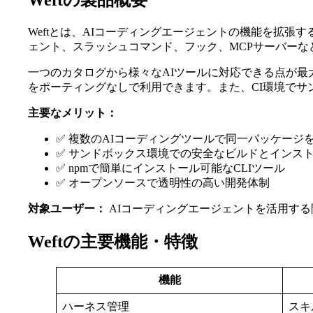
Weftの製品概要
Weftとは、AIコーディングエージェントの機能を拡張
ェント、スラッシュコマンド、フック、MCPサーバー
一つのカタログから様々なAIツールに対応できる点が最大の特徴で、
をポーティングなしで利用できます。また、CI環境で
主要なメリット：
✅ 複数のAIコーディングツールで同一パッケージ
✅ サンドボックス環境での安全なビルドとインス
✅ npmで簡単にインストール可能なCLIツール
✅ オープンソースで透明性の高い開発体制
対象ユーザー：
AIコーディングエージェントを活用する開
Weftの主要機能・特徴
機能
ハーネス管理
スキ