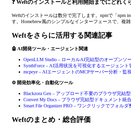
❓ Weftのインストールと利用開始までにどれ
Weftのインストールは数分で完了します。npmで「npm instal
す。Homebrew風のシンプルなインターフェースで、
Weftをさらに活用する関連記事
🤖 AI開発ツール・エージェント関連
OpenLLM Studio – ローカルAI完結型のオープ
SynthForce – AI活用状況を可視化するエージ
mcpeye – AIエージェントのMCPサーバー分析・
⚙️ 開発効率化・自動化ツール
Blackzora Gen – アップロード不要のブラウザ
Convert My Docs – ブラウザ完結型ドキュメ
Smart File Organizer PRO – ワンクリ
Weftのまとめ・総合評価