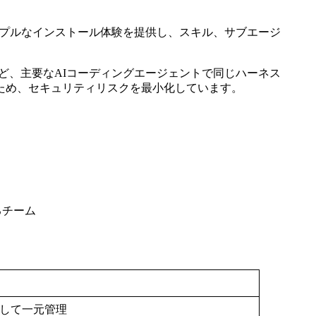
シンプルなインストール体験を提供し、スキル、サブエージ
ncodeなど、主要なAIコーディングエージェントで同じハーネス
ため、セキュリティリスクを最小化しています。
るチーム
化して一元管理