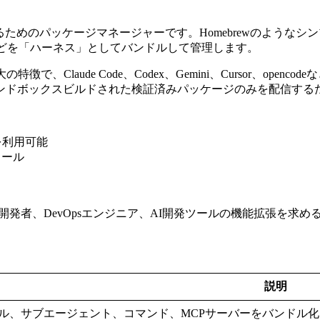
するためのパッケージマネージャーです。Homebrewのような
などを「ハーネス」としてバンドルして管理します。
Claude Code、Codex、Gemini、Cursor、ope
サンドボックスビルドされた検証済みパッケージのみを配信する
を利用可能
トール
発者、DevOpsエンジニア、AI開発ツールの機能拡張を求め
説明
ル、サブエージェント、コマンド、MCPサーバーをバンドル