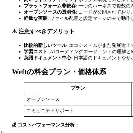
プラットフォーム非依存
: 一つのハーネスで複数
オープンソースの透明性
: コードが公開されてお
軽量な実装
: ファイル配置と設定マージのみで動
⚠️ 注意すべきデメリット
比較的新しいツール
: エコシステムがまだ発展途
学習コスト
: AIコーディングエージェントの理解
英語ドキュメント中心
: 日本語のドキュメントや
Weftの料金プラン・価格体系
プラン
オープンソース
コミュニティサポート
💰 コストパフォーマンス分析：