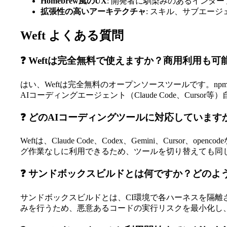
Homebrew風のUX
: 開発者に馴染みのあるインタ
拡張性の高いアーキテクチャ
: スキル、サブエー
Weft よくある質問
❓ Weftは完全無料で使えますか？商用利用も可
はい、Weftは完全無料のオープンソースツールです。n
AIコーディングエージェント（Claude Code、Curs
❓ どのAIコーディングツールに対応しています
Weftは、Claude Code、Codex、Gemini、C
グ作業なしに利用できるため、ツールを切り替えても同
❓ サンドボックスビルドとは何ですか？どのよ
サンドボックスビルドとは、CI環境で各ハーネスを隔
みを行うため、悪意あるコードの実行リスクを最小化し