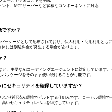
ーフェースで学習コストを削減
ジェント、MCPサーバーなど多様なコンポーネントに対応
能ですか？
pmパッケージとして配布されており、個人利用・商用利用ともに
or等）自体には別途料金が発生する場合があります。
か？
ursor、opencodeなど、主要なAIコーディングエージェントに対
じパッケージをそのまま使い続けることが可能です。
うにセキュリティを確保していますか？
離された検証済み環境でビルドする仕組みです。ローカル環境で
、高いセキュリティレベルを維持しています。