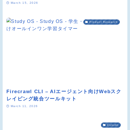
March 15, 2026
Product Research
Firecrawl CLI – AIエージェント向けWebスク
レイピング統合ツールキット
March 11, 2026
Column