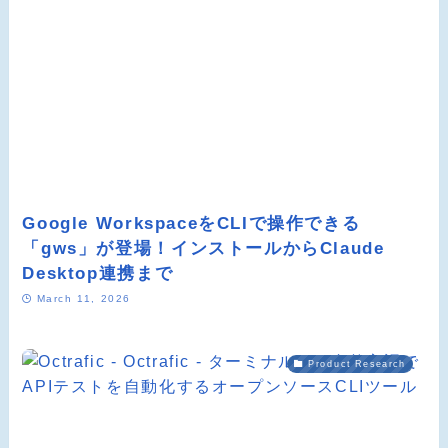
Google WorkspaceをCLIで操作できる
「gws」が登場！インストールからClaude
Desktop連携まで
March 11, 2026
Product Research