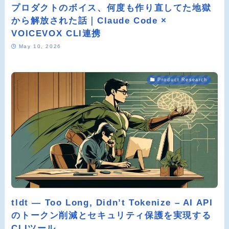
プロダクトのボイス、何度も作り直してた地獄
から解放された話｜Claude Code ×
VOICEVOX CLI連携
May 10, 2026
Product Research
tldt — Too Long, Didn’t Tokenize – AI API
のトークン削減とセキュリティ保護を実現する
CLIツール