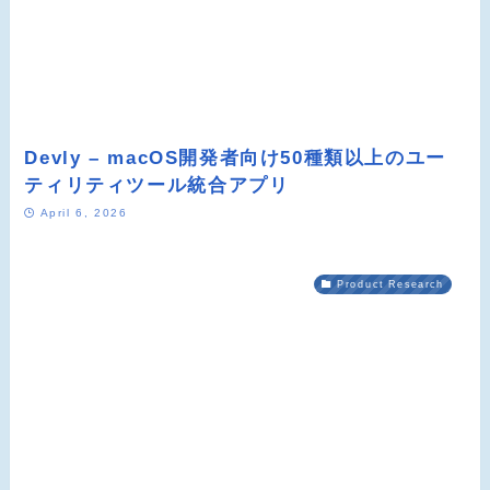
Devly – macOS開発者向け50種類以上のユー
ティリティツール統合アプリ
April 6, 2026
Product Research