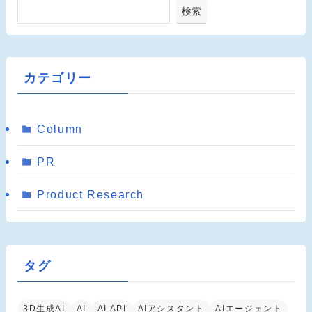
検索
カテゴリー
Column
PR
Product Research
タグ
3D生成AI
AI
AI API
AIアシスタント
AIエージェント