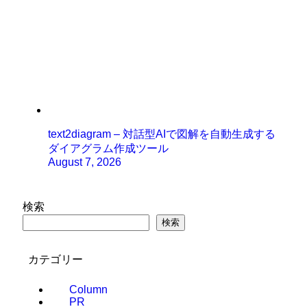
text2diagram – 対話型AIで図解を自動生成する
ダイアグラム作成ツール
August 7, 2026
検索
検索
カテゴリー
Column
PR