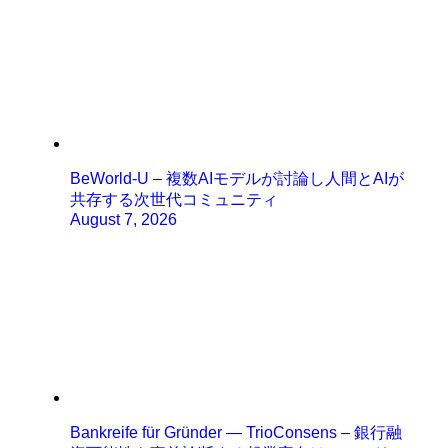
BeWorld-U – 複数AIモデルが討論し人間とAIが
共存する次世代コミュニティ
August 7, 2026
Bankreife für Gründer — TrioConsens – 銀行融