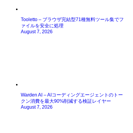
Tooletto – ブラウザ完結型71種無料ツール集でフ
ァイルを安全に処理
August 7, 2026
Warden AI – AIコーディングエージェントのトー
クン消費を最大90%削減する検証レイヤー
August 7, 2026