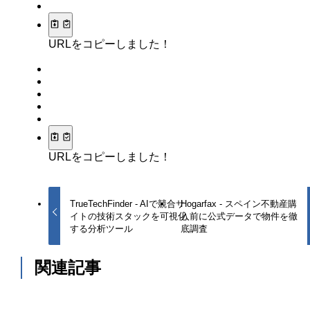
URLをコピーしました！
URLをコピーしました！
TrueTechFinder - AIで競合サ
Hogarfax - スペイン不動産購
イトの技術スタックを可視化
入前に公式データで物件を徹
する分析ツール
底調査
関連記事