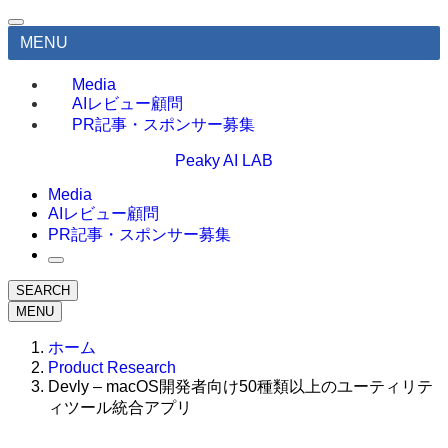
MENU
Media
AIレビュー顧問
PR記事・スポンサー募集
Peaky AI LAB
Media
AIレビュー顧問
PR記事・スポンサー募集
SEARCH
MENU
ホーム
Product Research
Devly – macOS開発者向け50種類以上のユーティリテ
ィツール統合アプリ