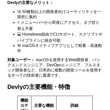
Devlyの主要なメリット：
🚀 50種類以上の開発者向けユーティリティを一
箇所に集約
⚡ メニューバーから即座にアクセス、タブ切り
替え不要
💻 Homebrew経由でCLIサポート、スクリプトや
パイプラインに統合可能
🎯 macOSネイティブアプリとして軽量・高速動
作
対象ユーザー：
macOSを使用するWeb開発者、バッ
クエンドエンジニア、DevOpsエンジニア、フルスタ
ック開発者など、日常的に複数の開発ツールを使用す
るすべての技術者に最適です。
Devlyの主要機能・特徴
機能
カテ
主要な機能
詳細