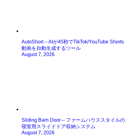
AutoShort – AIが45秒でTikTok/YouTube Shorts
動画を自動生成するツール
August 7, 2026
Sliding Barn Door – ファームハウススタイルの
寝室用スライドドア収納システム
August 7, 2026