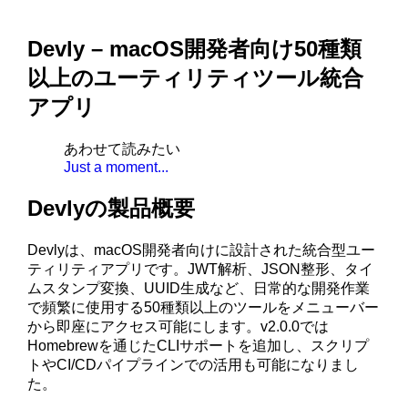
Devly – macOS開発者向け50種類
以上のユーティリティツール統合
アプリ
あわせて読みたい
Just a moment...
Devlyの製品概要
Devlyは、macOS開発者向けに設計された統合型ユー
ティリティアプリです。JWT解析、JSON整形、タイ
ムスタンプ変換、UUID生成など、日常的な開発作業
で頻繁に使用する50種類以上のツールをメニューバー
から即座にアクセス可能にします。v2.0.0では
Homebrewを通じたCLIサポートを追加し、スクリプ
トやCI/CDパイプラインでの活用も可能になりまし
た。