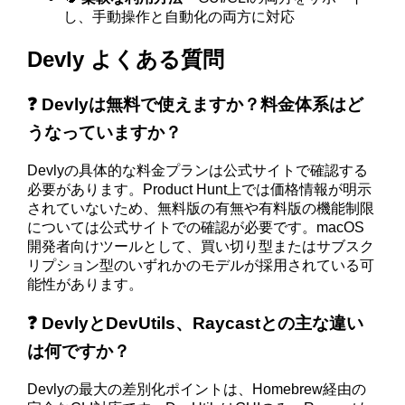
し、手動操作と自動化の両方に対応
Devly よくある質問
❓ Devlyは無料で使えますか？料金体系はど
うなっていますか？
Devlyの具体的な料金プランは公式サイトで確認する
必要があります。Product Hunt上では価格情報が明示
されていないため、無料版の有無や有料版の機能制限
については公式サイトでの確認が必要です。macOS
開発者向けツールとして、買い切り型またはサブスク
リプション型のいずれかのモデルが採用されている可
能性があります。
❓ DevlyとDevUtils、Raycastとの主な違い
は何ですか？
Devlyの最大の差別化ポイントは、Homebrew経由の