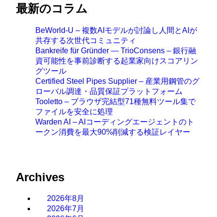
最新のコラム
BeWorld-U – 複数AIモデルが討論し人間とAIが
共存する次世代コミュニティ
Bankreife für Gründer — TrioConsens – 銀行融
資可能性を事前診断する起業家向けスコアリン
グツール
Certified Steel Pipes Supplier – 産業用鋼管のグ
ローバル調達・品質保証プラットフォーム
Tooletto – ブラウザ完結型71種無料ツール集で
ファイルを安全に処理
Warden AI – AIコーディングエージェントのト
ークン消費を最大90%削減する検証レイヤー
Archives
2026年8月
2026年7月