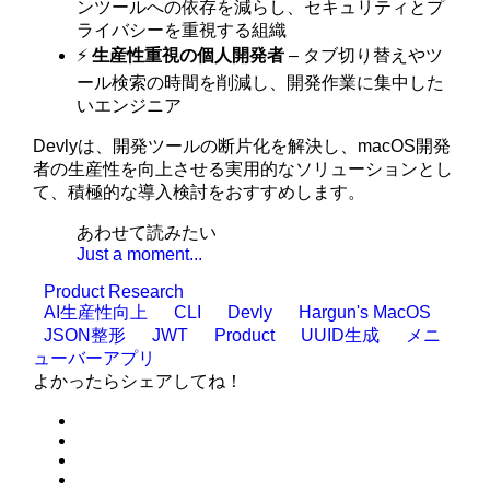
ンツールへの依存を減らし、セキュリティとプ
ライバシーを重視する組織
⚡
生産性重視の個人開発者
– タブ切り替えやツ
ール検索の時間を削減し、開発作業に集中した
いエンジニア
Devlyは、開発ツールの断片化を解決し、macOS開発
者の生産性を向上させる実用的なソリューションとし
て、積極的な導入検討をおすすめします。
あわせて読みたい
Just a moment...
Product Research
AI生産性向上
CLI
Devly
Hargun's MacOS
JSON整形
JWT
Product
UUID生成
メニ
ューバーアプリ
よかったらシェアしてね！