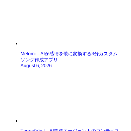
Melomi – AIが感情を歌に変換する3分カスタム
ソング作成アプリ
August 6, 2026
ThreadVigil – AI開発エージェントのコンテキス