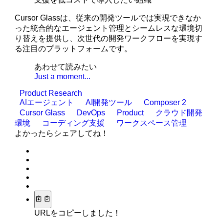
Cursor Glassは、従来の開発ツールでは実現できなか
った統合的なエージェント管理とシームレスな環境切
り替えを提供し、次世代の開発ワークフローを実現す
る注目のプラットフォームです。
あわせて読みたい
Just a moment...
Product Research
AIエージェント
AI開発ツール
Composer 2
Cursor Glass
DevOps
Product
クラウド開発
環境
コーディング支援
ワークスペース管理
よかったらシェアしてね！
URLをコピーしました！