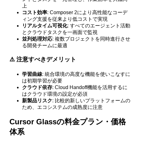
上
コスト効率
: Composer 2により高性能なコーデ
ィング支援を従来より低コストで実現
リアルタイム可視化
: すべてのエージェント活動
とクラウドタスクを一画面で監視
並列処理対応
: 複数プロジェクトを同時進行させ
る開発チームに最適
⚠️ 注意すべきデメリット
学習曲線
: 統合環境の高度な機能を使いこなすに
は初期学習が必要
クラウド依存
: Cloud Handoff機能を活用するに
はクラウド環境の設定が必須
新製品リスク
: 比較的新しいプラットフォームの
ため、エコシステムの成熟度に注意
Cursor Glassの料金プラン・価格
体系