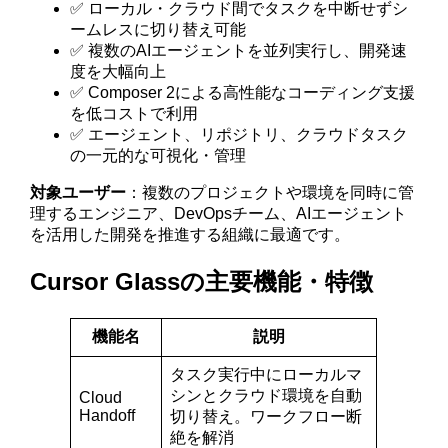
✅ ローカル・クラウド間でタスクを中断せずシ
ームレスに切り替え可能
✅ 複数のAIエージェントを並列実行し、開発速
度を大幅向上
✅ Composer 2による高性能なコーディング支援
を低コストで利用
✅ エージェント、リポジトリ、クラウドタスク
の一元的な可視化・管理
対象ユーザー
：複数のプロジェクトや環境を同時に管
理するエンジニア、DevOpsチーム、AIエージェント
を活用した開発を推進する組織に最適です。
Cursor Glassの主要機能・特徴
機能名
説明
タスク実行中にローカルマ
シンとクラウド環境を自動
Cloud
Handoff
切り替え。ワークフロー断
絶を解消