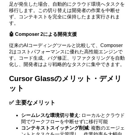
足が発生した場合、自動的にクラウド環境へタスクを
移行します。この切り替えは開発者の作業を中断せ
ず、コンテキストを完全に保持したまま実行されま
す。
🤖 Composer 2による開発支援
従来のAIコーディングツールと比較して、Composer
2はコストパフォーマンスに優れた高性能エンジンで
す。コード生成、バグ修正、リファクタリングを自動
化し、開発者はより戦略的なタスクに集中できます。
Cursor Glassのメリット・デメリ
ット
✅ 主要なメリット
シームレスな環境切り替え
: ローカルとクラウド
間でワークフローを中断せずに移行可能
コンテキストスイッチング削減
: 複数のエージェ
ントとタスクを一元管理し、作業効率を大幅向