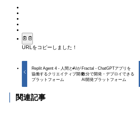
URLをコピーしました！
Replit Agent 4 - 人間とAIが
Fractal - ChatGPTアプリを
協働するクリエイティブ開発
数分で開発・デプロイできる
プラットフォーム
AI開発プラットフォーム
関連記事