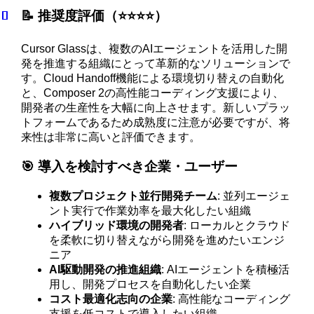
📝 推奨度評価（⭐️⭐️⭐️⭐️）
Cursor Glassは、複数のAIエージェントを活用した開
発を推進する組織にとって革新的なソリューションで
す。Cloud Handoff機能による環境切り替えの自動化
と、Composer 2の高性能コーディング支援により、
開発者の生産性を大幅に向上させます。新しいプラッ
トフォームであるため成熟度に注意が必要ですが、将
来性は非常に高いと評価できます。
🎯 導入を検討すべき企業・ユーザー
複数プロジェクト並行開発チーム
: 並列エージェ
ント実行で作業効率を最大化したい組織
ハイブリッド環境の開発者
: ローカルとクラウド
を柔軟に切り替えながら開発を進めたいエンジ
ニア
AI駆動開発の推進組織
: AIエージェントを積極活
用し、開発プロセスを自動化したい企業
コスト最適化志向の企業
: 高性能なコーディング
支援を低コストで導入したい組織