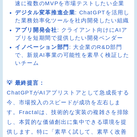
速に複数のMVPを市場テストしたい企業
デジタル変革推進企業
: ChatGPTを活用し
た業務効率化ツールを社内開発したい組織
アプリ開発会社
: クライアント向けにAIア
プリを短期間で提供したい開発ベンダー
イノベーション部門
: 大企業のR&D部門
で、新規AI事業の可能性を素早く検証した
いチーム
💡 最終提言：
ChatGPTがAIアプリストアとして急成長する
今、市場投入のスピードが成功を左右しま
す。Fractalは、技術的な実装の複雑さを排除
し、本質的な価値創出に集中できる環境を提
供します。特に「素早く試して、素早く改善