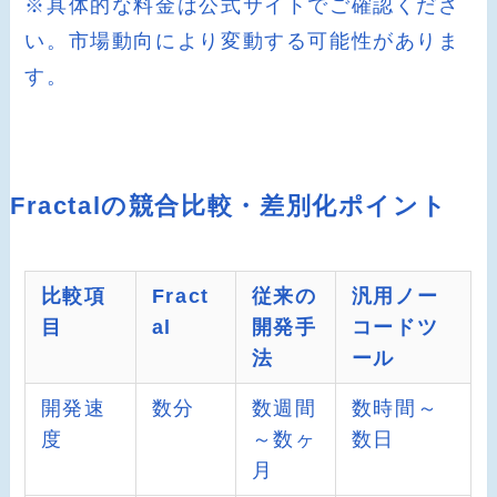
※具体的な料金は公式サイトでご確認くださ
い。市場動向により変動する可能性がありま
す。
Fractalの競合比較・差別化ポイント
比較項
Fract
従来の
汎用ノー
目
al
開発手
コードツ
法
ール
開発速
数分
数週間
数時間～
度
～数ヶ
数日
月