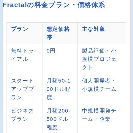
Fractalの料金プラン・価格体系
プラン
想定価格
主な対象
帯
無料トラ
0円
製品評価・小
イアル
規模プロジェ
クト
スタート
月額50-1
個人開発者・
アッププ
00ドル程
小規模チーム
ラン
度
ビジネス
月額200-
中規模開発チ
プラン
500ドル
ーム・企業
程度