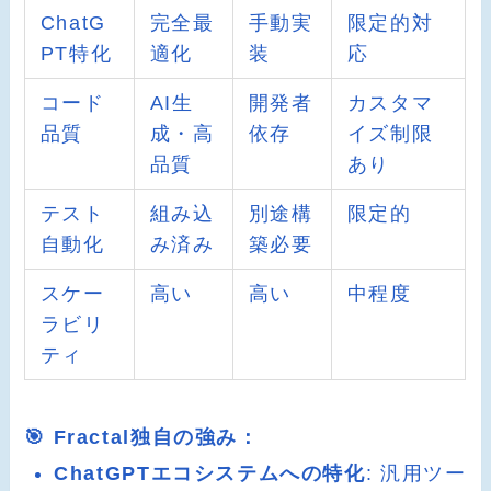
ChatG
完全最
手動実
限定的対
PT特化
適化
装
応
コード
AI生
開発者
カスタマ
品質
成・高
依存
イズ制限
品質
あり
テスト
組み込
別途構
限定的
自動化
み済み
築必要
スケー
高い
高い
中程度
ラビリ
ティ
🎯 Fractal独自の強み：
ChatGPTエコシステムへの特化
: 汎用ツー