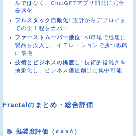
ルではなく、ChatGPTアプリ開発に完全
最適化
フルスタック自動化
: 設計からデプロイま
での全工程をカバー
ファーストムーバー優位
: AI市場で迅速に
製品を投入し、イテレーションで勝つ戦略
に最適
技術とビジネスの橋渡し
: 技術的複雑さを
抽象化し、ビジネス価値創出に集中可能
Fractalのまとめ・総合評価
📝 推奨度評価（⭐️⭐️⭐️⭐️）