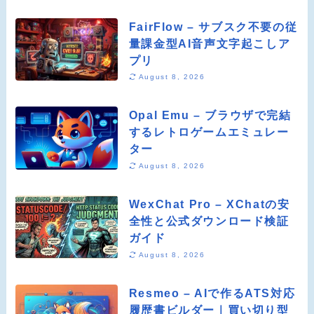
FairFlow – サブスク不要の従
量課金型AI音声文字起こしア
プリ
August 8, 2026
Opal Emu – ブラウザで完結
するレトロゲームエミュレー
ター
August 8, 2026
WexChat Pro – XChatの安
全性と公式ダウンロード検証
ガイド
August 8, 2026
Resmeo – AIで作るATS対応
履歴書ビルダー｜買い切り型