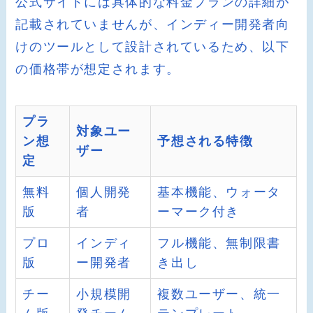
公式サイトには具体的な料金プランの詳細が
記載されていませんが、インディー開発者向
けのツールとして設計されているため、以下
の価格帯が想定されます。
プラ
対象ユー
ン想
予想される特徴
ザー
定
無料
個人開発
基本機能、ウォータ
版
者
ーマーク付き
プロ
インディ
フル機能、無制限書
版
ー開発者
き出し
チー
小規模開
複数ユーザー、統一