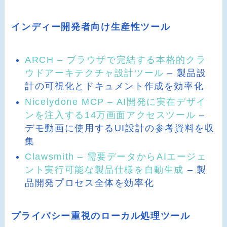
インディー開発者向け生産性ツール
ARCH – ブラウザで完結する本格的クラ
ウドアーキテクチャ設計ツール
– 製品設
計の可視化とドキュメント作成を効率化
Nicelydone MCP – AI開発に実在デザイ
ンを注入する14万画面アクセスツール
–
デモ動画に使用するUI設計の参考資料を収
集
Clawsmith – 需要データからAIエージェ
ント実行可能な製品仕様を自動生成
– 製
品開発プロセス全体を効率化
プライバシー重視のローカル処理ツール