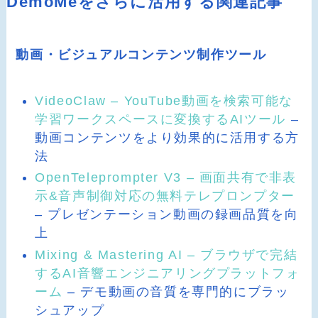
DemoMeをさらに活用する関連記事
動画・ビジュアルコンテンツ制作ツール
VideoClaw – YouTube動画を検索可能な
学習ワークスペースに変換するAIツール
–
動画コンテンツをより効果的に活用する方
法
OpenTeleprompter V3 – 画面共有で非表
示&音声制御対応の無料テレプロンプター
– プレゼンテーション動画の録画品質を向
上
Mixing & Mastering AI – ブラウザで完結
するAI音響エンジニアリングプラットフォ
ーム
– デモ動画の音質を専門的にブラッ
シュアップ