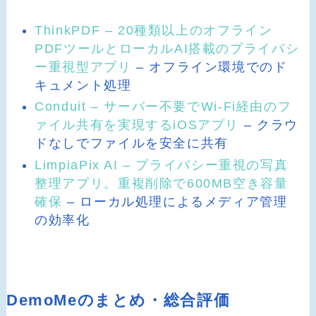
ThinkPDF – 20種類以上のオフライン
PDFツールとローカルAI搭載のプライバシ
ー重視型アプリ
– オフライン環境でのド
キュメント処理
Conduit – サーバー不要でWi-Fi経由のフ
ァイル共有を実現するiOSアプリ
– クラウ
ドなしでファイルを安全に共有
LimpiaPix AI – プライバシー重視の写真
整理アプリ。重複削除で600MB空き容量
確保
– ローカル処理によるメディア管理
の効率化
DemoMeのまとめ・総合評価