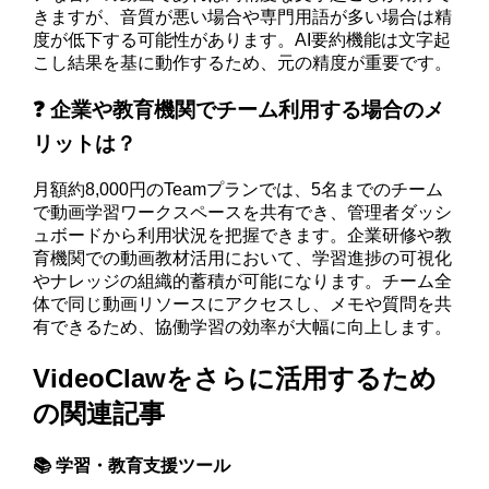
きますが、音質が悪い場合や専門用語が多い場合は精
度が低下する可能性があります。AI要約機能は文字起
こし結果を基に動作するため、元の精度が重要です。
❓ 企業や教育機関でチーム利用する場合のメ
リットは？
月額約8,000円のTeamプランでは、5名までのチーム
で動画学習ワークスペースを共有でき、管理者ダッシ
ュボードから利用状況を把握できます。企業研修や教
育機関での動画教材活用において、学習進捗の可視化
やナレッジの組織的蓄積が可能になります。チーム全
体で同じ動画リソースにアクセスし、メモや質問を共
有できるため、協働学習の効率が大幅に向上します。
VideoClawをさらに活用するため
の関連記事
📚 学習・教育支援ツール