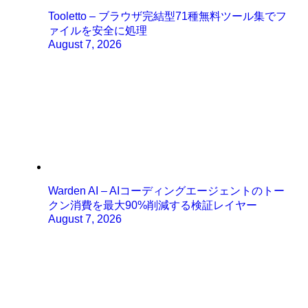
Tooletto – ブラウザ完結型71種無料ツール集でフ
ァイルを安全に処理
August 7, 2026
Warden AI – AIコーディングエージェントのトー
クン消費を最大90%削減する検証レイヤー
August 7, 2026