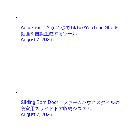
AutoShort – AIが45秒でTikTok/YouTube Shorts
動画を自動生成するツール
August 7, 2026
Sliding Barn Door – ファームハウススタイルの
寝室用スライドドア収納システム
August 7, 2026