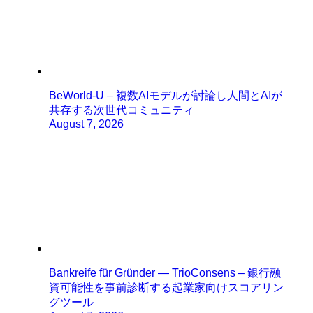
BeWorld-U – 複数AIモデルが討論し人間とAIが
共存する次世代コミュニティ
August 7, 2026
Bankreife für Gründer — TrioConsens – 銀行融
資可能性を事前診断する起業家向けスコアリン
グツール