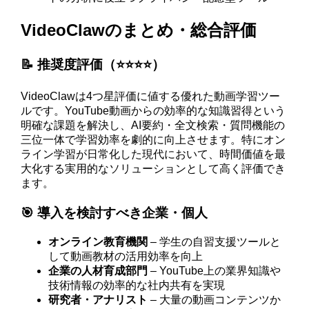
VideoClawのまとめ・総合評価
📝 推奨度評価（⭐️⭐️⭐️⭐️）
VideoClawは4つ星評価に値する優れた動画学習ツー
ルです。YouTube動画からの効率的な知識習得という
明確な課題を解決し、AI要約・全文検索・質問機能の
三位一体で学習効率を劇的に向上させます。特にオン
ライン学習が日常化した現代において、時間価値を最
大化する実用的なソリューションとして高く評価でき
ます。
🎯 導入を検討すべき企業・個人
オンライン教育機関
– 学生の自習支援ツールと
して動画教材の活用効率を向上
企業の人材育成部門
– YouTube上の業界知識や
技術情報の効率的な社内共有を実現
研究者・アナリスト
– 大量の動画コンテンツか