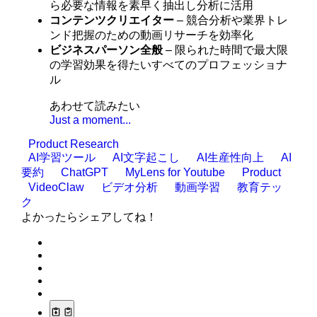
ら必要な情報を素早く抽出し分析に活用
コンテンツクリエイター
– 競合分析や業界トレ
ンド把握のための動画リサーチを効率化
ビジネスパーソン全般
– 限られた時間で最大限
の学習効果を得たいすべてのプロフェッショナ
ル
あわせて読みたい
Just a moment...
Product Research
AI学習ツール
AI文字起こし
AI生産性向上
AI
要約
ChatGPT
MyLens for Youtube
Product
VideoClaw
ビデオ分析
動画学習
教育テッ
ク
よかったらシェアしてね！