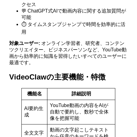
クセス
💬 ChatGPT式AIで動画内容に関する追加質問が
可能
⏱️ タイムスタンプジャンプで時間を効率的に活
用
対象ユーザー:
オンライン学習者、研究者、コンテン
ツクリエイター、ビジネスパーソンなど、YouTube動
画から効率的に知識を習得したいすべてのユーザーに
最適です。
VideoClawの主要機能・特徴
機能名
詳細説明
YouTube動画の内容をAIが
AI要約生
自動で要約し、数秒で全体
成
像を把握可能
動画の文字起こしテキスト
全文文字
から任意のキーワードを検