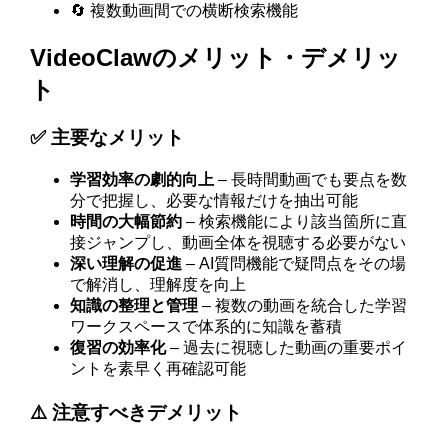
🔄 複数動画間での横断検索機能
VideoClawのメリット・デメリッ
ト
✅ 主要なメリット
学習効率の劇的向上
– 長時間動画でも要点を数
分で把握し、必要な情報だけを抽出可能
時間の大幅節約
– 検索機能により該当箇所に直
接ジャンプし、動画全体を視聴する必要がない
深い理解の促進
– AI質問機能で疑問点をその場
で解消し、理解度を向上
知識の整理と管理
– 複数の動画を統合した学習
ワークスペースで体系的に知識を蓄積
復習の効率化
– 過去に視聴した動画の重要ポイ
ントを素早く再確認可能
⚠️ 注意すべきデメリット