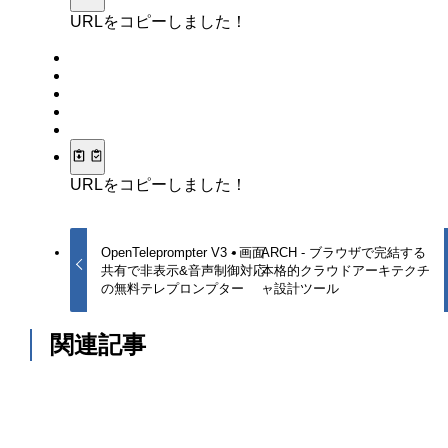
URLをコピーしました！
URLをコピーしました！
OpenTeleprompter V3 - 画面
ARCH - ブラウザで完結する
共有で非表示&音声制御対応
本格的クラウドアーキテクチ
の無料テレプロンプター
ャ設計ツール
関連記事