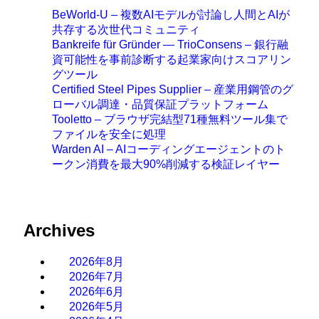
BeWorld-U – 複数AIモデルが討論し人間とAIが
共存する次世代コミュニティ
Bankreife für Gründer — TrioConsens – 銀行融
資可能性を事前診断する起業家向けスコアリン
グツール
Certified Steel Pipes Supplier – 産業用鋼管のグ
ローバル調達・品質保証プラットフォーム
Tooletto – ブラウザ完結型71種無料ツール集で
ファイルを安全に処理
Warden AI – AIコーディングエージェントのト
ークン消費を最大90%削減する検証レイヤー
Archives
2026年8月
2026年7月
2026年6月
2026年5月