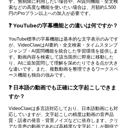
す。無制限に利用したい場合や、AI質問機能・全文検
索などの高度な機能を使いたい場合は、月額約1,500
円のProプラン以上への加入が必要です。
❓ YouTubeの字幕機能との違いは何ですか？
YouTube標準の字幕機能は基本的な文字表示のみです
が、VideoClawはAI要約・全文検索・タイムスタンプ
ジャンプ・AI質問機能を統合した学習環境を提供しま
す。動画内容を検索して該当箇所に即座に移動した
り、AIに追加質問して理解を深めたりできる点が大き
な違いです。また、複数動画を整理できるワークスペ
ース機能も独自の強みです。
❓ 日本語の動画でも正確に文字起こしできま
すか？
VideoClawは多言語対応しており、日本語動画にも対
応していますが、文字起こしの精度は動画の音声品
質・話者の発音・背景ノイズなどに依存します。クリ
アな音声の動画であれば高精度な文字起こしが期待で