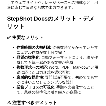
してウェブサイトやナレッジベースへの掲載など、用
途に応じて最適な形式で出力できます。
StepShot Docsのメリット・デメ
リット
✅ 主要なメリット
作業時間の大幅削減
: 従来数時間かかっていたマ
ニュアル作成が数十分で完了
品質の標準化
: 自動フォーマットにより、誰が作
成しても統一感のある文書が完成
複数形式への対応
: Word、PDF、Markdownと用
途に応じた出力形式を選択可能
直感的な操作性
: 専門知識不要で、初めてでもす
ぐに使いこなせるシンプルな設計
業務プロセスの可視化
: 手順を文書化すること
で、業務の標準化と引き継ぎが容易に
⚠️ 注意すべきデメリット