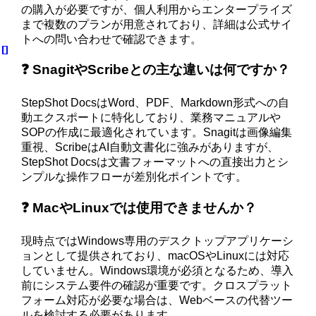
の購入が必要ですが、個人利用からエンタープライズ
まで複数のプランが用意されており、詳細は公式サイ
トへの問い合わせで確認できます。
❓ SnagitやScribeとの主な違いは何ですか？
StepShot DocsはWord、PDF、Markdown形式への自
動エクスポートに特化しており、業務マニュアルや
SOPの作成に最適化されています。Snagitは画像編集
重視、ScribeはAI自動文書化に強みがありますが、
StepShot Docsは文書フォーマットへの直接出力とシ
ンプルな操作フローが差別化ポイントです。
❓ MacやLinuxでは使用できませんか？
現時点ではWindows専用のデスクトップアプリケーシ
ョンとして提供されており、macOSやLinuxには対応
していません。Windows環境が必須となるため、導入
前にシステム要件の確認が重要です。クロスプラット
フォーム対応が必要な場合は、Webベースの代替ツー
ルを検討する必要があります。