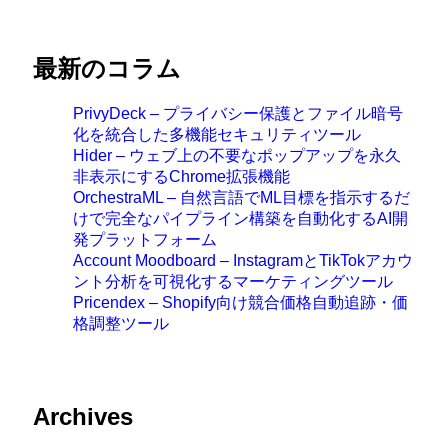
最新のコラム
PrivyDeck – プライバシー保護とファイル暗号
化を統合した多機能セキュリティツール
Hider – ウェブ上の不要なポップアップを永久
非表示にするChrome拡張機能
OrchestraML – 自然言語でML目標を指示するだ
けで完全なパイプライン構築を自動化するAI開
発プラットフォーム
Account Moodboard – InstagramとTikTokアカウ
ント分析を可視化するマーケティングツール
Pricendex – Shopify向け競合価格自動追跡・価
格調整ツール
Archives