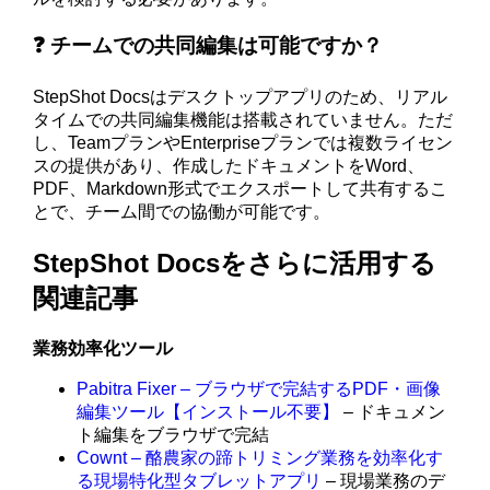
❓ チームでの共同編集は可能ですか？
StepShot Docsはデスクトップアプリのため、リアル
タイムでの共同編集機能は搭載されていません。ただ
し、TeamプランやEnterpriseプランでは複数ライセン
スの提供があり、作成したドキュメントをWord、
PDF、Markdown形式でエクスポートして共有するこ
とで、チーム間での協働が可能です。
StepShot Docsをさらに活用する
関連記事
業務効率化ツール
Pabitra Fixer – ブラウザで完結するPDF・画像
編集ツール【インストール不要】
– ドキュメン
ト編集をブラウザで完結
Cownt – 酪農家の蹄トリミング業務を効率化す
る現場特化型タブレットアプリ
– 現場業務のデ