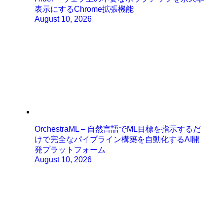
表示にするChrome拡張機能
August 10, 2026
OrchestraML – 自然言語でML目標を指示するだ
けで完全なパイプライン構築を自動化するAI開
発プラットフォーム
August 10, 2026