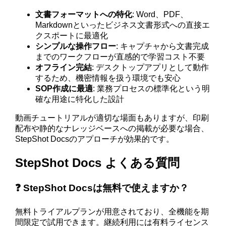
文書フォーマットへの特化
: Word、PDF、
Markdownといったビジネス文書形式への直接エ
クスポートに最適化
シンプルな操作フロー
: キャプチャから文書完成
までのワークフローが直感的で学習コスト不要
オフライン完結
: デスクトップアプリとして動作
するため、機密情報を扱う環境でも安心
SOP作成に最適
: 業務プロセスの標準化という明
確な用途に特化した設計
動画チュートリアルが適切な場面もありますが、印刷
配布や静的なナレッジベースへの掲載が必要な場合、
StepShot Docsのアプローチが効果的です。
StepShot Docs よくある質問
❓ StepShot Docsは無料で使えますか？
無料トライアルプランが用意されており、全機能を期
間限定で試用できます。継続利用には有料ライセンス