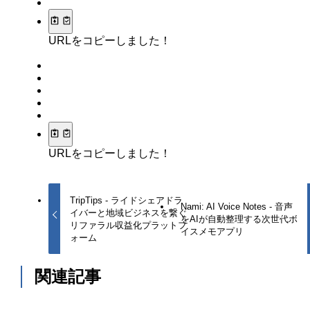
URLをコピーしました！
URLをコピーしました！
TripTips - ライドシェアドラ
Nami: AI Voice Notes - 音声
イバーと地域ビジネスを繋ぐ
をAIが自動整理する次世代ボ
リファラル収益化プラットフ
イスメモアプリ
ォーム
関連記事