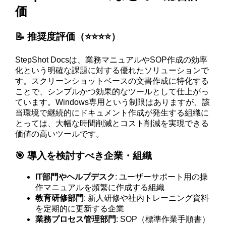
価
📝 推奨度評価（⭐️⭐️⭐️⭐️）
StepShot Docsは、業務マニュアルやSOP作成の効率
化という明確な課題に対する優れたソリューションで
す。スクリーンショットベースの文書作成に特化する
ことで、シンプルかつ効果的なツールとして仕上がっ
ています。Windows専用という制限はありますが、該
当環境で継続的にドキュメント作成が発生する組織に
とっては、大幅な時間削減とコスト削減を実現できる
価値の高いツールです。
🎯 導入を検討すべき企業・組織
IT部門やヘルプデスク
: ユーザーサポート用の操
作マニュアルを頻繁に作成する組織
教育研修部門
: 新人研修や社内トレーニング資料
を定期的に更新する企業
業務プロセス管理部門
: SOP（標準作業手順書）