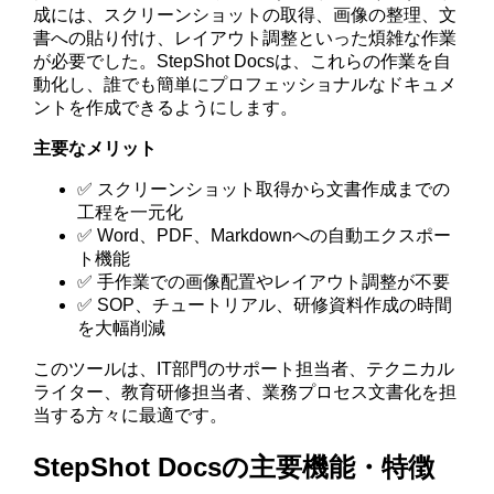
成には、スクリーンショットの取得、画像の整理、文
書への貼り付け、レイアウト調整といった煩雑な作業
が必要でした。StepShot Docsは、これらの作業を自
動化し、誰でも簡単にプロフェッショナルなドキュメ
ントを作成できるようにします。
主要なメリット
✅ スクリーンショット取得から文書作成までの
工程を一元化
✅ Word、PDF、Markdownへの自動エクスポー
ト機能
✅ 手作業での画像配置やレイアウト調整が不要
✅ SOP、チュートリアル、研修資料作成の時間
を大幅削減
このツールは、IT部門のサポート担当者、テクニカル
ライター、教育研修担当者、業務プロセス文書化を担
当する方々に最適です。
StepShot Docsの主要機能・特徴