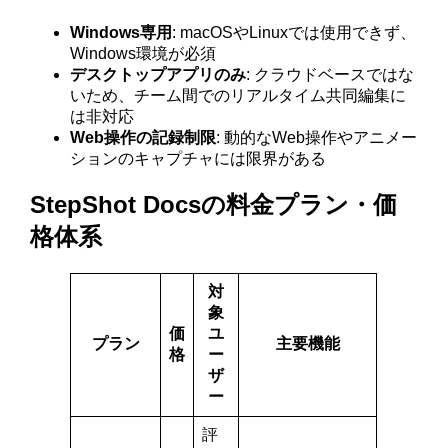
Windows専用
: macOSやLinuxでは使用できず、
Windows環境が必須
デスクトップアプリのみ
: クラウドベースではな
いため、チーム間でのリアルタイム共同編集に
は非対応
Web操作の記録制限
: 動的なWeb操作やアニメー
ションのキャプチャには限界がある
StepShot Docsの料金プラン・価
格体系
対
象
価
ユ
プラン
主要機能
格
ー
ザ
ー
評