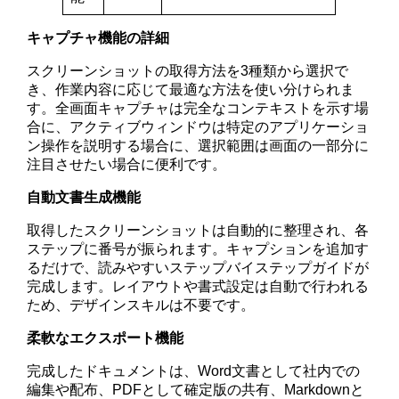
キャプチャ機能の詳細
スクリーンショットの取得方法を3種類から選択で
き、作業内容に応じて最適な方法を使い分けられま
す。全画面キャプチャは完全なコンテキストを示す場
合に、アクティブウィンドウは特定のアプリケーショ
ン操作を説明する場合に、選択範囲は画面の一部分に
注目させたい場合に便利です。
自動文書生成機能
取得したスクリーンショットは自動的に整理され、各
ステップに番号が振られます。キャプションを追加す
るだけで、読みやすいステップバイステップガイドが
完成します。レイアウトや書式設定は自動で行われる
ため、デザインスキルは不要です。
柔軟なエクスポート機能
完成したドキュメントは、Word文書として社内での
編集や配布、PDFとして確定版の共有、Markdownと