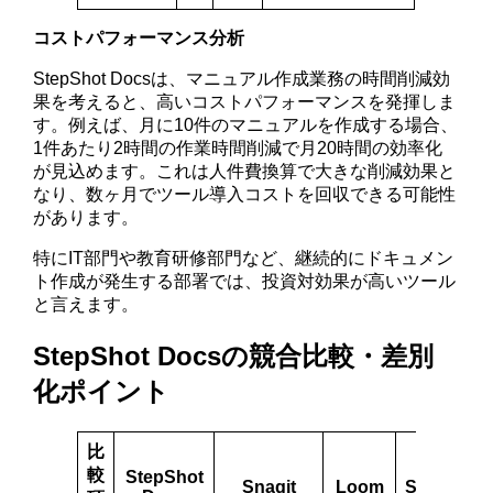
コストパフォーマンス分析
StepShot Docsは、マニュアル作成業務の時間削減効
果を考えると、高いコストパフォーマンスを発揮しま
す。例えば、月に10件のマニュアルを作成する場合、
1件あたり2時間の作業時間削減で月20時間の効率化
が見込めます。これは人件費換算で大きな削減効果と
なり、数ヶ月でツール導入コストを回収できる可能性
があります。
特にIT部門や教育研修部門など、継続的にドキュメン
ト作成が発生する部署では、投資対効果が高いツール
と言えます。
StepShot Docsの競合比較・差別
化ポイント
比
較
StepShot
Snagit
Loom
Scribe