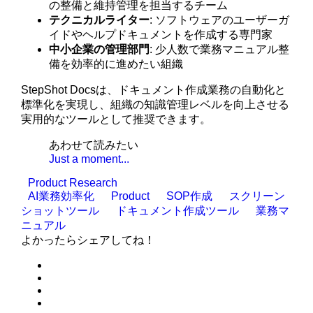
の整備と維持管理を担当するチーム
テクニカルライター
: ソフトウェアのユーザーガ
イドやヘルプドキュメントを作成する専門家
中小企業の管理部門
: 少人数で業務マニュアル整
備を効率的に進めたい組織
StepShot Docsは、ドキュメント作成業務の自動化と
標準化を実現し、組織の知識管理レベルを向上させる
実用的なツールとして推奨できます。
あわせて読みたい
Just a moment...
Product Research
AI業務効率化
Product
SOP作成
スクリーン
ショットツール
ドキュメント作成ツール
業務マ
ニュアル
よかったらシェアしてね！