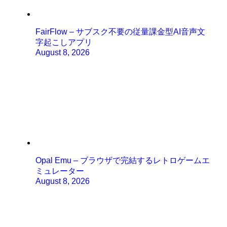
FairFlow – サブスク不要の従量課金型AI音声文
字起こしアプリ
August 8, 2026
Opal Emu – ブラウザで完結するレトロゲームエ
ミュレーター
August 8, 2026