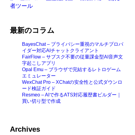
者ツール
最新のコラム
BayesChat – プライバシー重視のマルチプロバ
イダー対応AIチャットクライアント
FairFlow – サブスク不要の従量課金型AI音声文
字起こしアプリ
Opal Emu – ブラウザで完結するレトロゲーム
エミュレーター
WexChat Pro – XChatの安全性と公式ダウンロ
ード検証ガイド
Resmeo – AIで作るATS対応履歴書ビルダー｜
買い切り型で作成
Archives