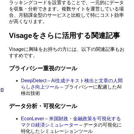
ラッキングコードを設置することで、一元的にデータ
を収集・分析できます。複数サイトを運営している場
合、月額課金型のサービスと比較して特にコスト効率
が高くなります。
Visageをさらに活用する関連記事
Visageに興味をお持ちの方には、以下の関連記事もお
すすめです。
プライバシー重視のツール
DeepDetect – AI生成テキスト検出と文章の人間
らしさ向上ツール
– プライバシーに配慮したAI
検出技術
データ分析・可視化ツール
EconLever – 米国財政・金融政策を可視化する
マクロ経済シミュレーター
– データの可視化に
特化したシミュレーションツール