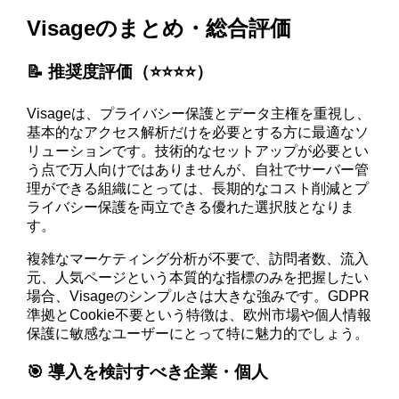
Visageのまとめ・総合評価
📝 推奨度評価（⭐️⭐️⭐️⭐️）
Visageは、プライバシー保護とデータ主権を重視し、
基本的なアクセス解析だけを必要とする方に最適なソ
リューションです。技術的なセットアップが必要とい
う点で万人向けではありませんが、自社でサーバー管
理ができる組織にとっては、長期的なコスト削減とプ
ライバシー保護を両立できる優れた選択肢となりま
す。
複雑なマーケティング分析が不要で、訪問者数、流入
元、人気ページという本質的な指標のみを把握したい
場合、Visageのシンプルさは大きな強みです。GDPR
準拠とCookie不要という特徴は、欧州市場や個人情報
保護に敏感なユーザーにとって特に魅力的でしょう。
🎯 導入を検討すべき企業・個人