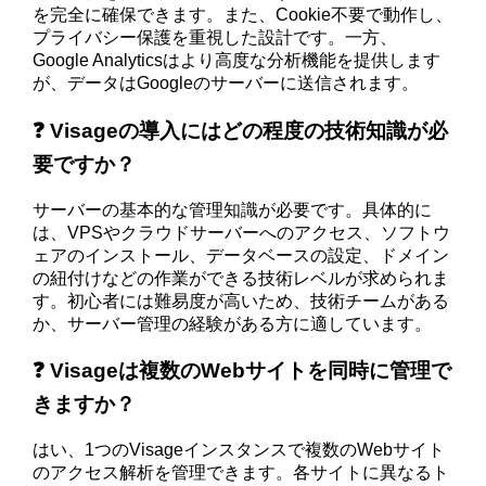
を完全に確保できます。また、Cookie不要で動作し、
プライバシー保護を重視した設計です。一方、
Google Analyticsはより高度な分析機能を提供します
が、データはGoogleのサーバーに送信されます。
❓ Visageの導入にはどの程度の技術知識が必
要ですか？
サーバーの基本的な管理知識が必要です。具体的に
は、VPSやクラウドサーバーへのアクセス、ソフトウ
ェアのインストール、データベースの設定、ドメイン
の紐付けなどの作業ができる技術レベルが求められま
す。初心者には難易度が高いため、技術チームがある
か、サーバー管理の経験がある方に適しています。
❓ Visageは複数のWebサイトを同時に管理で
きますか？
はい、1つのVisageインスタンスで複数のWebサイト
のアクセス解析を管理できます。各サイトに異なるト