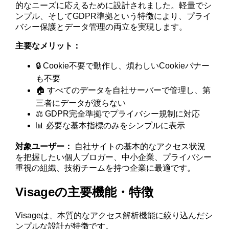
的なニーズに応えるために設計されました。軽量でシ
ンプル、そしてGDPR準拠という特徴により、プライ
バシー保護とデータ管理の両立を実現します。
主要なメリット：
🔒 Cookie不要で動作し、煩わしいCookieバナー
も不要
🏠 すべてのデータを自社サーバーで管理し、第
三者にデータが渡らない
⚖️ GDPR完全準拠でプライバシー規制に対応
📊 必要な基本指標のみをシンプルに表示
対象ユーザー：
自社サイトの基本的なアクセス状況
を把握したい個人ブロガー、中小企業、プライバシー
重視の組織、技術チームを持つ企業に最適です。
Visageの主要機能・特徴
Visageは、本質的なアクセス解析機能に絞り込んだシ
ンプルな設計が特徴です。