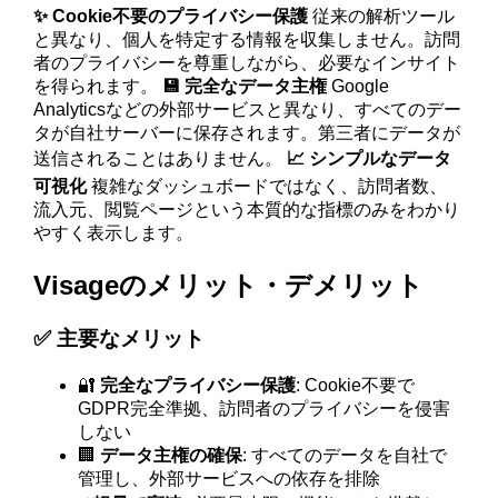
✨ Cookie不要のプライバシー保護
従来の解析ツール
と異なり、個人を特定する情報を収集しません。訪問
者のプライバシーを尊重しながら、必要なインサイト
を得られます。
💾 完全なデータ主権
Google
Analyticsなどの外部サービスと異なり、すべてのデー
タが自社サーバーに保存されます。第三者にデータが
送信されることはありません。
📈 シンプルなデータ
可視化
複雑なダッシュボードではなく、訪問者数、
流入元、閲覧ページという本質的な指標のみをわかり
やすく表示します。
Visageのメリット・デメリット
✅ 主要なメリット
🔐
完全なプライバシー保護
: Cookie不要で
GDPR完全準拠、訪問者のプライバシーを侵害
しない
🏢
データ主権の確保
: すべてのデータを自社で
管理し、外部サービスへの依存を排除