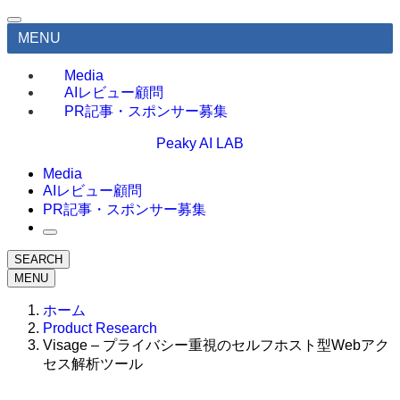
MENU
Media
AIレビュー顧問
PR記事・スポンサー募集
Peaky AI LAB
Media
AIレビュー顧問
PR記事・スポンサー募集
SEARCH
MENU
ホーム
Product Research
Visage – プライバシー重視のセルフホスト型Webアク
セス解析ツール