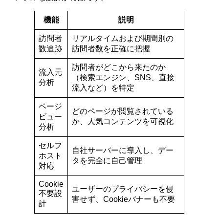
機能
説明
訪問者
リアルタイムおよび期間別の
数追跡
訪問者数を正確に把握
訪問者がどこから来たのか
流入元
（検索エンジン、SNS、直接
分析
流入など）を特定
ページ
どのページが閲覧されている
ビュー
か、人気コンテンツを可視化
分析
セルフ
自社サーバーに導入し、デー
ホスト
タを完全に自己管理
対応
Cookie
ユーザーのプライバシーを侵
不要設
害せず、Cookieバナーも不要
計