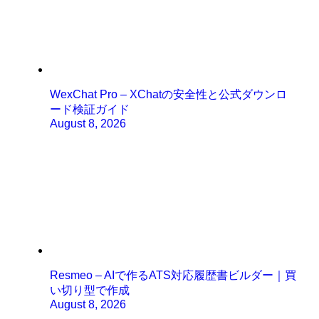
WexChat Pro – XChatの安全性と公式ダウンロ
ード検証ガイド
August 8, 2026
Resmeo – AIで作るATS対応履歴書ビルダー｜買
い切り型で作成
August 8, 2026