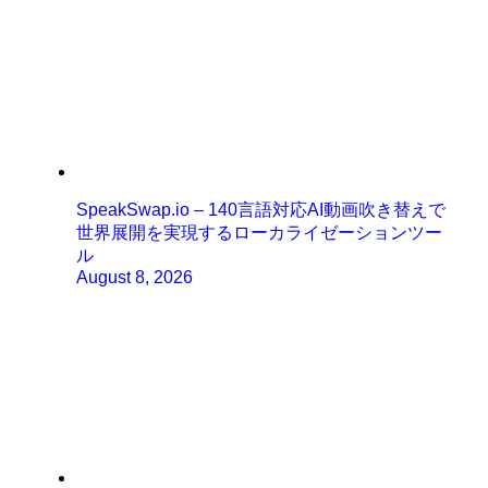
SpeakSwap.io – 140言語対応AI動画吹き替えで
世界展開を実現するローカライゼーションツー
ル
August 8, 2026