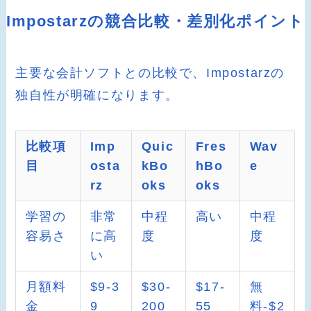
Impostarzの競合比較・差別化ポイント
主要な会計ソフトとの比較で、Impostarzの
独自性が明確になります。
比較項
Imp
Quic
Fres
Wav
目
osta
kBo
hBo
e
rz
oks
oks
学習の
非常
中程
高い
中程
容易さ
に高
度
度
い
月額料
$9-3
$30-
$17-
無
金
9
200
55
料-$2