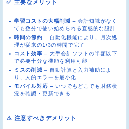
✅ 主要なメリット
学習コストの大幅削減
– 会計知識がなく
ても数分で使い始められる直感的な設計
時間の節約
– 自動化機能により、月次処
理が従来の1/3の時間で完了
コスト効率
– 大手会計ソフトの半額以下
で必要十分な機能を利用可能
ミスの削減
– 自動計算と入力補助によ
り、人的エラーを最小化
モバイル対応
– いつでもどこでも財務状
況を確認・更新できる
⚠️ 注意すべきデメリット