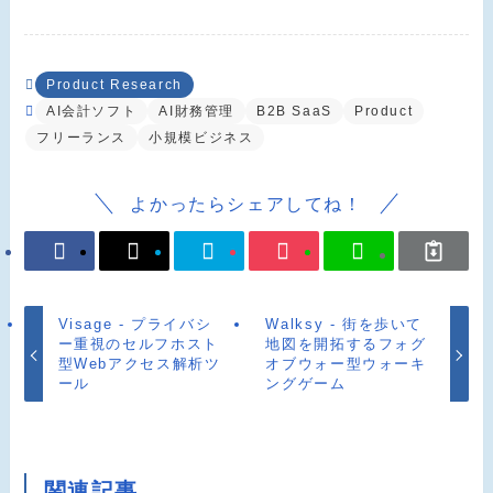
Product Research
AI会計ソフト
AI財務管理
B2B SaaS
Product
フリーランス
小規模ビジネス
よかったらシェアしてね！
Visage - プライバシ
Walksy - 街を歩いて
ー重視のセルフホスト
地図を開拓するフォグ
型Webアクセス解析ツ
オブウォー型ウォーキ
ール
ングゲーム
関連記事