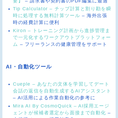
要】
– 請求書や契約書のPDF編集に最適
Tip Calculator – チップ計算と割り勘を瞬
時に処理する無料計算ツール
– 海外出張
時の経費計算に便利
Kiron – トレーニング計画から進捗管理ま
で一元化するワークアウトプラットフォー
ム
– フリーランスの健康管理をサポート
AI・自動化ツール
Cueple – あなたの文体を学習してデート
会話の返信を自動生成するAIアシスタント
– AI活用による作業自動化の参考に
Mira AI By CosmoQuick – AI採用エージ
ェントが候補者選定から面接まで自動化
–