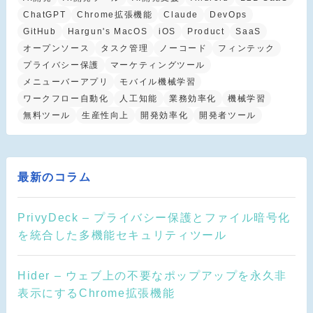
ChatGPT
Chrome拡張機能
Claude
DevOps
GitHub
Hargun's MacOS
iOS
Product
SaaS
オープンソース
タスク管理
ノーコード
フィンテック
プライバシー保護
マーケティングツール
メニューバーアプリ
モバイル機械学習
ワークフロー自動化
人工知能
業務効率化
機械学習
無料ツール
生産性向上
開発効率化
開発者ツール
最新のコラム
PrivyDeck – プライバシー保護とファイル暗号化
を統合した多機能セキュリティツール
Hider – ウェブ上の不要なポップアップを永久非
表示にするChrome拡張機能