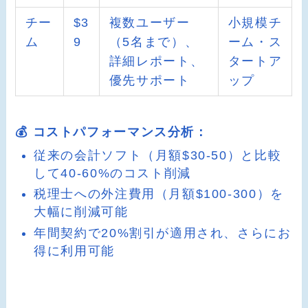
チー
$3
複数ユーザー
小規模チ
ム
9
（5名まで）、
ーム・ス
詳細レポート、
タートア
優先サポート
ップ
💰 コストパフォーマンス分析：
従来の会計ソフト（月額$30-50）と比較
して40-60%のコスト削減
税理士への外注費用（月額$100-300）を
大幅に削減可能
年間契約で20%割引が適用され、さらにお
得に利用可能