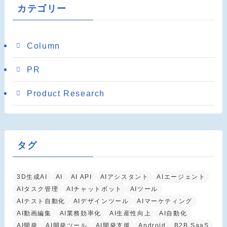
カテゴリー
Column
PR
Product Research
タグ
3D生成AI
AI
AI API
AIアシスタント
AIエージェント
AIタスク管理
AIチャットボット
AIツール
AIテスト自動化
AIデザインツール
AIマーケティング
AI動画編集
AI業務効率化
AI生産性向上
AI自動化
AI開発
AI開発ツール
AI開発支援
Android
B2B SaaS