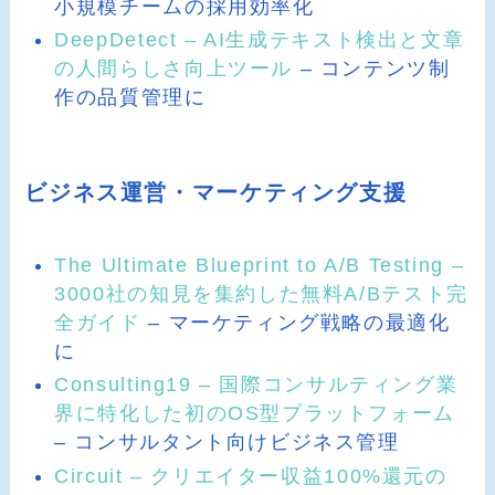
小規模チームの採用効率化
DeepDetect – AI生成テキスト検出と文章
の人間らしさ向上ツール
– コンテンツ制
作の品質管理に
ビジネス運営・マーケティング支援
The Ultimate Blueprint to A/B Testing –
3000社の知見を集約した無料A/Bテスト完
全ガイド
– マーケティング戦略の最適化
に
Consulting19 – 国際コンサルティング業
界に特化した初のOS型プラットフォーム
– コンサルタント向けビジネス管理
Circuit – クリエイター収益100%還元の