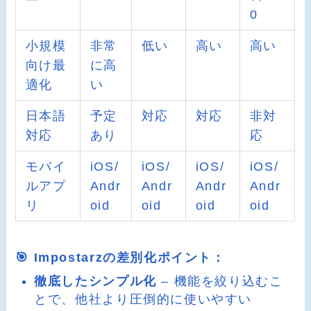
0
小規模
非常
低い
高い
高い
向け最
に高
適化
い
日本語
予定
対応
対応
非対
対応
あり
応
モバイ
iOS/
iOS/
iOS/
iOS/
ルアプ
Andr
Andr
Andr
Andr
リ
oid
oid
oid
oid
🎯 Impostarzの差別化ポイント：
徹底したシンプル化
– 機能を絞り込むこ
とで、他社より圧倒的に使いやすい