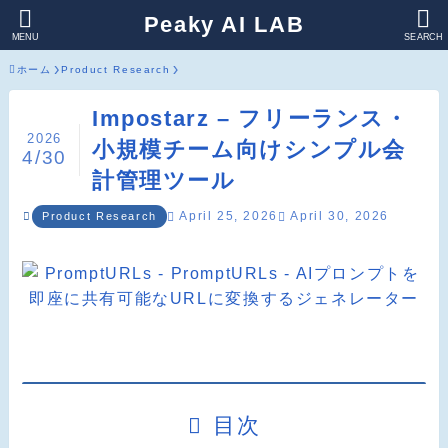
Peaky AI LAB
MENU
SEARCH
ホーム
Product Research
Impostarz – フリーランス・
2026
小規模チーム向けシンプル会
4/30
計管理ツール
April 25, 2026
April 30, 2026
Product Research
目次