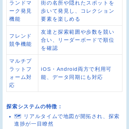
ランドマ
街の名所や隠れたスポットを
ーク発見
歩いて発見し、コレクション
機能
要素を楽しめる
友達と探索範囲や歩数を競い
フレンド
合い、リーダーボードで順位
競争機能
を確認
マルチプ
ラットフ
iOS・Android両方で利用可
ォーム対
能、データ同期にも対応
応
探索システムの特徴：
🗺️ リアルタイムで地図が開拓され、探索
進捗が一目瞭然