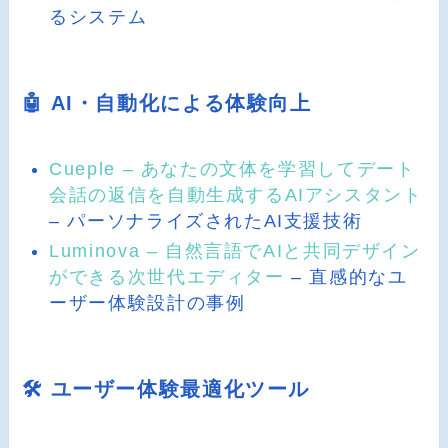
るシステム
🤖 AI・自動化による体験向上
Cueple – あなたの文体を学習してデート
会話の返信を自動生成するAIアシスタント
– パーソナライズされたAI支援技術
Luminova – 自然言語でAIと共同デザイン
ができる次世代エディター
– 直感的なユ
ーザー体験設計の事例
🛠️ ユーザー体験最適化ツール