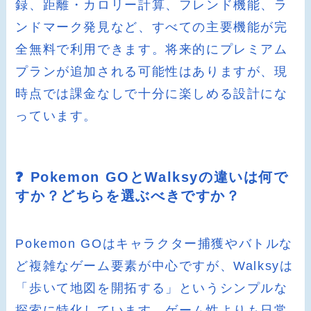
録、距離・カロリー計算、フレンド機能、ラ
ンドマーク発見など、すべての主要機能が完
全無料で利用できます。将来的にプレミアム
プランが追加される可能性はありますが、現
時点では課金なしで十分に楽しめる設計にな
っています。
❓ Pokemon GOとWalksyの違いは何で
すか？どちらを選ぶべきですか？
Pokemon GOはキャラクター捕獲やバトルな
ど複雑なゲーム要素が中心ですが、Walksyは
「歩いて地図を開拓する」というシンプルな
探索に特化しています。ゲーム性よりも日常