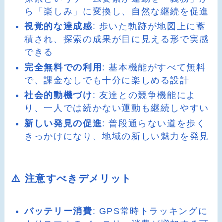
ら「楽しみ」に変換し、自然な継続を促進
視覚的な達成感
: 歩いた軌跡が地図上に蓄
積され、探索の成果が目に見える形で実感
できる
完全無料での利用
: 基本機能がすべて無料
で、課金なしでも十分に楽しめる設計
社会的動機づけ
: 友達との競争機能によ
り、一人では続かない運動も継続しやすい
新しい発見の促進
: 普段通らない道を歩く
きっかけになり、地域の新しい魅力を発見
⚠️ 注意すべきデメリット
バッテリー消費
: GPS常時トラッキングに