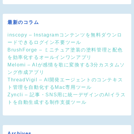
最新のコラム
inscopy – Instagramコンテンツを無料ダウンロ
ードできるログイン不要ツール
BrushForge – ミニチュア塗装の塗料管理と配色
を効率化するオールインワンアプリ
Melomi – AIが感情を歌に変換する3分カスタムソ
ング作成アプリ
ThreadVigil – AI開発エージェントのコンテキス
ト管理を自動化するMac専用ツール
Zyncli – 記事・SNS用に統一デザインのAIイラス
トを自動生成する制作支援ツール
Archives