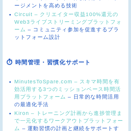
ージメントを高める技術
Circuit – クリエイター収益100%還元の
Web3ライブストリーミングプラットフォ
ーム
– コミュニティ参加を促進するプラ
ットフォーム設計
⏱️ 時間管理・習慣化サポート
MinutesToSpare.com – スキマ時間を有
効活用する3つのミッションベース時間活
用プラットフォーム
– 日常的な時間活用
の最適化手法
Kiron – トレーニング計画から進捗管理ま
で一元化するワークアウトプラットフォー
ム
– 運動習慣の計画と継続をサポートす