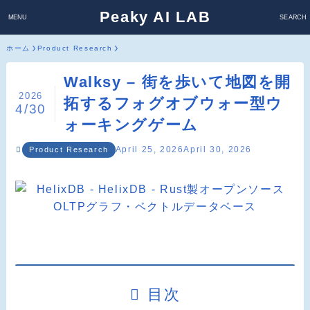
Peaky AI LAB
MENU
SEARCH
ホーム
Product Research
Walksy – 街を歩いて地図を開
2026
拓するフォグオブウォー型ウ
4/30
ォーキングゲーム
April 25, 2026
April 30, 2026
Product Research
目次