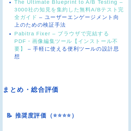
The Ultimate Blueprint to A/B Testing –
3000社の知見を集約した無料A/Bテスト完
全ガイド
– ユーザーエンゲージメント向
上のための検証手法
Pabitra Fixer – ブラウザで完結する
PDF・画像編集ツール【インストール不
要】
– 手軽に使える便利ツールの設計思
想
まとめ・総合評価
📝 推奨度評価（⭐️⭐️⭐️⭐️）