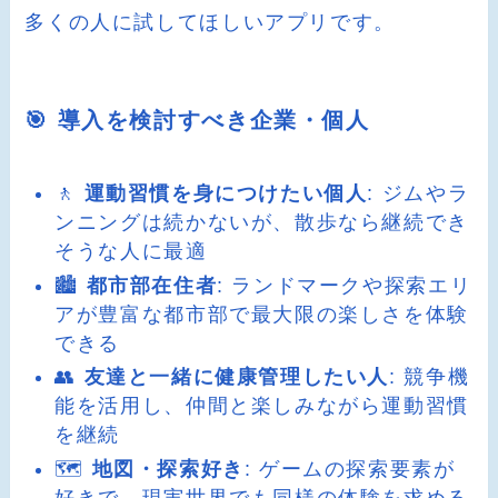
多くの人に試してほしいアプリです。
🎯 導入を検討すべき企業・個人
🚶
運動習慣を身につけたい個人
: ジムやラ
ンニングは続かないが、散歩なら継続でき
そうな人に最適
🏙️
都市部在住者
: ランドマークや探索エリ
アが豊富な都市部で最大限の楽しさを体験
できる
👥
友達と一緒に健康管理したい人
: 競争機
能を活用し、仲間と楽しみながら運動習慣
を継続
🗺️
地図・探索好き
: ゲームの探索要素が
好きで、現実世界でも同様の体験を求める