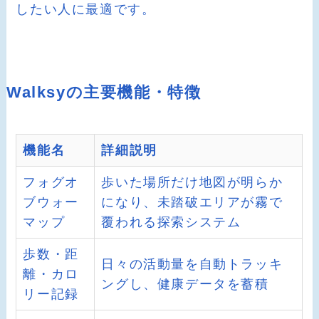
したい人に最適です。
Walksyの主要機能・特徴
機能名
詳細説明
フォグオ
歩いた場所だけ地図が明らか
ブウォー
になり、未踏破エリアが霧で
マップ
覆われる探索システム
歩数・距
日々の活動量を自動トラッキ
離・カロ
ングし、健康データを蓄積
リー記録