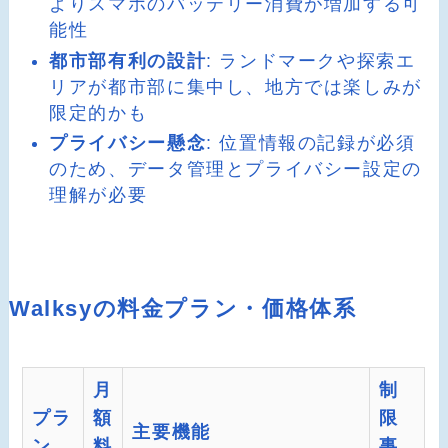
よりスマホのバッテリー消費が増加する可
能性
都市部有利の設計
: ランドマークや探索エ
リアが都市部に集中し、地方では楽しみが
限定的かも
プライバシー懸念
: 位置情報の記録が必須
のため、データ管理とプライバシー設定の
理解が必要
Walksyの料金プラン・価格体系
月
制
プラ
額
限
主要機能
ン
料
事