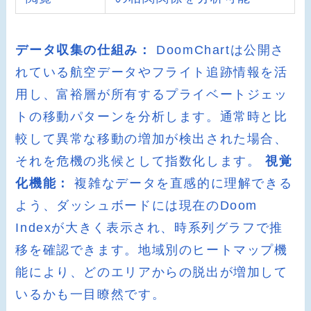
データ収集の仕組み：
DoomChartは公開さ
れている航空データやフライト追跡情報を活
用し、富裕層が所有するプライベートジェッ
トの移動パターンを分析します。通常時と比
較して異常な移動の増加が検出された場合、
それを危機の兆候として指数化します。
視覚
化機能：
複雑なデータを直感的に理解できる
よう、ダッシュボードには現在のDoom
Indexが大きく表示され、時系列グラフで推
移を確認できます。地域別のヒートマップ機
能により、どのエリアからの脱出が増加して
いるかも一目瞭然です。