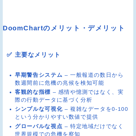
DoomChartのメリット・デメリット
✅ 主要なメリット
早期警告システム
– 一般報道の数日から
数週間前に危機の兆候を検知可能
客観的な指標
– 感情や憶測ではなく、実
際の行動データに基づく分析
シンプルな可視化
– 複雑なデータを0-100
という分かりやすい数値で提供
グローバルな視点
– 特定地域だけでなく
世界規模での危機を察知