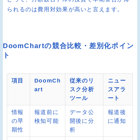
られるのは費用対効果が高いと言えます。
DoomChartの競合比較・差別化ポイン
ト
項目
DoomCh
従来のリ
ニュー
art
スク分析
スアラ
ツール
ート
情報
報道前に
データ公
報道後
の早
検知可能
開後に分
に通知
期性
析