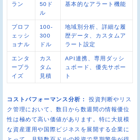
ラン
50ド
基本的なアラート機能
ル
プロフ
100-
地域別分析、詳細な履
ェッシ
300
歴データ、カスタムア
ョナル
ドル
ラート設定
エンタ
カス
API連携、専用ダッシ
ープラ
タム
ュボード、優先サポー
イズ
見積
ト
コストパフォーマンス分析：
投資判断やリス
ク管理において、数日から数週間の情報優位
性は極めて高い価値があります。特に大規模
な資産運用や国際ビジネスを展開する企業に
とって、月額数百ドルの投資で早期警告が得