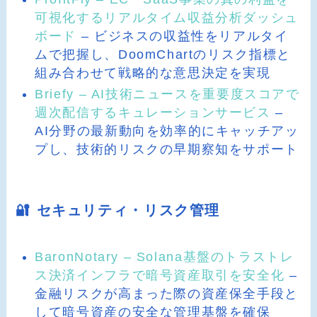
可視化するリアルタイム収益分析ダッシュ
ボード
– ビジネスの収益性をリアルタイ
ムで把握し、DoomChartのリスク指標と
組み合わせて戦略的な意思決定を実現
Briefy – AI技術ニュースを重要度スコアで
週次配信するキュレーションサービス
–
AI分野の最新動向を効率的にキャッチアッ
プし、技術的リスクの早期察知をサポート
🔐 セキュリティ・リスク管理
BaronNotary – Solana基盤のトラストレ
ス決済インフラで暗号資産取引を安全化
–
金融リスクが高まった際の資産保全手段と
して暗号資産の安全な管理基盤を確保