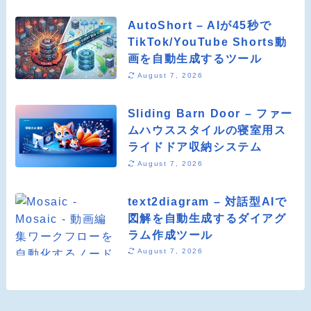
AutoShort – AIが45秒で
TikTok/YouTube Shorts動
画を自動生成するツール
August 7, 2026
Sliding Barn Door – ファー
ムハウススタイルの寝室用ス
ライドドア収納システム
August 7, 2026
text2diagram – 対話型AIで
図解を自動生成するダイアグ
ラム作成ツール
August 7, 2026