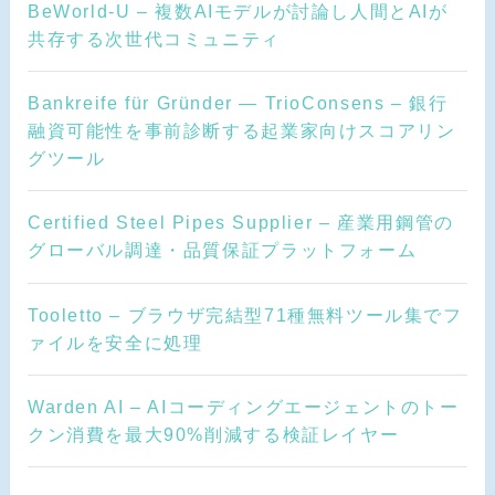
BeWorld-U – 複数AIモデルが討論し人間とAIが
共存する次世代コミュニティ
Bankreife für Gründer — TrioConsens – 銀行
融資可能性を事前診断する起業家向けスコアリン
グツール
Certified Steel Pipes Supplier – 産業用鋼管の
グローバル調達・品質保証プラットフォーム
Tooletto – ブラウザ完結型71種無料ツール集でフ
ァイルを安全に処理
Warden AI – AIコーディングエージェントのトー
クン消費を最大90%削減する検証レイヤー