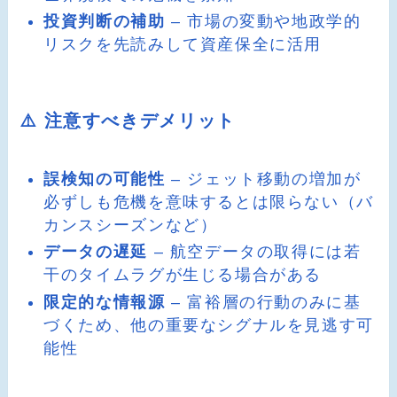
投資判断の補助
– 市場の変動や地政学的
リスクを先読みして資産保全に活用
⚠️ 注意すべきデメリット
誤検知の可能性
– ジェット移動の増加が
必ずしも危機を意味するとは限らない（バ
カンスシーズンなど）
データの遅延
– 航空データの取得には若
干のタイムラグが生じる場合がある
限定的な情報源
– 富裕層の行動のみに基
づくため、他の重要なシグナルを見逃す可
能性