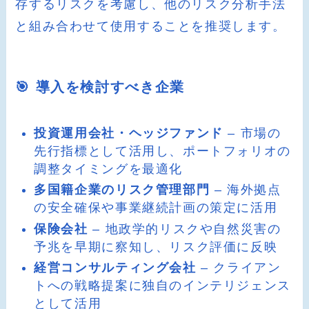
存するリスクを考慮し、他のリスク分析手法
と組み合わせて使用することを推奨します。
🎯 導入を検討すべき企業
投資運用会社・ヘッジファンド
– 市場の
先行指標として活用し、ポートフォリオの
調整タイミングを最適化
多国籍企業のリスク管理部門
– 海外拠点
の安全確保や事業継続計画の策定に活用
保険会社
– 地政学的リスクや自然災害の
予兆を早期に察知し、リスク評価に反映
経営コンサルティング会社
– クライアン
トへの戦略提案に独自のインテリジェンス
として活用