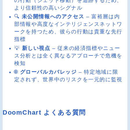
の行動（ジェット移動）を追跡するため、
より信頼性の高いシグナル
🔍
未公開情報へのアクセス
– 富裕層は内
部情報や高度なインテリジェンスネットワ
ークを持つため、彼らの行動は貴重な先行
指標
💡
新しい視点
– 従来の経済指標やニュー
ス分析とは全く異なるアプローチで危機を
検知
🌐
グローバルカバレッジ
– 特定地域に限
定されず、世界中のリスクを一元的に監視
DoomChart よくある質問