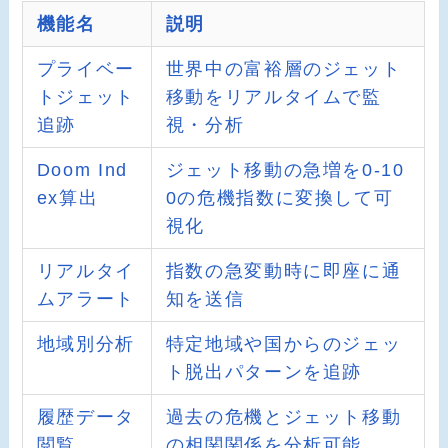
機能名
説明
プライベー
世界中の富裕層のジェット
トジェット
移動をリアルタイムで監
追跡
視・分析
Doom Ind
ジェット移動の急増を0-10
ex算出
0の危機指数に変換して可
視化
リアルタイ
指数の急変動時に即座に通
ムアラート
知を送信
地域別分析
特定地域や国からのジェッ
ト脱出パターンを追跡
履歴データ
過去の危機とジェット移動
閲覧
の相関関係を分析可能