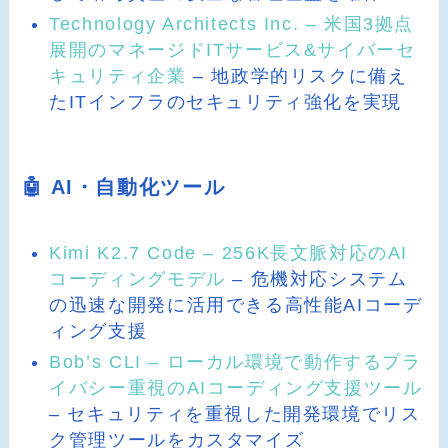
Technology Architects Inc. – 米国3拠点
展開のマネージドITサービス&サイバーセ
キュリティ企業
– 地政学的リスクに備え
たITインフラのセキュリティ強化を実現
🤖 AI・自動化ツール
Kimi K2.7 Code – 256K長文脈対応のAI
コーディングモデル
– 危機対応システム
の迅速な開発に活用できる高性能AIコーデ
ィング支援
Bob’s CLI – ローカル環境で動作するプラ
イバシー重視のAIコーディング支援ツール
– セキュリティを重視した開発環境でリス
ク管理ツールをカスタマイズ