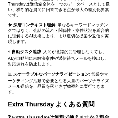
Thursdayは受信箱全体を一つのデータベースとして扱
い、横断的な質問に回答できる点が最大の差別化要素
です。
🧠
深層コンテキスト理解
: 単なるキーワードマッチン
グではなく、会話の流れ・関係性・案件状況を総合的
に理解するAI技術により、より適切な提案や返信を実
現します。
⚡
自動タスク追跡
: 人間が意識的に管理しなくても、
AIが自動的に未解決案件や返信待ちメールを検出し、
対応漏れを防止します。
📊
スケーラブルなパーソナライゼーション
: 営業やマ
ーケティング活動で必要となる大量のパーソナライズ
メール送信を、品質を落とさず効率的に実行できま
す。
Extra Thursday よくある質問
❓ Extra Thursdayは無料で使えますか？料金