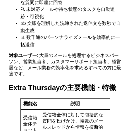
な質問に即座に回答
🔍 未対応メールや待ち状態のタスクを自動追
跡・可視化
✍️ 文脈を理解した洗練された返信文を数秒で自
動生成
📊 数千通のパーソナライズメールを効率的に一
括送信
対象ユーザー
: 大量のメールを処理するビジネスパー
ソン、営業担当者、カスタマーサポート担当者、経営
層など、メール業務の効率化を求めるすべての方に最
適です。
Extra Thursdayの主要機能・特徴
機能名
説明
受信箱全体に対して包括的な
受信箱
質問を投げかけ、複数のメー
全体チ
ルスレッドから情報を横断的
ャット