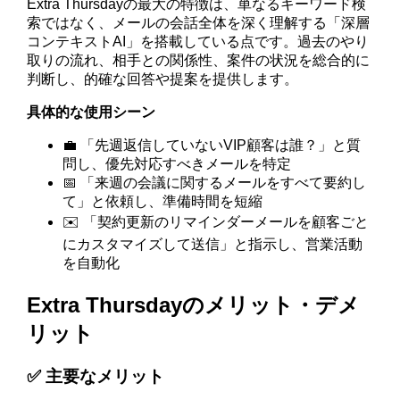
Extra Thursdayの最大の特徴は、単なるキーワード検
索ではなく、メールの会話全体を深く理解する「深層
コンテキストAI」を搭載している点です。過去のやり
取りの流れ、相手との関係性、案件の状況を総合的に
判断し、的確な回答や提案を提供します。
具体的な使用シーン
💼 「先週返信していないVIP顧客は誰？」と質
問し、優先対応すべきメールを特定
📅 「来週の会議に関するメールをすべて要約し
て」と依頼し、準備時間を短縮
✉️ 「契約更新のリマインダーメールを顧客ごと
にカスタマイズして送信」と指示し、営業活動
を自動化
Extra Thursdayのメリット・デメ
リット
✅ 主要なメリット