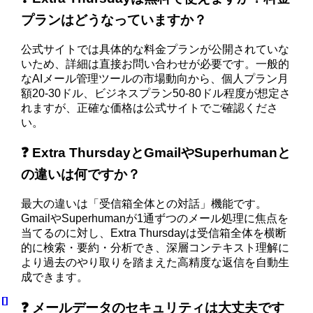
プランはどうなっていますか？
公式サイトでは具体的な料金プランが公開されていな
いため、詳細は直接お問い合わせが必要です。一般的
なAIメール管理ツールの市場動向から、個人プラン月
額20-30ドル、ビジネスプラン50-80ドル程度が想定さ
れますが、正確な価格は公式サイトでご確認くださ
い。
❓ Extra ThursdayとGmailやSuperhumanと
の違いは何ですか？
最大の違いは「受信箱全体との対話」機能です。
GmailやSuperhumanが1通ずつのメール処理に焦点を
当てるのに対し、Extra Thursdayは受信箱全体を横断
的に検索・要約・分析でき、深層コンテキスト理解に
より過去のやり取りを踏まえた高精度な返信を自動生
成できます。
❓ メールデータのセキュリティは大丈夫です