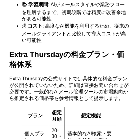
📚
学習期間
: AIがメールスタイルや業務フロー
を理解するまで、初期段階では精度に改善余地
がある可能性
💰
コスト
: 高度なAI機能を利用するため、従来の
メールクライアントと比較して導入コストが高
い可能性
Extra Thursdayの料金プラン・価
格体系
Extra Thursdayの公式サイトでは具体的な料金プラン
が公開されていないため、詳細は直接お問い合わせが
必要です。一般的なAIメール管理ツールの市場動向か
ら推定される価格帯を参考情報として提示します。
想定
プラン
想定機能
月額
20-
個人プラ
基本的なAI検索・要
30ド