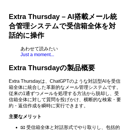
Extra Thursday – AI搭載メール統
合管理システムで受信箱全体を対
話的に操作
あわせて読みたい
Just a moment...
Extra Thursdayの製品概要
Extra Thursdayは、ChatGPTのような対話型AIを受信
箱全体に統合した革新的なメール管理システムです。
従来の1通ずつメールを処理する方法から脱却し、受
信箱全体に対して質問を投げかけ、横断的な検索・要
約・返信作成を瞬時に実行できます。
主要なメリット
📧 受信箱全体と対話形式でやり取りし、包括的