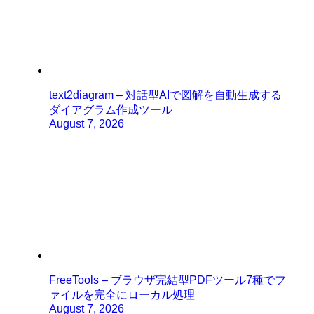
text2diagram – 対話型AIで図解を自動生成する
ダイアグラム作成ツール
August 7, 2026
FreeTools – ブラウザ完結型PDFツール7種でフ
ァイルを完全にローカル処理
August 7, 2026