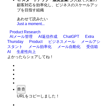
顧客対応を効率化し、ビジネスのスケールアッ
プを目指す組織
あわせて読みたい
Just a moment...
Product Research
AIメール管理
AI返信作成
ChatGPT
Extra
Thursday
Product
ビジネスメール
メールアシ
スタント
メール効率化
メール自動化
受信箱
AI
生産性向上
よかったらシェアしてね！
URLをコピーしました！