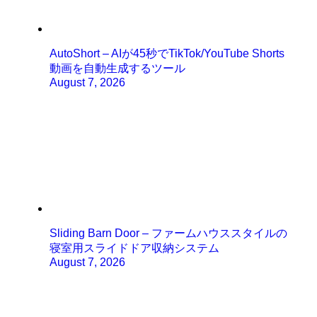
AutoShort – AIが45秒でTikTok/YouTube Shorts
動画を自動生成するツール
August 7, 2026
Sliding Barn Door – ファームハウススタイルの
寝室用スライドドア収納システム
August 7, 2026