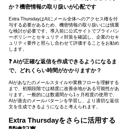
か？機密情報の取り扱いが心配です
Extra ThursdayはAIにメール全体へのアクセス権を付
与する必要があるため、機密情報の取り扱いには慎重
な検討が必要です。導入前に公式サイトでプライバシ
ーポリシーとセキュリティ対策を確認し、企業のセキ
ュリティ要件と照らし合わせて評価することをお勧め
します。
❓ AIが正確な返信を作成できるようになるま
で、どれくらい時間がかかりますか？
AIがあなたのメールスタイルや業務フローを理解する
まで、初期段階では精度に改善余地がある可能性があ
ります。一般的には数週間から1ヶ月程度の使用で、
AIが過去のメールパターンを学習し、より適切な返信
文を生成できるようになると考えられます。
Extra Thursdayをさらに活用する