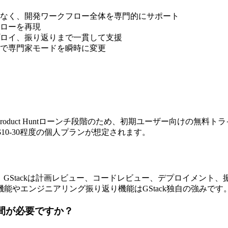
はなく、開発ワークフロー全体を専門的にサポート
フローを再現
プロイ、振り返りまで一貫して支援
ドで専門家モードを瞬時に変更
roduct Huntローンチ段階のため、初期ユーザー向けの無料ト
10-30程度の個人プランが想定されます。
対し、GStackは計画レビュー、コードレビュー、デプロイメン
能やエンジニアリング振り返り機能はGStack独自の強みです
時間が必要ですか？