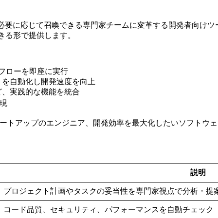
ら、必要に応じて召喚できる専門家チームに変革する開発者向けツールです。
用できる形で提供します。
クフローを即座に実行
トを自動化し開発速度を向上
ど、実践的な機能を統合
実現
者、スタートアップのエンジニア、開発効率を最大化したいソフトウ
説明
プロジェクト計画やタスクの妥当性を専門家視点で分析・提
コード品質、セキュリティ、パフォーマンスを自動チェック