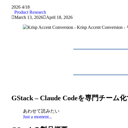
2026
4/18
Product Research
March 13, 2026
April 18, 2026
GStack – Claude Codeを
あわせて読みたい
Just a moment...