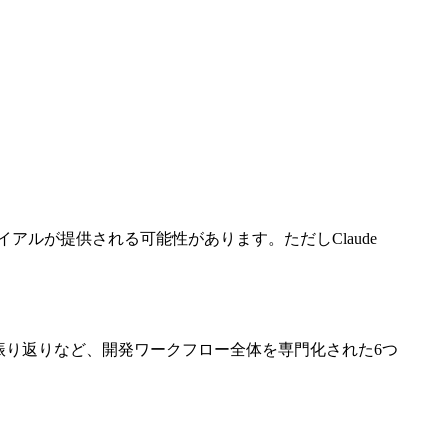
ライアルが提供される可能性があります。ただしClaude
ト、振り返りなど、開発ワークフロー全体を専門化された6つ
。