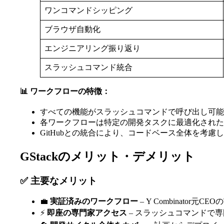
ワンコマンドシッピング
ブラウザ自動化
エンジニアリング振り返り
スラッシュコマンド統合
📊 ワークフローの特徴：
すべての機能がスラッシュコマンドで呼び出し可能
各ワークフローは特定の開発タスクに最適化された
GitHubとの統合により、コードベース全体を考慮
GStackのメリット・デメリット
✅ 主要なメリット
💼
実証済みのワークフロー
– Y Combinator元
⚡
即座の専門家アクセス
– スラッシュコマンドで