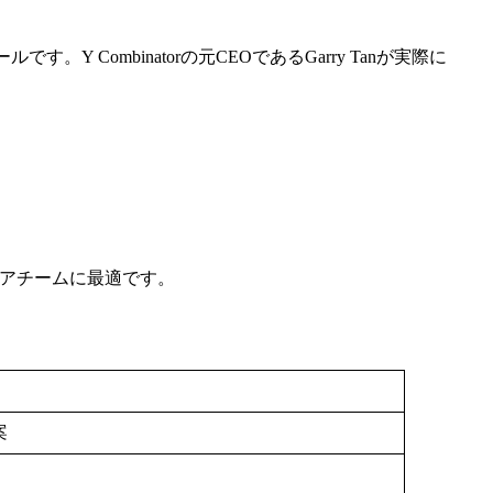
Y Combinatorの元CEOであるGarry Tanが実際に
ェアチームに最適です。
案