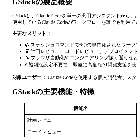
GStackの製品概要
GStackは、Claude Codeを単一の汎用アシスタントか
使用しているClaude Codeのワークフローを誰でも利
主要なメリット：
🚀 スラッシュコマンドで6つの専門化されたワー
💡 計画レビュー、コードレビュー、デプロイメン
🔧 ブラウザ自動化やエンジニアリング振り返りな
⚡ 複雑な設定不要で、即座に高度なAI開発支援を
対象ユーザー：
Claude Codeを使用する個人開発
GStackの主要機能・特徴
機能名
計画レビュー
コードレビュー