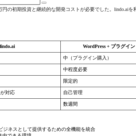
の初期投資と継続的な開発コストが必要でした。lindo.aiを
lindo.ai
WordPress + プラグイン
）
中（プラグイン購入）
中程度必要
限定的
側が対応
自己管理
数週間
aSビジネスとして提供するための全機能を統合
集中できる環境