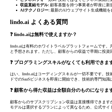
収益直結モデル
: 顧客基盤を持つ事業者が即座に新
AIテクノロジー
: 最新のAIウェブサイト生成機能
lindo.ai よくある質問
❓ lindo.aiは無料で使えますか？
lindo.aiは有料のホワイトラベルプラットフォームで
と予想されます。ただし、顧客からの収益で早期に投資
❓ プログラミングスキルがなくても利用できま
はい、lindo.aiはコーディングスキルが一切不要です
ドでのSaaSビジネスを即座に開始でき、技術的専門知識
❓ 顧客から得た収益は全額自分のものになりま
顧客からのサブスクリプション収益は直接獲得できますが、
モデルは選択するプランによって異なるため、公式サイ