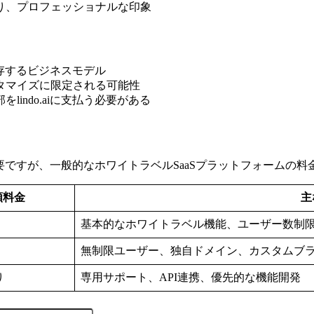
より、プロフェッショナルな印象
完全依存するビジネスモデル
スタマイズに限定される可能性
lindo.aiに支払う必要がある
認が必要ですが、一般的なホワイトラベルSaaSプラットフォーム
額料金
主
基本的なホワイトラベル機能、ユーザー数制
無制限ユーザー、独自ドメイン、カスタムブ
り
専用サポート、API連携、優先的な機能開発