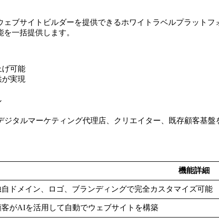
ドでAIウェブサイトビルダーを提供できるホワイトラベルプラッ
機能を一括提供します。
上げ可能
供が実現
ル
、デジタルマーケティング代理店、クリエイター、既存顧客基盤
機能詳細
独自ドメイン、ロゴ、ブランディングで完全カスタマイズ可能
顧客がAIを活用して自動でウェブサイトを構築