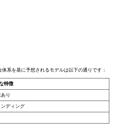
の料金体系を基に予想されるモデルは以下の通りです：
な特徴
限あり
ランディング