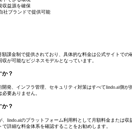
規収益源を確保
を自社ブランドで提供可能
す。月額課金制で提供されており、具体的な料金は公式サイトでの確
回収が可能なビジネスモデルとなっています。
すか？
。技術開発、インフラ管理、セキュリティ対策はすべてlindo.a
は必要ありません。
すか？
lindo.aiのプラットフォーム利用料として月額料金また
トで詳細な料金体系を確認することをお勧めします。