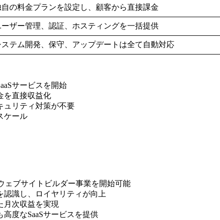
独自の料金プランを設定し、顧客から直接課金
ユーザー管理、認証、ホスティングを一括提供
システム開発、保守、アップデートは全て自動対応
aaSサービスを開始
金を直接収益化
セキュリティ対策が不要
スケール
のウェブサイトビルダー事業を開始可能
みを認識し、ロイヤリティが向上
た月次収益を実現
も高度なSaaSサービスを提供