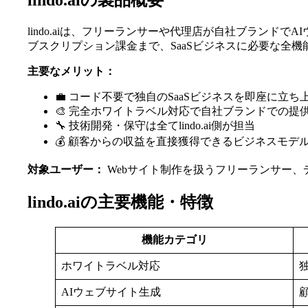
lindo.aiの製品概要
lindo.aiは、フリーランサーや代理店が自社ブラン
ブスクリプション課金まで、SaaSビジネスに必要な全
主要なメリット：
💼 コード不要で独自のSaaSビジネスを即座に立ち
🎨 完全ホワイトラベル対応で自社ブランドでの提
🔧 技術開発・保守は全てlindo.ai側が担当
💰 顧客からの収益を直接獲得できるビジネスモデ
対象ユーザー：
Webサイト制作を扱うフリーランサー
lindo.aiの主要機能・特徴
機能カテゴリ
ホワイトラベル対応
AIウェブサイト生成