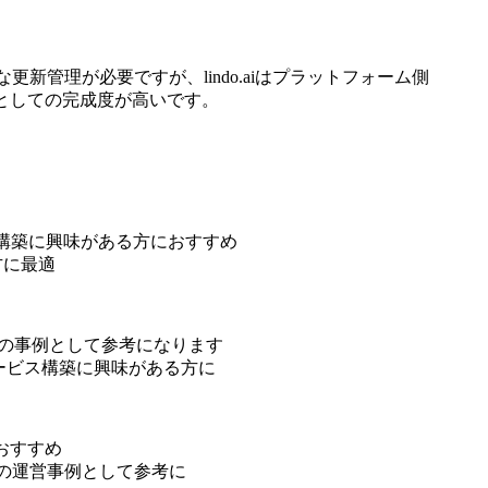
な更新管理が必要ですが、lindo.aiはプラットフォーム側
スとしての完成度が高いです。
ル構築に興味がある方におすすめ
方に最適
ムの事例として参考になります
サービス構築に興味がある方に
おすすめ
スの運営事例として参考に