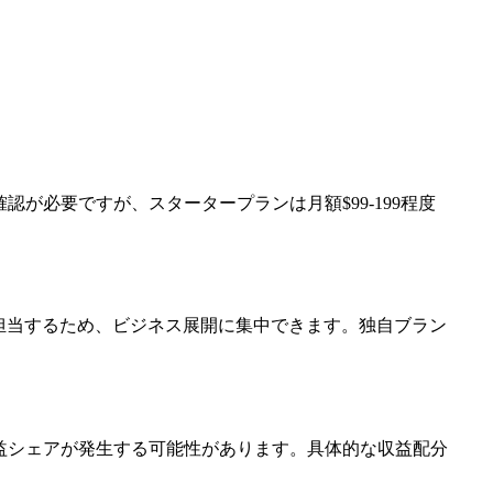
認が必要ですが、スタータープランは月額$99-199程度
i側が担当するため、ビジネス展開に集中できます。独自ブラン
は収益シェアが発生する可能性があります。具体的な収益配分