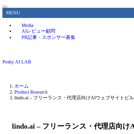
MENU
Media
AIレビュー顧問
PR記事・スポンサー募集
Peaky AI LAB
ホーム
Product Research
lindo.ai – フリーランス・代理店向けAIウェブサイ
lindo.ai – フリーランス・代理