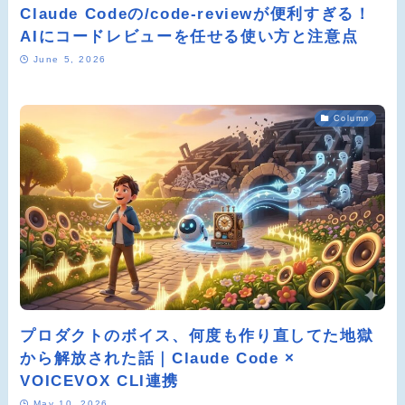
Claude Codeの/code-reviewが便利すぎる！
AIにコードレビューを任せる使い方と注意点
June 5, 2026
Column
プロダクトのボイス、何度も作り直してた地獄
から解放された話｜Claude Code ×
VOICEVOX CLI連携
May 10, 2026