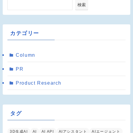
検索
カテゴリー
Column
PR
Product Research
タグ
3D生成AI
AI
AI API
AIアシスタント
AIエージェント