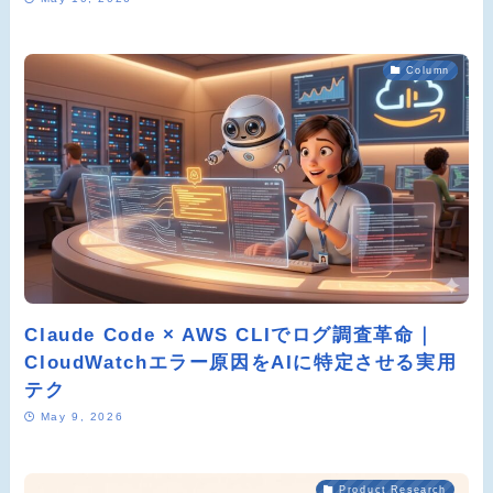
Column
Claude Code × AWS CLIでログ調査革命｜
CloudWatchエラー原因をAIに特定させる実用
テク
May 9, 2026
Product Research