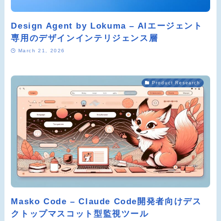
Design Agent by Lokuma – AIエージェント
専用のデザインインテリジェンス層
March 21, 2026
Product Research
Masko Code – Claude Code開発者向けデス
クトップマスコット型監視ツール