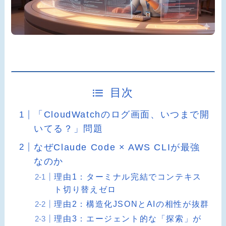
目次
「CloudWatchのログ画面、いつまで開
いてる？」問題
なぜClaude Code × AWS CLIが最強
なのか
理由1：ターミナル完結でコンテキス
ト切り替えゼロ
理由2：構造化JSONとAIの相性が抜群
理由3：エージェント的な「探索」が