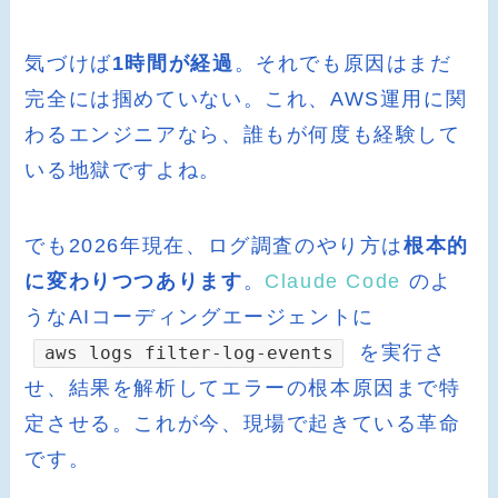
気づけば
1時間が経過
。それでも原因はまだ
完全には掴めていない。これ、AWS運用に関
わるエンジニアなら、誰もが何度も経験して
いる地獄ですよね。
でも2026年現在、ログ調査のやり方は
根本的
に変わりつつあります
。
Claude Code
のよ
うなAIコーディングエージェントに
を実行さ
aws logs filter-log-events
せ、結果を解析してエラーの根本原因まで特
定させる。これが今、現場で起きている革命
です。