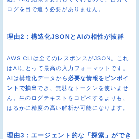
ログを目で追う必要がありません。
理由2：構造化JSONとAIの相性が抜群
AWS CLIは全てのレスポンスがJSON。これ
はAIにとって最高の入力フォーマットです。
AIは構造化データから
必要な情報をピンポイ
ントで抽出
でき、無駄なトークンを使いませ
ん。生のログテキストをコピペするよりも、
はるかに精度の高い解析が可能になります。
理由3：エージェント的な「探索」ができ