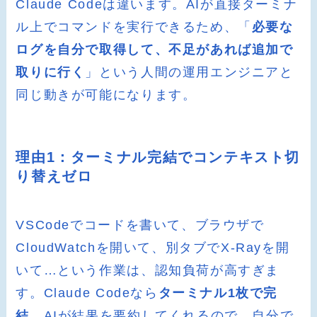
Claude Codeは違います。AIが直接ターミナ
ル上でコマンドを実行できるため、「
必要な
ログを自分で取得して、不足があれば追加で
取りに行く
」という人間の運用エンジニアと
同じ動きが可能になります。
理由1：ターミナル完結でコンテキスト切
り替えゼロ
VSCodeでコードを書いて、ブラウザで
CloudWatchを開いて、別タブでX-Rayを開
いて…という作業は、認知負荷が高すぎま
す。Claude Codeなら
ターミナル1枚で完
結
。AIが結果を要約してくれるので、自分で