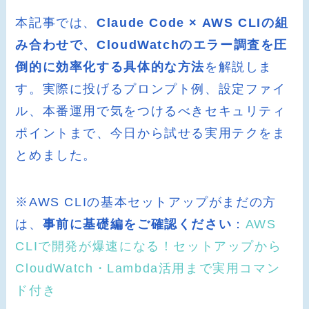
本記事では、
Claude Code × AWS CLIの組
み合わせで、CloudWatchのエラー調査を圧
倒的に効率化する具体的な方法
を解説しま
す。実際に投げるプロンプト例、設定ファイ
ル、本番運用で気をつけるべきセキュリティ
ポイントまで、今日から試せる実用テクをま
とめました。
※AWS CLIの基本セットアップがまだの方
は、
事前に基礎編をご確認ください
：
AWS
CLIで開発が爆速になる！セットアップから
CloudWatch・Lambda活用まで実用コマン
ド付き