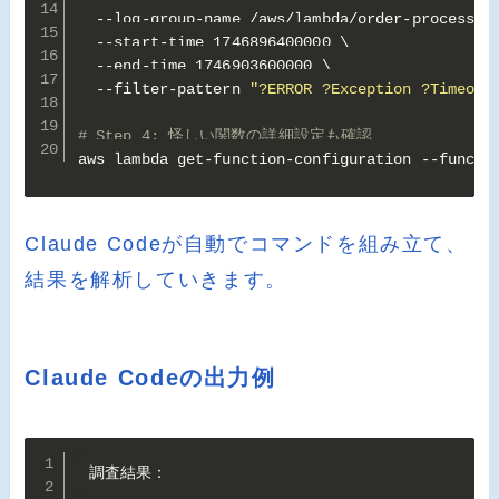
  --log-group-name /aws/lambda/order-processor 
  --start-time 1746896400000 \

  --end-time 1746903600000 \

  --filter-pattern 
"?ERROR ?Exception ?Timeout
# Step 4: 怪しい関数の詳細設定も確認
aws lambda get-function-configuration --functi
Claude Codeが自動でコマンドを組み立て、
結果を解析していきます。
Claude Codeの出力例
調査結果：
