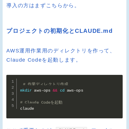
導入の方はまずこちらから。
プロジェクトの初期化とCLAUDE.md
AWS運用作業用のディレクトリを作って、
Claude Codeを起動します。
# 作業ディレクトリ作成
mkdir
 aws-ops 
&&
cd
 aws-ops

# Claude Codeを起動
claude