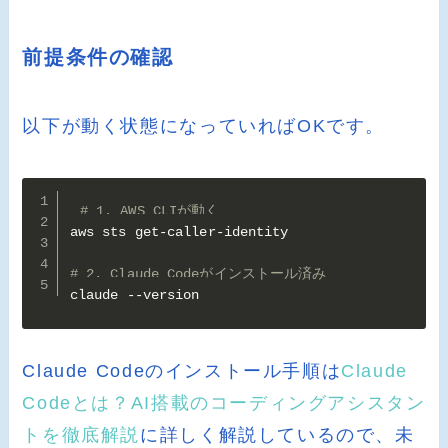
前提条件の確認
以下が動く状態になっていればOKです。
# 1. AWS CLIが動く
aws sts get-caller-identity

# 2. Claude Codeがインストール済み
claude --version
Claude Codeのインストール手順は
Claude
Codeとは？AI搭載のコーディングアシスタン
トを徹底解説
に詳しく解説しているので、未