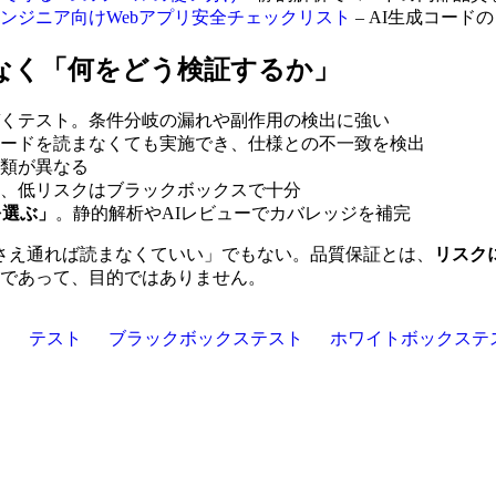
ンジニア向けWebアプリ安全チェックリスト
– AI生成コード
なく「何をどう検証するか」
くテスト。条件分岐の漏れや副作用の検出に強い
ードを読まなくても実施でき、仕様との不一致を検出
類が異なる
、低リスクはブラックボックスで十分
を選ぶ」
。静的解析やAIレビューでカバレッジを補完
さえ通れば読まなくていい」でもない。品質保証とは、
リスク
つであって、目的ではありません。
ィ
テスト
ブラックボックステスト
ホワイトボックステ