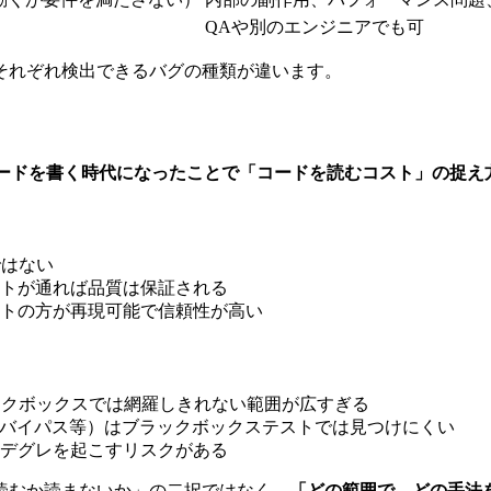
QAや別のエンジニアでも可
それぞれ検出できるバグの種類が違います。
コードを書く時代になったことで「コードを読むコスト」の捉え
ではない
トが通れば品質は保証される
トの方が再現可能で信頼性が高い
ックボックスでは網羅しきれない範囲が広すぎる
証バイパス等）はブラックボックステストでは見つけにくい
デグレを起こすリスクがある
読むか読まないか」の二択ではなく、
「どの範囲で、どの手法