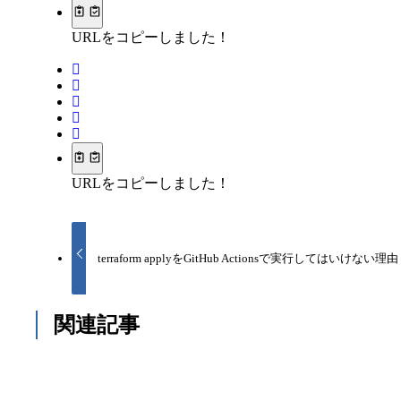
URLをコピーしました！
URLをコピーしました！
terraform applyをGitHub Actionsで実行してはい
関連記事