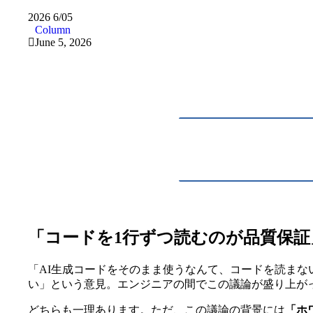
2026
6/05
Column
June 5, 2026
「コードを1行ずつ読むのが品質保証
「AI生成コードをそのまま使うなんて、コードを読ま
い」という意見。エンジニアの間でこの議論が盛り上が
どちらも一理あります。ただ、この議論の背景には
「ホ