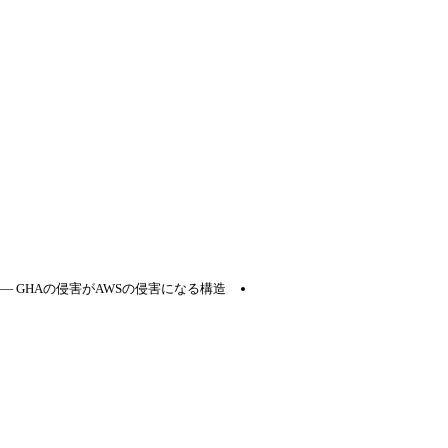
けない理由 ― GHAの侵害がAWSの侵害になる構造