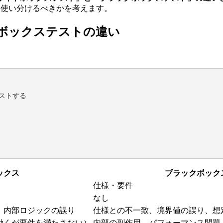
う使い分けるべきかを考えます。
ボックステストの違い
ストする

ックス
ブラックボック
仕様・要件
なし
、内部ロジックの誤り
仕様との不一致、境界値の誤り、想
動くが要件を満たさない）
内部の副作用、パフォーマンス問題