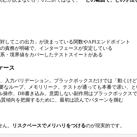
対してこの出力」が決まっている関数やAPIエンドポイント
の責務が明確で、インターフェースが安定している
系・境界値をカバーしたテストスイートがある
ケース
、入力バリデーション。ブラックボックスだけでは「動くけど
不要なループ、メモリリーク。テストが通っても本番で遅い、と
イル操作、DB書き込み。意図しない副作用はブラックボックス
品質傾向を把握するために、最初は読んでパターンを掴む
せん。
リスクベースでメリハリをつける
のが現実的です。