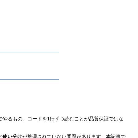
でやるもの。コードを1行ずつ読むことが品質保証ではな
と使い分け
が整理されていない問題があります。本記事で