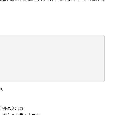
ス
定外の入出力
、セキュリティホール