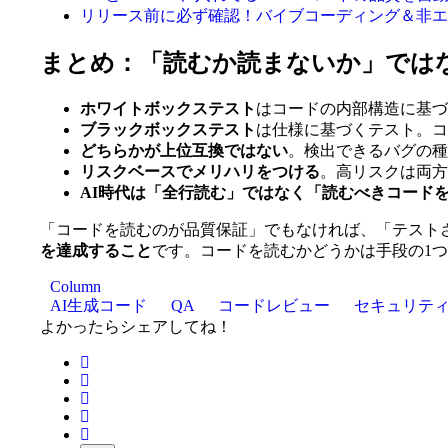
リリース前に必ず確認！バイブコーディング＆非エ
まとめ：「読むか読まないか」では
ホワイトボックステスト
はコードの内部構造に基づ
ブラックボックステスト
は仕様に基づくテスト。コ
どちらかが上位互換ではない
。検出できるバグの種
リスクベースでメリハリをつける
。高リスクは両方
AI時代は「全行読む」ではなく「読むべきコード
「コードを読むのが品質保証」でもなければ、「テスト
を達成すること
です。コードを読むかどうかは手段の1
Column
AI生成コード
QA
コードレビュー
セキュリテ
よかったらシェアしてね！