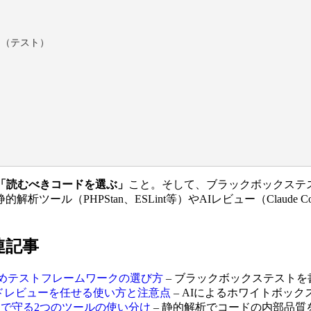
「読むべきコードを選ぶ」
こと。そして、ブラックボックステ
ル（PHPStan、ESLint等）やAIレビュー（Claude Co
連記事
おすすめテストフレームワークの選び方
– ブラックボックステスト
AIにコードレビューを任せる使い方と注意点
– AIによるホワイトボッ
を自動で守る2つのツールの使い分け
– 静的解析でコードの内部品質