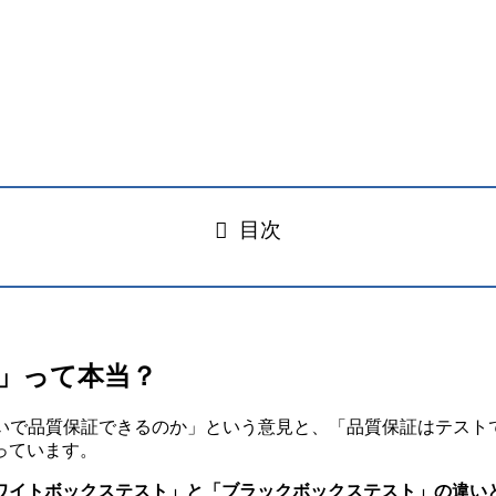
目次
」って本当？
ないで品質保証できるのか」という意見と、「品質保証はテスト
っています。
ワイトボックステスト」と「ブラックボックステスト」の違い