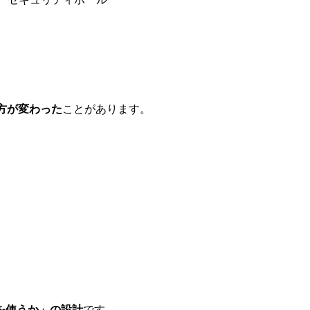
方が変わった
ことがあります。
を使うか」の設計
です。