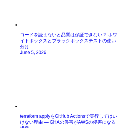
コードを読まないと品質は保証できない？ ホワ
イトボックスとブラックボックステストの使い
分け
June 5, 2026
terraform applyをGitHub Actionsで実行してはい
けない理由 ― GHAの侵害がAWSの侵害になる