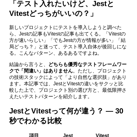
「テスト入れたいけど、Jestと
Vitestどっちがいいの？」
新しいプロジェクトにテストを導入しようと調べた
ら、Jestの記事もVitestの記事も出てくる。「Vitestの
方が速いらしい」「でもJestの方が情報が多い」「結
局どっち？」と迷って、テスト導入自体が後回しにな
る。こんなパターン、あるあるですよね。
結論から言うと、
どちらも優秀なテストフレームワー
クで「間違い」はありません
。ただし、プロジェクト
の技術スタックによって「より自然な選択肢」があり
ます。本記事では、JestとVitestの違いをサクッと比
較した上で、プロジェクト別の選び方と、最低限押さ
えたいテストパターンを紹介します。
JestとVitestって何が違う？ ― 30
秒でわかる比較
項目
Jest
Vitest