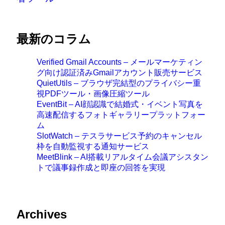
最新のコラム
Verified Gmail Accounts – メールマーケティン
グ向け認証済みGmailアカウント販売サービス
QuietUtils – ブラウザ完結型のプライバシー重
視PDFツール・画像圧縮ツール
EventBit – AI顔認識で結婚式・イベント写真を
高速配信するフォトギャラリープラットフォー
ム
SlotWatch – テスラサービス予約のキャンセル
枠を自動監視する通知サービス
MeetBlink – AI搭載リアルタイム会議アシスタン
トで議事録作成と即座の回答を実現
Archives