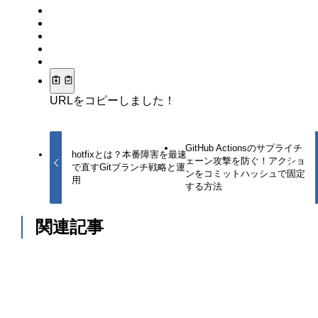
URLをコピーしました！
GitHub Actionsのサプライチ
hotfixとは？本番障害を最速
ェーン攻撃を防ぐ！アクショ
で直すGitブランチ戦略と運
ンをコミットハッシュで固定
用
する方法
関連記事