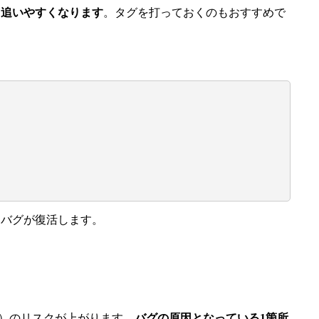
から追いやすくなります
。タグを打っておくのもおすすめで
同じバグが復活します。
用）のリスクが上がります。
バグの原因となっている1箇所