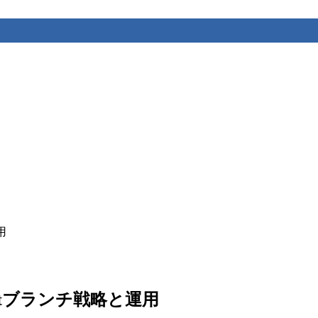
用
itブランチ戦略と運用