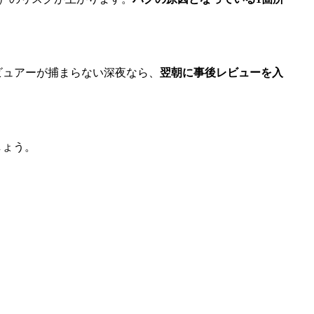
ビュアーが捕まらない深夜なら、
翌朝に事後レビューを入
しょう。