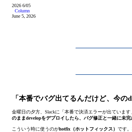
2026
6/05
Column
June 5, 2026
「本番でバグ出てるんだけど、今のde
金曜日の夕方、Slackに「本番で決済エラーが出ていま
のままdevelopをデプロイしたら、バグ修正と一緒に
こういう時に使うのが
hotfix（ホットフィックス）
です。