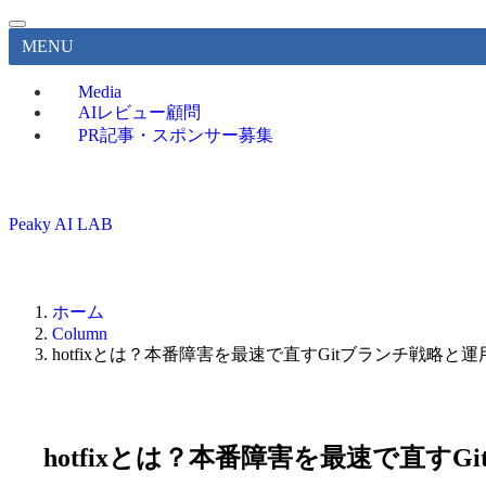
MENU
Media
AIレビュー顧問
PR記事・スポンサー募集
Peaky AI LAB
ホーム
Column
hotfixとは？本番障害を最速で直すGitブランチ戦略と運
hotfixとは？本番障害を最速で直すG