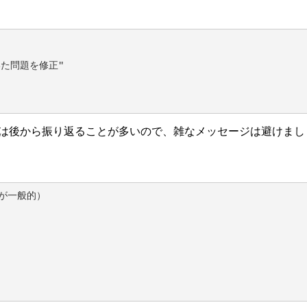
いた問題を修正"

ixは後から振り返ることが多いので、雑なメッセージは避けまし
が一般的）
