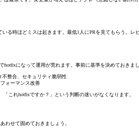
。
ている時ほどミスは起きます。最低1人にPRを見てもらう。レ
までhotfixになって運用が荒れます。事前に基準を決めておきま
タ不整合、セキュリティ脆弱性
パフォーマンス改善
、「これhotfixですか？」という判断の迷いがなくなります。
識もあわせて固めておきましょう。