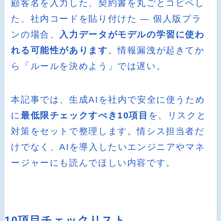
顧客名を入力した、契約書を丸ごとコピペし
た、社内コードを貼り付けた ― 個人版プラ
ンの場合、
入力データがモデルの学習に使わ
れる可能性があります
。情報漏洩が起きてか
ら「ルールを決めよう」では遅い。
本記事では、生成AIを社内で安全に使うため
に
最低限チェックすべき10項目
を、リスクと
対策をセットで整理します。情シス担当者だ
けでなく、AIを導入したいエンジニアやマネ
ージャーにも読んでほしい内容です。
10項目チェックリスト