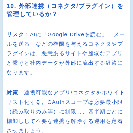
10. 外部連携（コネクタ/プラグイン）を
管理しているか？
リスク
：AIに「Google Driveを読む」「メー
ルを送る」などの権限を与えるコネクタやプ
ラグインは、悪意あるサイトや脆弱なアプリ
と繋ぐと社内データが外部に流出する経路に
なります。
対策
：連携可能なアプリ/コネクタをホワイト
リスト化する。OAuthスコープは必要最小限
（読み取りのみ等）に制限し、四半期ごとに
棚卸しして不要な連携を解除する運用を定着
させましょう。