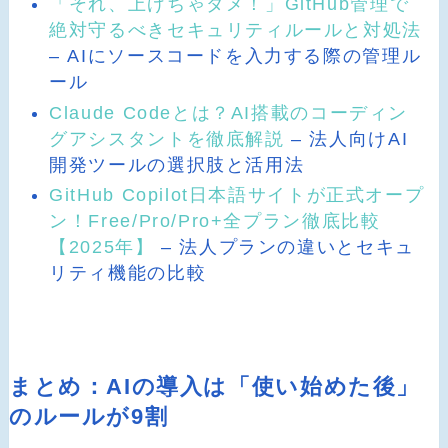
「それ、上げちゃダメ！」GitHub管理で
絶対守るべきセキュリティルールと対処法
– AIにソースコードを入力する際の管理ル
ール
Claude Codeとは？AI搭載のコーディン
グアシスタントを徹底解説
– 法人向けAI
開発ツールの選択肢と活用法
GitHub Copilot日本語サイトが正式オープ
ン！Free/Pro/Pro+全プラン徹底比較
【2025年】
– 法人プランの違いとセキュ
リティ機能の比較
まとめ：AIの導入は「使い始めた後」
のルールが9割