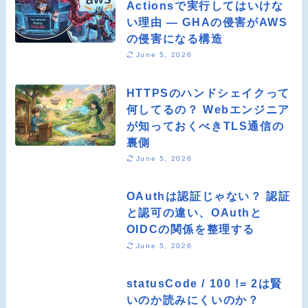
Actionsで実行してはいけな
い理由 ― GHAの侵害がAWS
の侵害になる構造
June 5, 2026
HTTPSのハンドシェイクって
何してるの？ Webエンジニア
が知っておくべきTLS通信の
裏側
June 5, 2026
OAuthは認証じゃない？ 認証
と認可の違い、OAuthと
OIDCの関係を整理する
June 5, 2026
statusCode / 100 != 2は賢
いのか読みにくいのか？