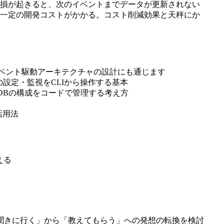
損が起きると、次のイベントまでデータが更新されない
一定の開発コストがかかる。コスト削減効果と天秤にか
はイベント駆動アーキテクチャの設計にも通じます
bdaの設定・監視をCLIから操作する基本
DBの構成をコードで管理する考え方
活用法
える
聞きに行く」から「教えてもらう」への発想の転換を検討