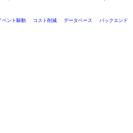
イベント駆動
コスト削減
データベース
バックエンド