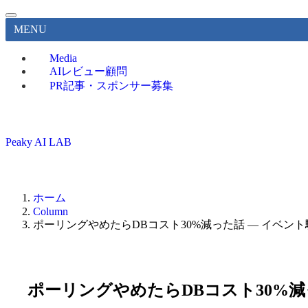
MENU
Media
AIレビュー顧問
PR記事・スポンサー募集
Peaky AI LAB
ホーム
Column
ポーリングやめたらDBコスト30%減った話 ― イベ
ポーリングやめたらDBコスト30%