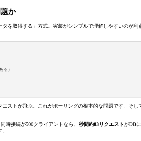
問題か
ータを取得する」方式。実装がシンプルで理解しやすいのが利
ある）

クエストが飛ぶ。これがポーリングの根本的な問題です。そし
、同時接続が500クライアントなら、
秒間約83リクエスト
がDB
す。