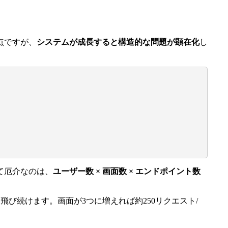
点ですが、
システムが成長すると構造的な問題が顕在化
し
て厄介なのは、
ユーザー数 × 画面数 × エンドポイント数
に飛び続けます。画面が3つに増えれば約250リクエスト/