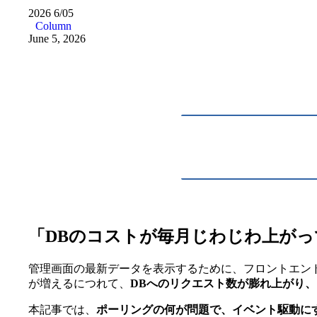
2026
6/05
Column
June 5, 2026
「DBのコストが毎月じわじわ上が
管理画面の最新データを表示するために、フロントエンド
が増えるにつれて、
DBへのリクエスト数が膨れ上がり
本記事では、
ポーリングの何が問題で、イベント駆動に