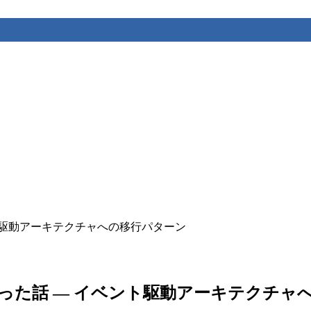
ント駆動アーキテクチャへの移行パターン
減った話 ― イベント駆動アーキテクチャ