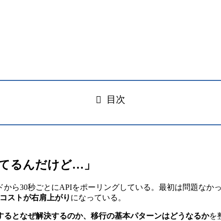
目次
ってるんだけど…」
から30秒ごとにAPIをポーリングしている。最初は問題なか
、コストが右肩上がり
になっている。
するとなぜ解決するのか、移行の基本パターンはどうなるか
を