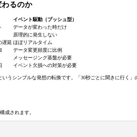
が変わるのか
）
イベント駆動（プッシュ型）
ト
データが変わった時だけ
原理的に発生しない
の遅延
ほぼリアルタイム
加
データ変更頻度に比例
メッセージング基盤が必要
旧
イベント欠損への対策が必要
というシンプルな発想の転換です。「30秒ごとに聞きに行く」
で構成されます。