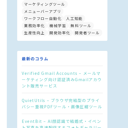
マーケティングツール
メニューバーアプリ
ワークフロー自動化
人工知能
業務効率化
機械学習
無料ツール
生産性向上
開発効率化
開発者ツール
最新のコラム
Verified Gmail Accounts – メールマ
ーケティング向け認証済みGmailアカウ
ント販売サービス
QuietUtils – ブラウザ完結型のプライ
バシー重視PDFツール・画像圧縮ツール
EventBit – AI顔認識で結婚式・イベン
ト写真を高速配信するフォトギャラリー