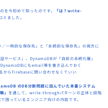
ぶのを今初めて知ったのです。
「は？write-
コミました。
い／一時的な保存先」と「永続的な保存先」の両方に
部認証サービス」、DynamoDBが「自前の永続化層」
DynamoDBにもemail等を書き込んでおく
るからFirebaseに問い合わせなくていい
+ DynamoDB のDB分断問題に詰んでいた本番システム
体験」
を通して、write-throughパターンの正体と段階
成で困っているエンジニア向けの内容です。