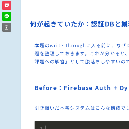
何が起きていたか：認証DBと業
本題のwrite-throughに入る前に
題を整理しておきます。これが分かると、wr
課題への解答」として腹落ちしやすいの
Before：Firebase Auth +
引き継いだ本番システムはこんな構成で