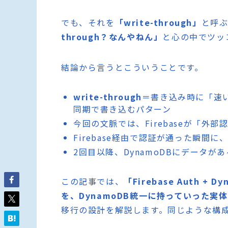
でも、それを
「write-through」
と呼
through？なんやねん」
と心の中でツッ
結論から言うとこういうことです。
write-through
＝書き込み時に「速
同期で書き込むパターン
今回の文脈では、Firebaseが「外
Firebase経由で認証が通った瞬間に、
2回目以降、DynamoDBにデータがあ
この記事では、
「Firebase Auth 
を、DynamoDB統一に持っていった実
移行の設計を解説します。同じような構