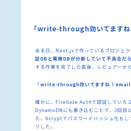
「write-through効いて
ある日、Next.jsで作っているプロジ
証DBと業務DBが分断していて不具合だ
する作業を完了した直後、レビュアーか
「
write-through効いてますね！em
確かに、Firebase Authで認証し
DynamoDBにも書き込むことで、2回目
た。bcryptでパスワードハッシュ化もし
リした。