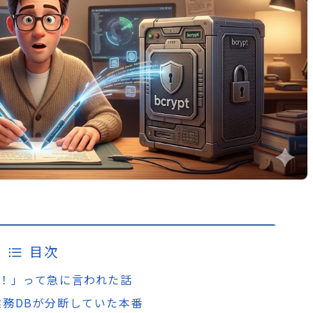
目次
ますね！」って急に言われた話
業務DBが分断していた本番