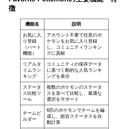
徴
機能名
説明
お気に入
アカウント不要で任意のポ
り登録
ケモンをお気に入り登録
（ハート
し、コミュニティランキン
機能）
グに貢献
リアルタ
コミュニティの保存データ
イムラン
に基づく動的な人気ランキ
キング
ングを表示
ステータ
複数のポケモンのステータ
ス比較ツ
スを並べて比較し、最適な
ール
選択をサポート
6匹のポケモンでチームを編
チームビ
成し、総合ステータスを自
ルダー
動計算