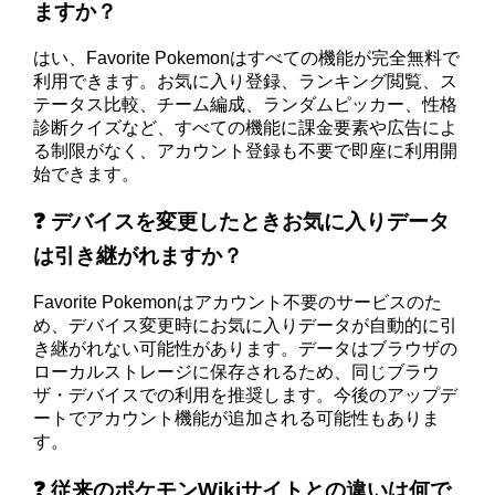
ますか？
はい、Favorite Pokemonはすべての機能が完全無料で
利用できます。お気に入り登録、ランキング閲覧、ス
テータス比較、チーム編成、ランダムピッカー、性格
診断クイズなど、すべての機能に課金要素や広告によ
る制限がなく、アカウント登録も不要で即座に利用開
始できます。
❓ デバイスを変更したときお気に入りデータ
は引き継がれますか？
Favorite Pokemonはアカウント不要のサービスのた
め、デバイス変更時にお気に入りデータが自動的に引
き継がれない可能性があります。データはブラウザの
ローカルストレージに保存されるため、同じブラウ
ザ・デバイスでの利用を推奨します。今後のアップデ
ートでアカウント機能が追加される可能性もありま
す。
❓ 従来のポケモンWikiサイトとの違いは何で