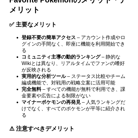
メリット
✅ 主要なメリット
登録不要の簡単アクセス
– アカウント作成やロ
グインの手間なく、即座に機能を利用開始でき
る
コミュニティ主導の動的ランキング
– 静的な
Wikiとは異なり、リアルタイムでファンの嗜好
が反映される
実用的な分析ツール
– ステータス比較やチーム
編成機能で、対戦用の戦略立案に活用可能
完全無料
– すべての機能が無料で利用でき、課
金要素や広告による制限がない
マイナーポケモンの再発見
– 人気ランキングだ
けでなく、すべてのポケモンが平等に紹介され
る
⚠️ 注意すべきデメリット