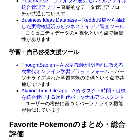
PouchVerse – フォルダ不要のモバイルファイル
統合管理アプリ
– 直感的なデータ管理アプロー
チが共通しています
Business Ideas Database – Reddit投稿から抽出
した実需検証済みビジネスアイデア調査ツール
– コミュニティデータの可視化という点で類似
性があります
学習・自己啓発支援ツール
ThoughtSapien – AI家庭教師が段階的に教える
次世代オンライン学習プラットフォーム
– パー
ソナライズされた学習体験の提供という点で共
通しています
Akaion Time Life app – AIがタスク・時間・目標
を統合管理する次世代パーソナルアシスタント
– ユーザーの嗜好に基づくパーソナライズ機能
が類似しています
Favorite Pokemonのまとめ・総合
評価