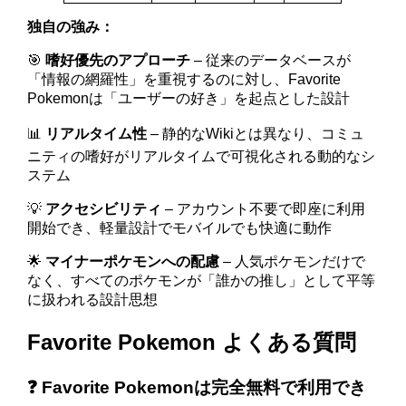
独自の強み：
🎯
嗜好優先のアプローチ
– 従来のデータベースが
「情報の網羅性」を重視するのに対し、Favorite
Pokemonは「ユーザーの好き」を起点とした設計
📊
リアルタイム性
– 静的なWikiとは異なり、コミュ
ニティの嗜好がリアルタイムで可視化される動的なシ
ステム
💡
アクセシビリティ
– アカウント不要で即座に利用
開始でき、軽量設計でモバイルでも快適に動作
🌟
マイナーポケモンへの配慮
– 人気ポケモンだけで
なく、すべてのポケモンが「誰かの推し」として平等
に扱われる設計思想
Favorite Pokemon よくある質問
❓ Favorite Pokemonは完全無料で利用でき