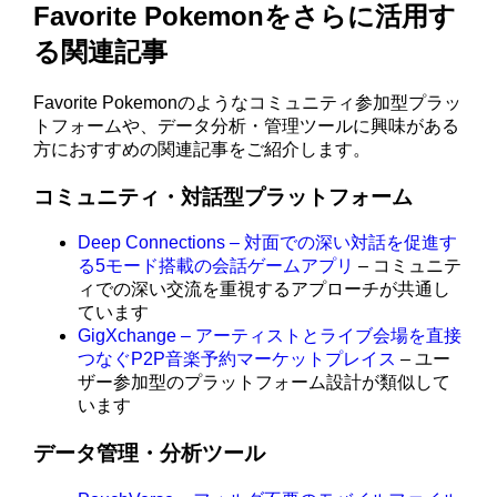
Favorite Pokemonをさらに活用す
る関連記事
Favorite Pokemonのようなコミュニティ参加型プラッ
トフォームや、データ分析・管理ツールに興味がある
方におすすめの関連記事をご紹介します。
コミュニティ・対話型プラットフォーム
Deep Connections – 対面での深い対話を促進す
る5モード搭載の会話ゲームアプリ
– コミュニテ
ィでの深い交流を重視するアプローチが共通し
ています
GigXchange – アーティストとライブ会場を直接
つなぐP2P音楽予約マーケットプレイス
– ユー
ザー参加型のプラットフォーム設計が類似して
います
データ管理・分析ツール