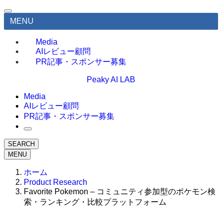
MENU
Media
AIレビュー顧問
PR記事・スポンサー募集
Peaky AI LAB
Media
AIレビュー顧問
PR記事・スポンサー募集
SEARCH
MENU
ホーム
Product Research
Favorite Pokemon – コミュニティ参加型のポケモン検
索・ランキング・比較プラットフォーム