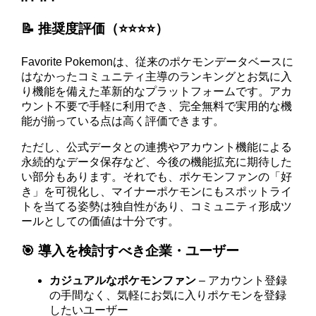
📝 推奨度評価（⭐️⭐️⭐️⭐️）
Favorite Pokemonは、従来のポケモンデータベースに
はなかったコミュニティ主導のランキングとお気に入
り機能を備えた革新的なプラットフォームです。アカ
ウント不要で手軽に利用でき、完全無料で実用的な機
能が揃っている点は高く評価できます。
ただし、公式データとの連携やアカウント機能による
永続的なデータ保存など、今後の機能拡充に期待した
い部分もあります。それでも、ポケモンファンの「好
き」を可視化し、マイナーポケモンにもスポットライ
トを当てる姿勢は独自性があり、コミュニティ形成ツ
ールとしての価値は十分です。
🎯 導入を検討すべき企業・ユーザー
カジュアルなポケモンファン
– アカウント登録
の手間なく、気軽にお気に入りポケモンを登録
したいユーザー