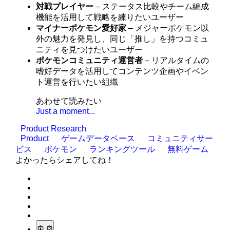
対戦プレイヤー
– ステータス比較やチーム編成
機能を活用して戦略を練りたいユーザー
マイナーポケモン愛好家
– メジャーポケモン以
外の魅力を発見し、同じ「推し」を持つコミュ
ニティを見つけたいユーザー
ポケモンコミュニティ運営者
– リアルタイムの
嗜好データを活用してコンテンツ企画やイベン
ト運営を行いたい組織
あわせて読みたい
Just a moment...
Product Research
Product
ゲームデータベース
コミュニティサー
ビス
ポケモン
ランキングツール
無料ゲーム
よかったらシェアしてね！