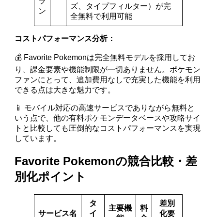
ラ
ズ、タイプフィルター）が完
ン
全無料で利用可能
コストパフォーマンス分析：
💰 Favorite Pokemonは完全無料モデルを採用してお
り、課金要素や機能制限が一切ありません。ポケモン
ファンにとって、追加費用なしで充実した機能を利用
できる点は大きな魅力です。
📱 モバイル対応の高速サービスでありながら無料と
いう点で、他の有料ポケモンデータベースや攻略サイ
トと比較しても圧倒的なコストパフォーマンスを実現
しています。
Favorite Pokemonの競合比較・差
別化ポイント
タ
差別
主要機
料
サービス名
イ
化要