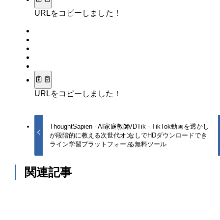
URLをコピーしました！
URLをコピーしました！
ThoughtSapien - AI家庭教師
VDTik - TikTok動画を透かし
が段階的に教える次世代オン
なしでHDダウンロードでき
ライン学習プラットフォーム
る無料ツール
関連記事