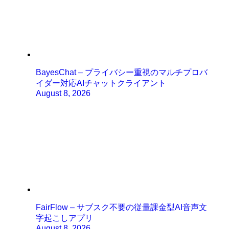
BayesChat – プライバシー重視のマルチプロバ
イダー対応AIチャットクライアント
August 8, 2026
FairFlow – サブスク不要の従量課金型AI音声文
字起こしアプリ
August 8, 2026