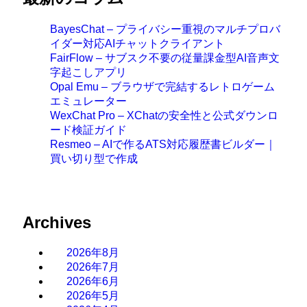
BayesChat – プライバシー重視のマルチプロバ
イダー対応AIチャットクライアント
FairFlow – サブスク不要の従量課金型AI音声文
字起こしアプリ
Opal Emu – ブラウザで完結するレトロゲーム
エミュレーター
WexChat Pro – XChatの安全性と公式ダウンロ
ード検証ガイド
Resmeo – AIで作るATS対応履歴書ビルダー｜
買い切り型で作成
Archives
2026年8月
2026年7月
2026年6月
2026年5月