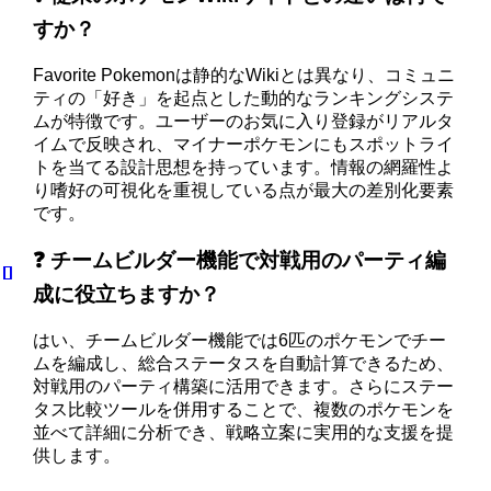
すか？
Favorite Pokemonは静的なWikiとは異なり、コミュニ
ティの「好き」を起点とした動的なランキングシステ
ムが特徴です。ユーザーのお気に入り登録がリアルタ
イムで反映され、マイナーポケモンにもスポットライ
トを当てる設計思想を持っています。情報の網羅性よ
り嗜好の可視化を重視している点が最大の差別化要素
です。
❓ チームビルダー機能で対戦用のパーティ編
成に役立ちますか？
はい、チームビルダー機能では6匹のポケモンでチー
ムを編成し、総合ステータスを自動計算できるため、
対戦用のパーティ構築に活用できます。さらにステー
タス比較ツールを併用することで、複数のポケモンを
並べて詳細に分析でき、戦略立案に実用的な支援を提
供します。