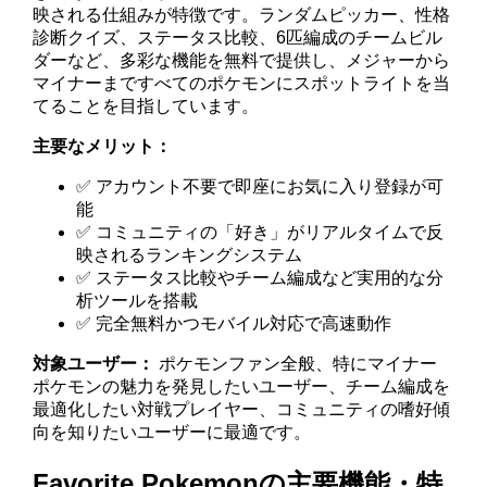
映される仕組みが特徴です。ランダムピッカー、性格
診断クイズ、ステータス比較、6匹編成のチームビル
ダーなど、多彩な機能を無料で提供し、メジャーから
マイナーまですべてのポケモンにスポットライトを当
てることを目指しています。
主要なメリット：
✅ アカウント不要で即座にお気に入り登録が可
能
✅ コミュニティの「好き」がリアルタイムで反
映されるランキングシステム
✅ ステータス比較やチーム編成など実用的な分
析ツールを搭載
✅ 完全無料かつモバイル対応で高速動作
対象ユーザー：
ポケモンファン全般、特にマイナー
ポケモンの魅力を発見したいユーザー、チーム編成を
最適化したい対戦プレイヤー、コミュニティの嗜好傾
向を知りたいユーザーに最適です。
Favorite Pokemonの主要機能・特