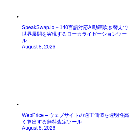
SpeakSwap.io – 140言語対応AI動画吹き替えで
世界展開を実現するローカライゼーションツー
ル
August 8, 2026
WebPrice – ウェブサイトの適正価値を透明性高
く算出する無料査定ツール
August 8, 2026