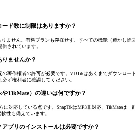
ンロード数に制限はありますか？
ありません。有料プランも存在せず、すべての機能（透かし除去、
提供されています。
ありませんか？
の著作権者の許可が必要です。VDTikはあくまでダウンロ
は必ず権利者に確認してください。
TikやTikMate）の違いは何ですか？
方に対応している点です。SnapTikはMP3非対応、TikMa
柔軟性も備えています。
か？アプリのインストールは必要ですか？