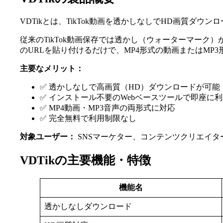
VDTikとは、TikTok動画を透かしなしでHD画質ダウ
従来のTikTok動画保存では透かし（ウォーターマーク
のURLを貼り付けるだけで、MP4形式の動画またはMP
主要なメリット：
✅ 透かしなしで高画質（HD）ダウンロードが可能
✅ インストール不要のWebベースツールで即座に
✅ MP4動画・MP3音声の両形式に対応
✅ 完全無料で利用制限なし
対象ユーザー：
SNSマーケター、コンテンツクリエイタ
VDTikの主要機能・特徴
機能名
透かしなしダウンロード