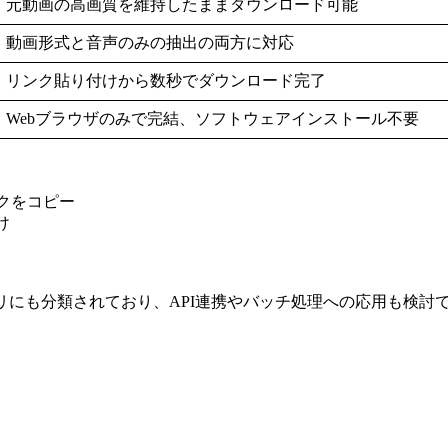
元動画の高画質を維持したままダウンロード可能
動画形式と音声のみの抽出の両方に対応
リンク貼り付けから数秒でダウンロード完了
Webブラウザのみで完結、ソフトウェアインストール不要
ンクをコピー
け
lsカテゴリにも分類されており、API連携やバッチ処理への応用も