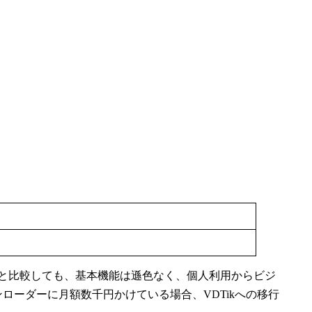
スと比較しても、基本機能は遜色なく、個人利用からビジ
ローダーに月額数千円かけている場合、VDTikへの移行