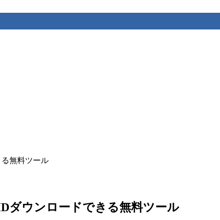
できる無料ツール
なしでHDダウンロードできる無料ツール