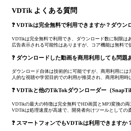
VDTik よくある質問
❓ VDTikは完全無料で利用できますか？ダウ
VDTikは完全無料で利用でき、ダウンロード数に制限は
広告表示される可能性はありますが、コア機能は無料で
❓ ダウンロードした動画を商用利用しても問題
ダウンロード自体は技術的に可能ですが、商用利用には元
人的な視聴や学習目的での利用が推奨され、商用利用時
❓ VDTikと他のTikTokダウンローダー（Snap
VDTikの最大の特徴は完全無料でHD画質とMP3変換の両
VDTikは処理速度が高速で、開発者向けツールとしての
❓ スマートフォンでもVDTikは利用できます