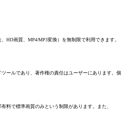
HD画質、MP4/MP3変換）を無制限で利用できます。
ードツールであり、著作権の責任はユーザーにあります。個
teは一部有料で標準画質のみという制限があります。また、