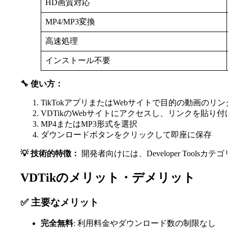
HD画質対応
MP4/MP3変換
高速処理
インストール不要
🔧 使い方：
TikTokアプリまたはWebサイトで目的の動画のリ
VDTikのWebサイトにアクセスし、リンクを貼り付
MP4またはMP3形式を選択
ダウンロードボタンをクリックして即座に保存
💡 技術的特徴：
開発者向けには、Developer Too
VDTikのメリット・デメリット
✅ 主要なメリット
完全無料
: 利用料金やダウンロード数の制限なし