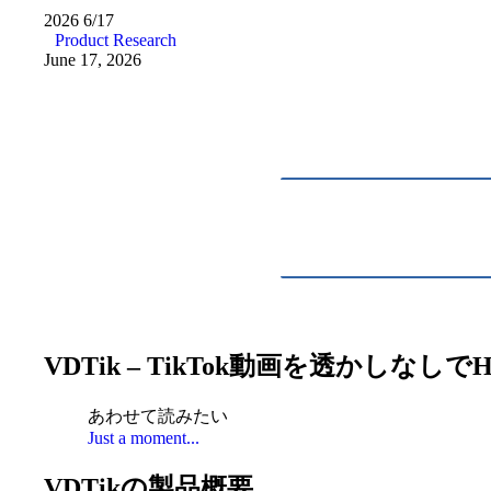
2026
6/17
Product Research
June 17, 2026
VDTik – TikTok動画を透かし
あわせて読みたい
Just a moment...
VDTikの製品概要