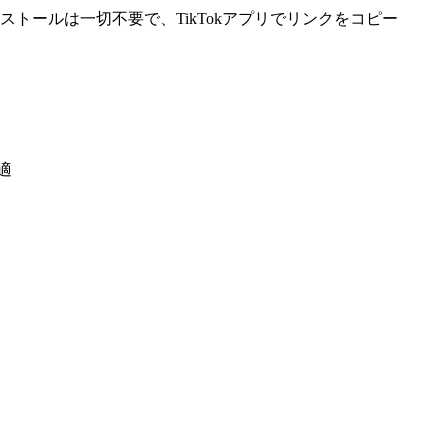
ンストールは一切不要で、TikTokアプリでリンクをコピー
適