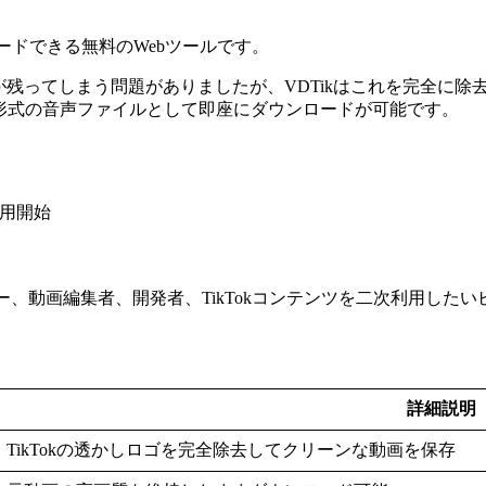
ンロードできる無料のWebツールです。
）が残ってしまう問題がありましたが、VDTikはこれを完全に
3形式の音声ファイルとして即座にダウンロードが可能です。
利用開始
ー、動画編集者、開発者、TikTokコンテンツを二次利用した
詳細説明
TikTokの透かしロゴを完全除去してクリーンな動画を保存