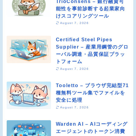
TrioConsens – 銀行融資可
能性を事前診断する起業家向
けスコアリングツール
August 7, 2026
Certified Steel Pipes
Supplier – 産業用鋼管のグロ
ーバル調達・品質保証プラッ
トフォーム
August 7, 2026
Tooletto – ブラウザ完結型71
種無料ツール集でファイルを
安全に処理
August 7, 2026
Warden AI – AIコーディング
エージェントのトークン消費