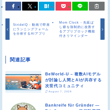
Mom Clock - 先延ば
StrideIQ - 動画で即座
し癖を強制的に改善す
にランニングフォーム
るアプリブロック機能
を分析するAIアプリ
付きリマインダー
関連記事
BeWorld-U – 複数AIモデル
が討論し人間とAIが共存する
次世代コミュニティ
August 7, 2026
Bankreife für Gründer —