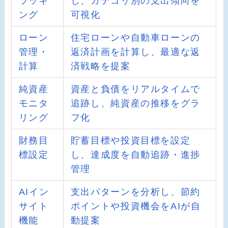
ラッキ
し、カテゴリ別の支出傾向を
ング
可視化
ローン
住宅ローンや自動車ローンの
管理・
返済計画を計算し、最適な返
計算
済戦略を提案
純資産
資産と負債をリアルタイムで
モニタ
追跡し、純資産の推移をグラ
リング
フ化
財務目
貯蓄目標や投資目標を設定
標設定
し、達成度を自動追跡・進捗
管理
AIイン
支出パターンを分析し、節約
サイト
ポイントや投資機会をAIが自
機能
動提案