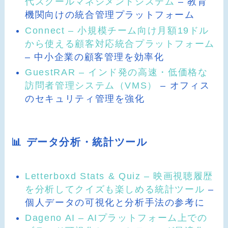
代スクールマネジメントシステム
– 教育
機関向けの統合管理プラットフォーム
Connect – 小規模チーム向け月額19ドル
から使える顧客対応統合プラットフォーム
– 中小企業の顧客管理を効率化
GuestRAR – インド発の高速・低価格な
訪問者管理システム（VMS）
– オフィス
のセキュリティ管理を強化
📊 データ分析・統計ツール
Letterboxd Stats & Quiz – 映画視聴履歴
を分析してクイズも楽しめる統計ツール
–
個人データの可視化と分析手法の参考に
Dageno AI – AIプラットフォーム上での