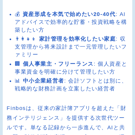
💰
資産形成を本気で始めたい20-40代
: AI
アドバイスで効率的な貯蓄・投資戦略を構
築したい方
👨‍👩‍👧‍👦
家計管理を効率化したい家庭
: 収
支管理から将来設計まで一元管理したいフ
ァミリー
🏢
個人事業主・フリーランス
: 個人資産と
事業資金を明確に分けて管理したい方
📊
中小企業経営者
: 会計ソフトとは別に、
戦略的な財務計画を立案したい経営者
Finbosは、従来の家計簿アプリを超えた「財
務インテリジェンス」を提供する次世代ツー
ルです。単なる記録から一歩進んで、AIと共