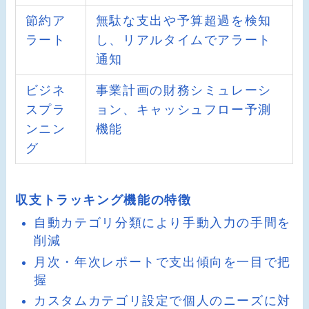
節約ア
無駄な支出や予算超過を検知
ラート
し、リアルタイムでアラート
通知
ビジネ
事業計画の財務シミュレーシ
スプラ
ョン、キャッシュフロー予測
ンニン
機能
グ
収支トラッキング機能の特徴
自動カテゴリ分類により手動入力の手間を
削減
月次・年次レポートで支出傾向を一目で把
握
カスタムカテゴリ設定で個人のニーズに対