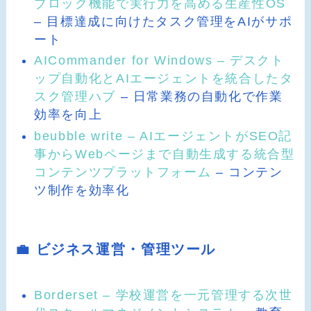
ブロック機能で実行力を高める生産性OS
– 目標達成に向けたタスク管理をAIがサポ
ート
AICommander for Windows – デスクト
ップ自動化とAIエージェントを統合したタ
スク管理ハブ
– 日常業務の自動化で作業
効率を向上
beubble write – AIエージェントがSEO記
事からWebページまで自動生成する統合型
コンテンツプラットフォーム
– コンテン
ツ制作を効率化
💼 ビジネス運営・管理ツール
Borderset – 学校運営を一元管理する次世