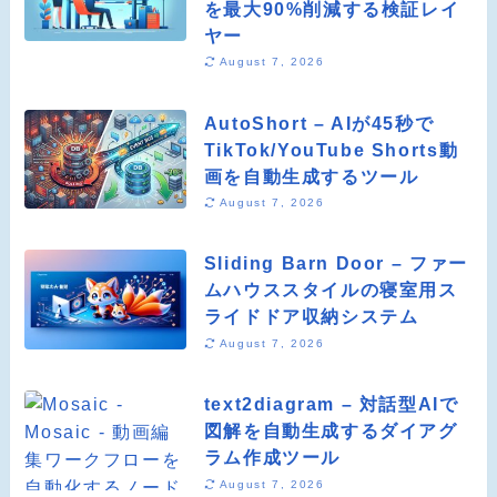
を最大90%削減する検証レイ
ヤー
August 7, 2026
AutoShort – AIが45秒で
TikTok/YouTube Shorts動
画を自動生成するツール
August 7, 2026
Sliding Barn Door – ファー
ムハウススタイルの寝室用ス
ライドドア収納システム
August 7, 2026
text2diagram – 対話型AIで
図解を自動生成するダイアグ
ラム作成ツール
August 7, 2026