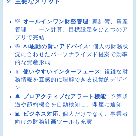
✅ 主要なメリット
💡
オールインワン財務管理
: 家計簿、資産
管理、ローン計算、目標設定をひとつのア
プリで完結
🎯
AI駆動の賢いアドバイス
: 個人の財務状
況に合わせたパーソナライズド提案で効率
的な資産形成
📱
使いやすいインターフェース
: 複雑な財
務情報を直感的に理解できる視覚的デザイ
ン
🔔
プロアクティブなアラート機能
: 予算超
過や節約機会を自動検知し、即座に通知
📊
ビジネス対応
: 個人だけでなく、事業者
向けの財務計画ツールも充実