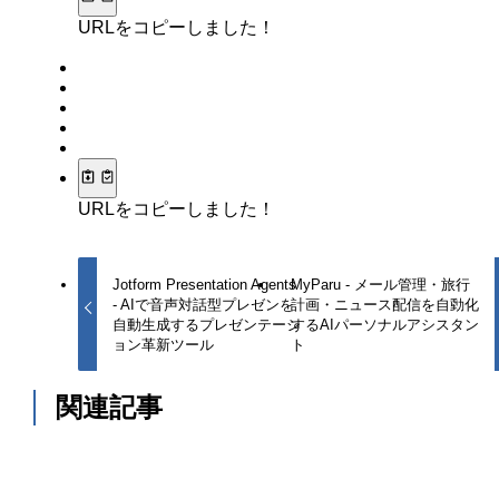
URLをコピーしました！
URLをコピーしました！
Jotform Presentation Agents
MyParu - メール管理・旅行
- AIで音声対話型プレゼンを
計画・ニュース配信を自動化
自動生成するプレゼンテーシ
するAIパーソナルアシスタン
ョン革新ツール
ト
関連記事