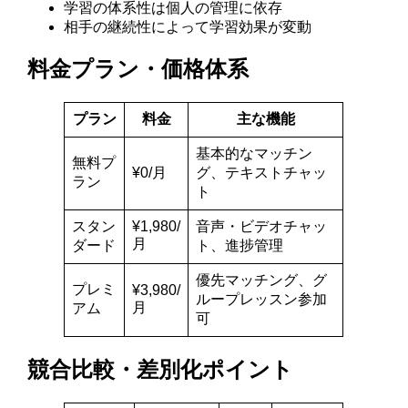
学習の体系性は個人の管理に依存
相手の継続性によって学習効果が変動
料金プラン・価格体系
プラン
料金
主な機能
基本的なマッチン
無料プ
¥0/月
グ、テキストチャッ
ラン
ト
スタン
¥1,980/
音声・ビデオチャッ
月
ダード
ト、進捗管理
優先マッチング、グ
プレミ
¥3,980/
ループレッスン参加
月
アム
可
競合比較・差別化ポイント