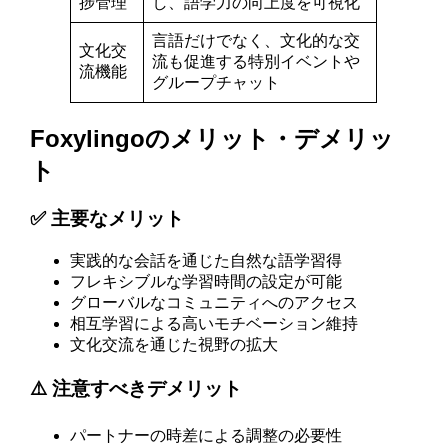
捗管理
し、語学力の向上度を可視化
言語だけでなく、文化的な交
文化交
流も促進する特別イベントや
流機能
グループチャット
Foxylingoのメリット・デメリッ
ト
✅ 主要なメリット
実践的な会話を通じた自然な語学習得
フレキシブルな学習時間の設定が可能
グローバルなコミュニティへのアクセス
相互学習による高いモチベーション維持
文化交流を通じた視野の拡大
⚠️ 注意すべきデメリット
パートナーの時差による調整の必要性