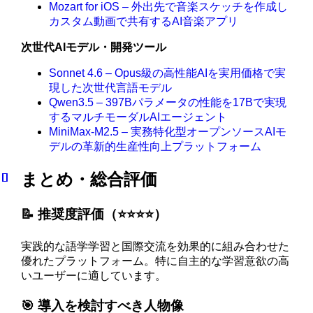
Mozart for iOS – 外出先で音楽スケッチを作成し
カスタム動画で共有するAI音楽アプリ
次世代AIモデル・開発ツール
Sonnet 4.6 – Opus級の高性能AIを実用価格で実
現した次世代言語モデル
Qwen3.5 – 397Bパラメータの性能を17Bで実現
するマルチモーダルAIエージェント
MiniMax-M2.5 – 実務特化型オープンソースAIモ
デルの革新的生産性向上プラットフォーム
まとめ・総合評価
📝 推奨度評価（⭐️⭐️⭐️⭐️）
実践的な語学学習と国際交流を効果的に組み合わせた
優れたプラットフォーム。特に自主的な学習意欲の高
いユーザーに適しています。
🎯 導入を検討すべき人物像