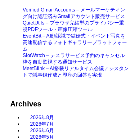
Verified Gmail Accounts – メールマーケティン
グ向け認証済みGmailアカウント販売サービス
QuietUtils – ブラウザ完結型のプライバシー重
視PDFツール・画像圧縮ツール
EventBit – AI顔認識で結婚式・イベント写真を
高速配信するフォトギャラリープラットフォー
ム
SlotWatch – テスラサービス予約のキャンセル
枠を自動監視する通知サービス
MeetBlink – AI搭載リアルタイム会議アシスタン
トで議事録作成と即座の回答を実現
Archives
2026年8月
2026年7月
2026年6月
2026年5月