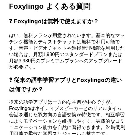
Foxylingo よくある質問
❓ Foxylingoは無料で使えますか？
はい、無料プランが用意されています。基本的なマッ
チング機能とテキストチャットは無料で利用可能で
す。音声・ビデオチャットや進捗管理機能を利用した
い場合は、月額1,980円のスタンダードプランまたは
月額3,980円のプレミアムプランへのアップグレード
が必要です。
❓ 従来の語学学習アプリとFoxylingoの違い
は何ですか？
従来の語学アプリは一方的な学習が中心ですが、
Foxylingoはネイティブスピーカーとのリアルタイム
会話を通じた双方向の言語交換が特徴です。相互学習
によりモチベーションを維持しやすく、実践的なコミ
ュニケーション能力を自然に習得できます。24時間利
用可能で柔軟な学習スケジュールも魅力です。