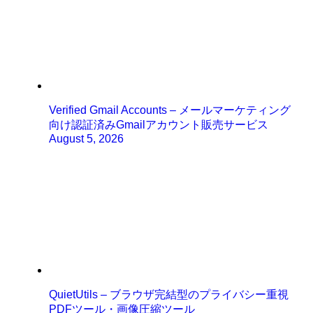
Verified Gmail Accounts – メールマーケティング
向け認証済みGmailアカウント販売サービス
August 5, 2026
QuietUtils – ブラウザ完結型のプライバシー重視
PDFツール・画像圧縮ツール