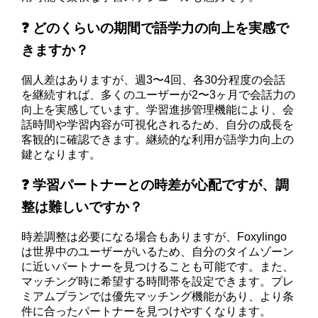
❓ どのくらいの期間で語学力の向上を実感で
きますか？
個人差はありますが、週3〜4回、各30分程度の会話
を継続すれば、多くのユーザーが2〜3ヶ月で会話力の
向上を実感しています。学習進捗管理機能により、会
話時間や学習内容が可視化されるため、自分の成長を
客観的に確認できます。継続的な利用が語学力向上の
鍵となります。
❓ 学習パートナーとの時差が心配ですが、調
整は難しいですか？
時差調整は必要になる場合もありますが、Foxylingo
は世界中のユーザーがいるため、自分のタイムゾーン
に近いパートナーを見つけることも可能です。また、
マッチング時に希望する時間帯を設定できます。プレ
ミアムプランでは優先マッチング機能があり、より条
件に合ったパートナーを見つけやすくなります。