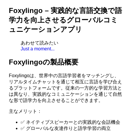
Foxylingo – 実践的な言語交換で語
学力を向上させるグローバルコミ
ュニケーションアプリ
あわせて読みたい
Just a moment...
Foxylingoの製品概要
Foxylingoは、世界中の言語学習者をマッチングし、
リアルタイムチャットを通じて相互に言語を学び合え
るプラットフォームです。従来の一方的な学習方法と
は異なり、実践的なコミュニケーションを通じて自然
な形で語学力を向上させることができます。
主なメリット：
✅ ネイティブスピーカーとの実践的な会話機会
✅ グローバルな友達作りと語学学習の両立