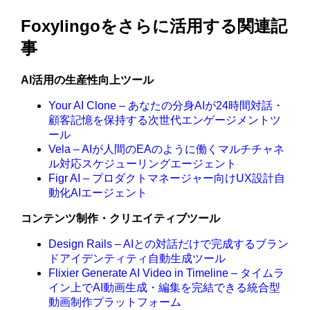
Foxylingoをさらに活用する関連記
事
AI活用の生産性向上ツール
Your AI Clone – あなたの分身AIが24時間対話・
顧客記憶を保持する次世代エンゲージメントツ
ール
Vela – AIが人間のEAのように働くマルチチャネ
ル対応スケジューリングエージェント
Figr AI – プロダクトマネージャー向けUX設計自
動化AIエージェント
コンテンツ制作・クリエイティブツール
Design Rails – AIとの対話だけで完成するブラン
ドアイデンティティ自動生成ツール
Flixier Generate AI Video in Timeline – タイムラ
イン上でAI動画生成・編集を完結できる統合型
動画制作プラットフォーム