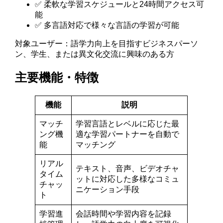
✅ 柔軟な学習スケジュールと24時間アクセス可
能
✅ 多言語対応で様々な言語の学習が可能
対象ユーザー：語学力向上を目指すビジネスパーソ
ン、学生、または異文化交流に興味のある方
主要機能・特徴
機能
説明
マッチ
学習言語とレベルに応じた最
ング機
適な学習パートナーを自動で
能
マッチング
リアル
テキスト、音声、ビデオチャ
タイム
ットに対応した多様なコミュ
チャッ
ニケーション手段
ト
学習進
会話時間や学習内容を記録