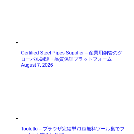
Certified Steel Pipes Supplier – 産業用鋼管のグ
ローバル調達・品質保証プラットフォーム
August 7, 2026
Tooletto – ブラウザ完結型71種無料ツール集でフ