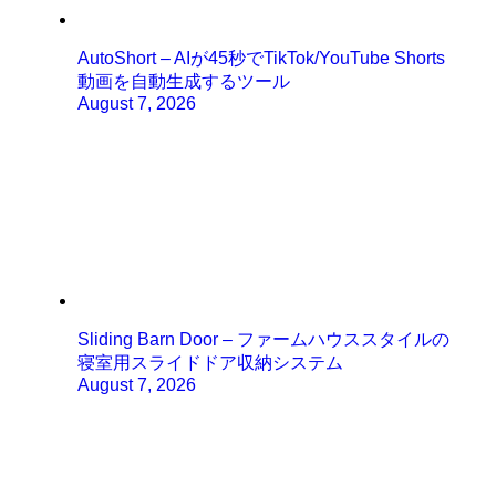
AutoShort – AIが45秒でTikTok/YouTube Shorts
動画を自動生成するツール
August 7, 2026
Sliding Barn Door – ファームハウススタイルの
寝室用スライドドア収納システム
August 7, 2026