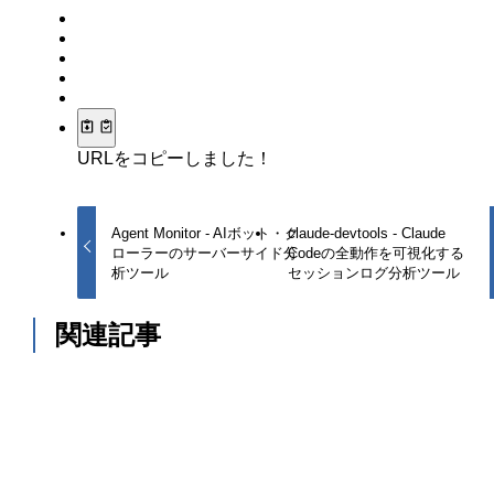
URLをコピーしました！
Agent Monitor - AIボット・ク
claude-devtools - Claude
ローラーのサーバーサイド分
Codeの全動作を可視化する
析ツール
セッションログ分析ツール
関連記事