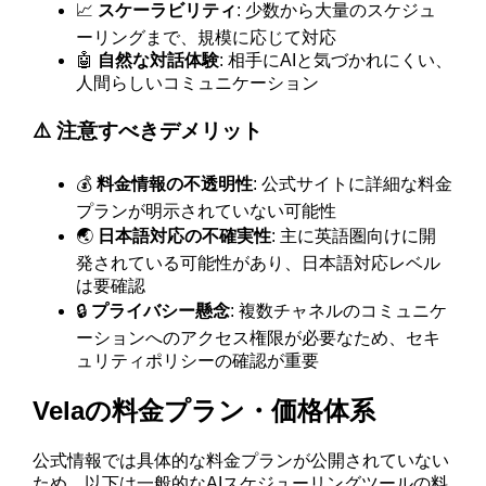
📈
スケーラビリティ
: 少数から大量のスケジュ
ーリングまで、規模に応じて対応
🤖
自然な対話体験
: 相手にAIと気づかれにくい、
人間らしいコミュニケーション
⚠️ 注意すべきデメリット
💰
料金情報の不透明性
: 公式サイトに詳細な料金
プランが明示されていない可能性
🌏
日本語対応の不確実性
: 主に英語圏向けに開
発されている可能性があり、日本語対応レベル
は要確認
🔒
プライバシー懸念
: 複数チャネルのコミュニケ
ーションへのアクセス権限が必要なため、セキ
ュリティポリシーの確認が重要
Velaの料金プラン・価格体系
公式情報では具体的な料金プランが公開されていない
ため、以下は一般的なAIスケジューリングツールの料