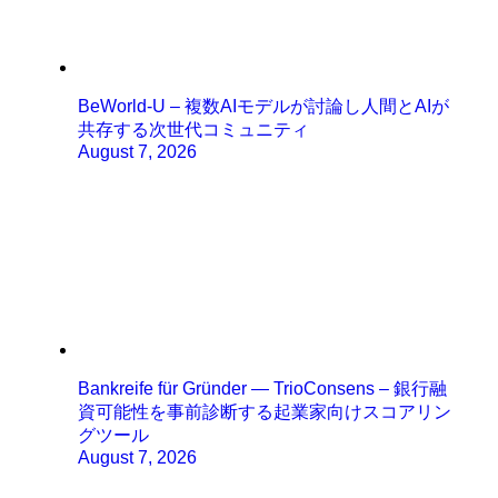
BeWorld-U – 複数AIモデルが討論し人間とAIが
共存する次世代コミュニティ
August 7, 2026
Bankreife für Gründer — TrioConsens – 銀行融
資可能性を事前診断する起業家向けスコアリン
グツール
August 7, 2026