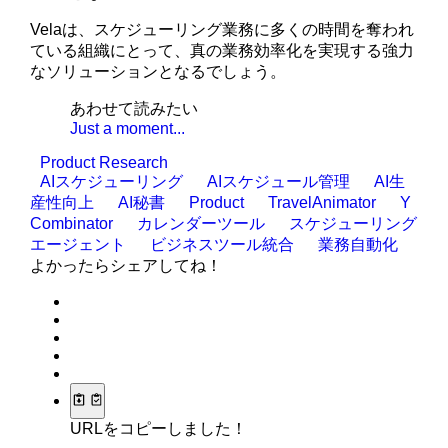
Velaは、スケジューリング業務に多くの時間を奪われ
ている組織にとって、真の業務効率化を実現する強力
なソリューションとなるでしょう。
あわせて読みたい
Just a moment...
Product Research
AIスケジューリング
AIスケジュール管理
AI生
産性向上
AI秘書
Product
TravelAnimator
Y
Combinator
カレンダーツール
スケジューリング
エージェント
ビジネスツール統合
業務自動化
よかったらシェアしてね！
URLをコピーしました！