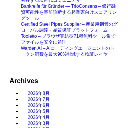
共存する次世代コミュニティ
Bankreife für Gründer — TrioConsens – 銀行融
資可能性を事前診断する起業家向けスコアリン
グツール
Certified Steel Pipes Supplier – 産業用鋼管のグ
ローバル調達・品質保証プラットフォーム
Tooletto – ブラウザ完結型71種無料ツール集で
ファイルを安全に処理
Warden AI – AIコーディングエージェントのト
ークン消費を最大90%削減する検証レイヤー
Archives
2026年8月
2026年7月
2026年6月
2026年5月
2026年4月
2026年3月