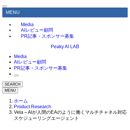
MENU
Media
AIレビュー顧問
PR記事・スポンサー募集
Peaky AI LAB
Media
AIレビュー顧問
PR記事・スポンサー募集
SEARCH
MENU
ホーム
Product Research
Vela – AIが人間のEAのように働くマルチチャネル対応
スケジューリングエージェント