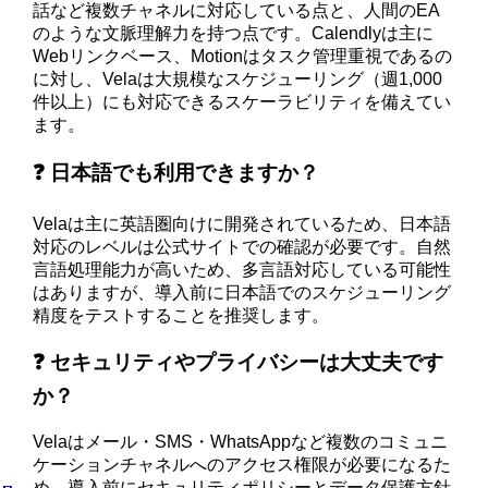
話など複数チャネルに対応している点と、人間のEA
のような文脈理解力を持つ点です。Calendlyは主に
Webリンクベース、Motionはタスク管理重視であるの
に対し、Velaは大規模なスケジューリング（週1,000
件以上）にも対応できるスケーラビリティを備えてい
ます。
❓ 日本語でも利用できますか？
Velaは主に英語圏向けに開発されているため、日本語
対応のレベルは公式サイトでの確認が必要です。自然
言語処理能力が高いため、多言語対応している可能性
はありますが、導入前に日本語でのスケジューリング
精度をテストすることを推奨します。
❓ セキュリティやプライバシーは大丈夫です
か？
Velaはメール・SMS・WhatsAppなど複数のコミュニ
ケーションチャネルへのアクセス権限が必要になるた
め、導入前にセキュリティポリシーとデータ保護方針