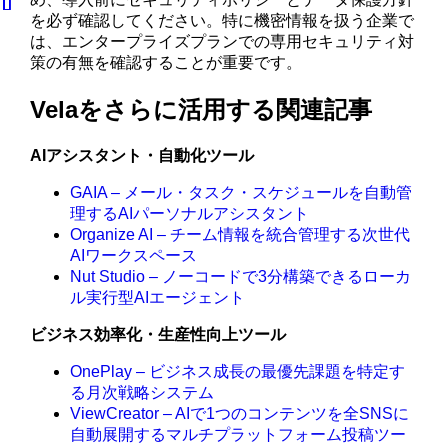
を必ず確認してください。特に機密情報を扱う企業で
は、エンタープライズプランでの専用セキュリティ対
策の有無を確認することが重要です。
Velaをさらに活用する関連記事
AIアシスタント・自動化ツール
GAIA – メール・タスク・スケジュールを自動管
理するAIパーソナルアシスタント
Organize AI – チーム情報を統合管理する次世代
AIワークスペース
Nut Studio – ノーコードで3分構築できるローカ
ル実行型AIエージェント
ビジネス効率化・生産性向上ツール
OnePlay – ビジネス成長の最優先課題を特定す
る月次戦略システム
ViewCreator – AIで1つのコンテンツを全SNSに
自動展開するマルチプラットフォーム投稿ツー