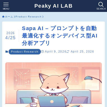
Peaky AI LAB
MENU
SEARCH
ホーム
Product Research
Sapa AI – プロンプトを自動
2026
最適化するオンデバイス型AI
4/25
分析アプリ
April 9, 2026
April 25, 2026
Product Research