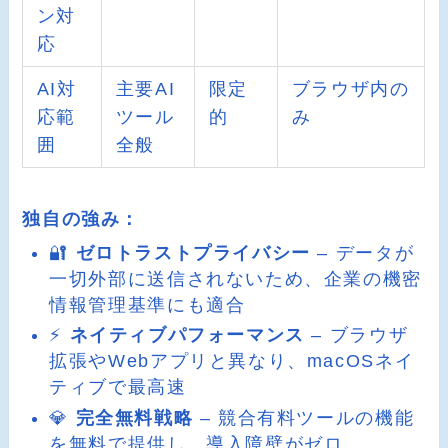
ン対
応
AI対
主要AI
限定
ブラウザ内の
応範
ツール
的
み
囲
全般
独自の強み：
🔐
ゼロトラストプライバシー
– データが
一切外部に送信されないため、企業の機密
情報管理基準にも適合
⚡
ネイティブパフォーマンス
– ブラウザ
拡張やWebアプリと異なり、macOSネイ
ティブで最高速
💎
完全無料戦略
– 競合有料ツールの機能
を無料で提供し、導入障壁がゼロ