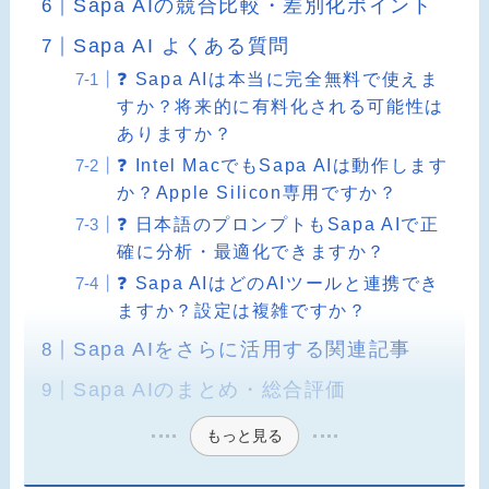
Sapa AIの競合比較・差別化ポイント
Sapa AI よくある質問
❓ Sapa AIは本当に完全無料で使えま
すか？将来的に有料化される可能性は
ありますか？
❓ Intel MacでもSapa AIは動作します
か？Apple Silicon専用ですか？
❓ 日本語のプロンプトもSapa AIで正
確に分析・最適化できますか？
❓ Sapa AIはどのAIツールと連携でき
ますか？設定は複雑ですか？
Sapa AIをさらに活用する関連記事
Sapa AIのまとめ・総合評価
もっと見る