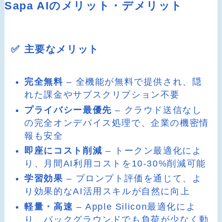
Sapa AIのメリット・デメリット
✅ 主要なメリット
完全無料
– 全機能が無料で提供され、隠
れた課金やサブスクリプション不要
プライバシー最優先
– クラウド送信なし
の完全オンデバイス処理で、企業の機密情
報も安全
即座にコスト削減
– トークン最適化によ
り、月間AI利用コストを10-30%削減可能
学習効果
– プロンプト評価を通じて、よ
り効果的なAI活用スキルが自然に向上
軽量・高速
– Apple Silicon最適化によ
り、バックグラウンドでも負荷が少なく動