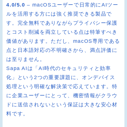
4.0/5.0
– macOSユーザーで日常的にAIツー
ルを活用する方には強く推奨できる製品で
す。完全無料でありながらプライバシー保護
とコスト削減を両立している点は特筆すべき
価値があります。ただし、macOS専用である
点と日本語対応の不明確さから、満点評価に
は至りません。
Sapa AIは「AI時代のセキュリティと効率
化」という2つの重要課題に、オンデバイス
処理という明確な解決策で応えています。特
に企業ユーザーにとって、機密情報がクラウ
ドに送信されないという保証は大きな安心材
料です。