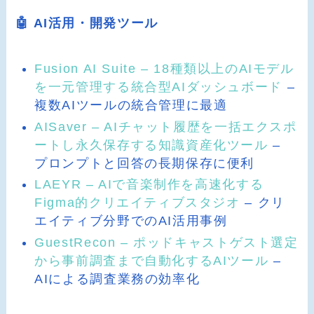
🤖 AI活用・開発ツール
Fusion AI Suite – 18種類以上のAIモデル
を一元管理する統合型AIダッシュボード
–
複数AIツールの統合管理に最適
AISaver – AIチャット履歴を一括エクスポ
ートし永久保存する知識資産化ツール
–
プロンプトと回答の長期保存に便利
LAEYR – AIで音楽制作を高速化する
Figma的クリエイティブスタジオ
– クリ
エイティブ分野でのAI活用事例
GuestRecon – ポッドキャストゲスト選定
から事前調査まで自動化するAIツール
–
AIによる調査業務の効率化