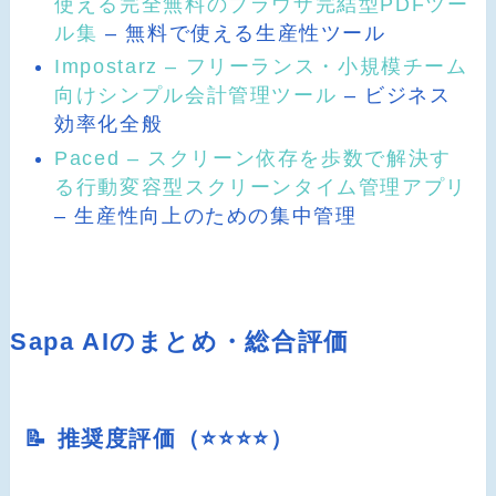
使える完全無料のブラウザ完結型PDFツー
ル集
– 無料で使える生産性ツール
Impostarz – フリーランス・小規模チーム
向けシンプル会計管理ツール
– ビジネス
効率化全般
Paced – スクリーン依存を歩数で解決す
る行動変容型スクリーンタイム管理アプリ
– 生産性向上のための集中管理
Sapa AIのまとめ・総合評価
📝 推奨度評価（⭐️⭐️⭐️⭐️）