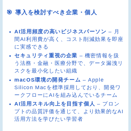
🎯 導入を検討すべき企業・個人
AI活用頻度の高いビジネスパーソン
– 月
間AI利用費が高く、コスト削減効果を即座
に実感できる
セキュリティ重視の企業
– 機密情報を扱
う法務・金融・医療分野で、データ漏洩リ
スクを最小化したい組織
macOS環境の開発チーム
– Apple
Silicon Macを標準採用しており、開発ワ
ークフローにAIを組み込んでいるチーム
AI活用スキル向上を目指す個人
– プロン
プトの品質評価を通じて、より効果的なAI
活用方法を学びたい学習者