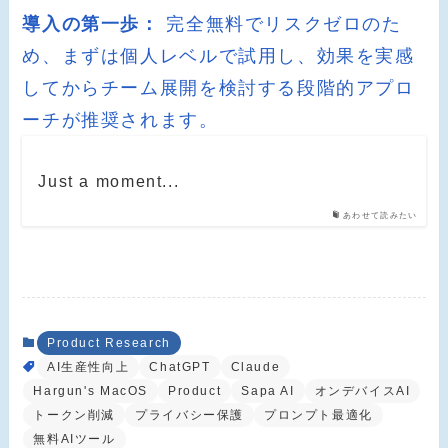
導入の第一歩：
完全無料でリスクゼロのた
め、まずは個人レベルで試用し、効果を実感
してからチーム展開を検討する段階的アプロ
ーチが推奨されます。
Just a moment...
あわせて読みたい
Product Research
AI生産性向上
ChatGPT
Claude
Hargun's MacOS
Product
Sapa AI
オンデバイスAI
トークン削減
プライバシー保護
プロンプト最適化
無料AIツール