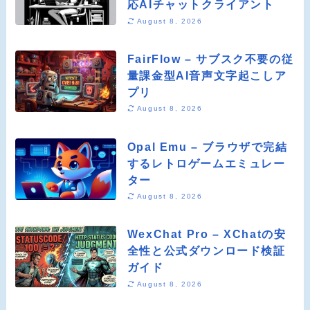
応AIチャットクライアント
August 8, 2026
FairFlow – サブスク不要の従
量課金型AI音声文字起こしア
プリ
August 8, 2026
Opal Emu – ブラウザで完結
するレトロゲームエミュレー
ター
August 8, 2026
WexChat Pro – XChatの安
全性と公式ダウンロード検証
ガイド
August 8, 2026