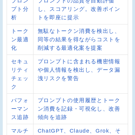
プロン
プロンプトの品質を自動評価
プト分
し、スコアリング。改善ポイン
析
トを即座に提示
トーク
無駄なトークン消費を検出し、
ン最適
同等の結果を得ながらコストを
化
削減する最適化案を提案
セキュ
プロンプトに含まれる機密情報
リティ
や個人情報を検出し、データ漏
チェッ
洩リスクを警告
ク
パフォ
プロンプトの使用履歴とトーク
ーマン
ン消費を記録・可視化し、改善
ス追跡
傾向を追跡
マルチ
ChatGPT、Claude、Grok、そ