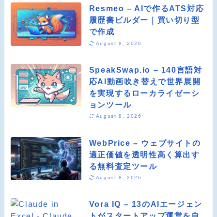
Resmeo – AIで作るATS対応
履歴書ビルダー｜買い切り型
で作成
August 8, 2026
SpeakSwap.io – 140言語対
応AI動画吹き替えで世界展開
を実現するローカライゼーシ
ョンツール
August 8, 2026
WebPrice – ウェブサイトの
適正価値を透明性高く算出す
る無料査定ツール
August 8, 2026
Vora IQ – 13のAIエージェン
トがスタートアップ運営を自