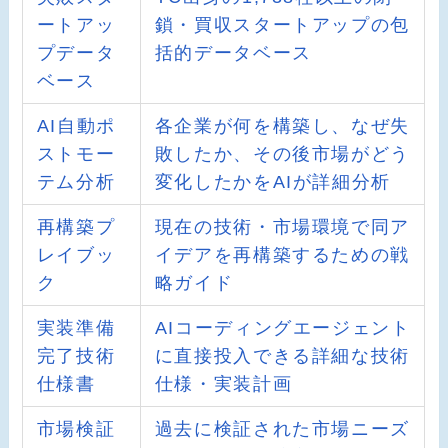
ートアッ
鎖・買収スタートアップの包
プデータ
括的データベース
ベース
AI自動ポ
各企業が何を構築し、なぜ失
ストモー
敗したか、その後市場がどう
テム分析
変化したかをAIが詳細分析
再構築プ
現在の技術・市場環境で同ア
レイブッ
イデアを再構築するための戦
ク
略ガイド
実装準備
AIコーディングエージェント
完了技術
に直接投入できる詳細な技術
仕様書
仕様・実装計画
市場検証
過去に検証された市場ニーズ