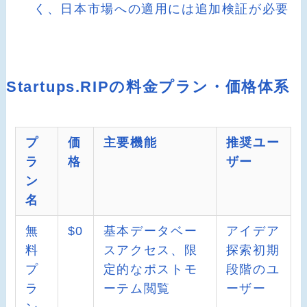
く、日本市場への適用には追加検証が必要
Startups.RIPの料金プラン・価格体系
プ
価
主要機能
推奨ユー
ラ
格
ザー
ン
名
無
$0
基本データベー
アイデア
料
スアクセス、限
探索初期
プ
定的なポストモ
段階のユ
ラ
ーテム閲覧
ーザー