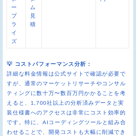
ー
ム
プ
見
ラ
積
イ
ズ
💡 コストパフォーマンス分析：
詳細な料金情報は公式サイトで確認が必要で
すが、通常のマーケットリサーチやコンサル
ティングに数十万〜数百万円かかることを考
えると、1,700社以上の分析済みデータと実
装仕様書へのアクセスは非常にコスト効率的
です。特に、AIコーディングツールと組み合
わせることで、開発コストも大幅に削減でき