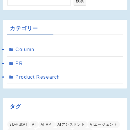
検索
カテゴリー
Column
PR
Product Research
タグ
3D生成AI
AI
AI API
AIアシスタント
AIエージェント