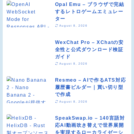
Opal Emu – ブラウザで完結
するレトロゲームエミュレー
ター
August 8, 2026
WexChat Pro – XChatの安
全性と公式ダウンロード検証
ガイド
August 8, 2026
Resmeo – AIで作るATS対応
履歴書ビルダー｜買い切り型
で作成
August 8, 2026
SpeakSwap.io – 140言語対
応AI動画吹き替えで世界展開
を実現するローカライゼーシ