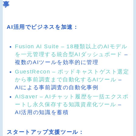
事
AI活用でビジネスを加速：
Fusion AI Suite – 18種類以上のAIモデル
を一元管理する統合型AIダッシュボード
–
複数のAIツールを効率的に管理
GuestRecon – ポッドキャストゲスト選定
から事前調査まで自動化するAIツール
–
AIによる事前調査の自動化事例
AISaver – AIチャット履歴を一括エクスポ
ートし永久保存する知識資産化ツール
–
AI活用の知識を蓄積
スタートアップ支援ツール：