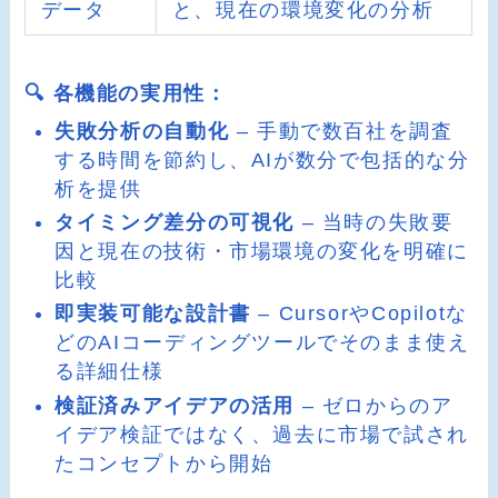
データ
と、現在の環境変化の分析
🔍 各機能の実用性：
失敗分析の自動化
– 手動で数百社を調査
する時間を節約し、AIが数分で包括的な分
析を提供
タイミング差分の可視化
– 当時の失敗要
因と現在の技術・市場環境の変化を明確に
比較
即実装可能な設計書
– CursorやCopilotな
どのAIコーディングツールでそのまま使え
る詳細仕様
検証済みアイデアの活用
– ゼロからのア
イデア検証ではなく、過去に市場で試され
たコンセプトから開始