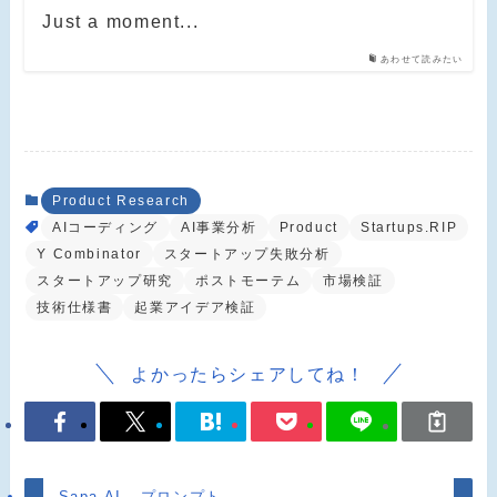
Just a moment...
あわせて読みたい
Product Research
AIコーディング
AI事業分析
Product
Startups.RIP
Y Combinator
スタートアップ失敗分析
スタートアップ研究
ポストモーテム
市場検証
技術仕様書
起業アイデア検証
よかったらシェアしてね！
Sapa AI - プロンプト