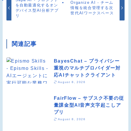
Organize AI - チーム
を自動最適化するオン
情報を統合管理する次
デバイス型AI分析アプ
世代AIワークスペース
リ
関連記事
BayesChat – プライバシー
重視のマルチプロバイダー対
応AIチャットクライアント
August 8, 2026
FairFlow – サブスク不要の従
量課金型AI音声文字起こしア
プリ
August 8, 2026