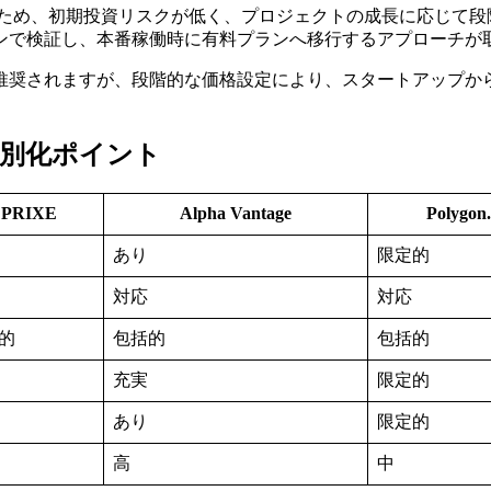
ため、初期投資リスクが低く、プロジェクトの成長に応じて段
ンで検証し、本番稼働時に有料プランへ移行するアプローチが
推奨されますが、段階的な価格設定により、スタートアップか
較・差別化ポイント
PRIXE
Alpha Vantage
Polygon.
あり
限定的
対応
対応
的
包括的
包括的
充実
限定的
あり
限定的
高
中