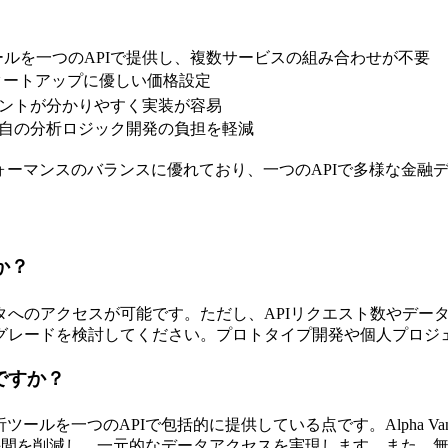
ールを一つのAPIで提供し、複数サービスの組み合わせが不要
タートアップに優しい価格設定
ュメントが分かりやすく実装が容易
、独自の分析ロジック開発の負担を軽減
フォーマンスのバランスに優れており、一つのAPIで多様な金融
すか？
タへのアクセスが可能です。ただし、APIリクエスト数やデー
ランへのアップグレードを検討してください。プロトタイプ開発や個人
は何ですか？
ルを一つのAPIで包括的に提供している点です。Alpha Vanta
せる手間を削減し、一元的なデータアクセスを実現します。また