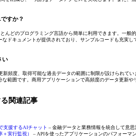
簡単ですか？
ほとんどのプログラミング言語から簡単に利用できます。一般的
ーなドキュメントが提供されており、サンプルコードも充実して
さい
タ更新頻度、取得可能な過去データの範囲に制限が設けられて
分な範囲です。商用アプリケーションで高頻度のデータ更新や
活用する関連記事
まで支援するAIチャット
– 金融データと業務情報を統合して意思
（稼働率＋実行監視）
– APIを使ったアプリケーションのパフォーマ