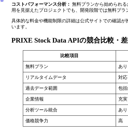
コストパフォーマンス分析：
無料プランから始められる
用を見据えたプロジェクトでも、開発段階では無料プラ
具体的な料金や機能制限の詳細は公式サイトでの確認が
います。
PRIXE Stock Data APIの競合比
比較項目
無料プラン
あり
リアルタイムデータ
対応
過去データ範囲
包括
企業情報
充実
分析ツール統合
あり
価格競争力
高