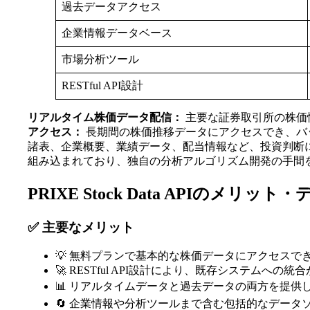
過去データアクセス
企業情報データベース
市場分析ツール
RESTful API設計
リアルタイム株価データ配信：
主要な証券取引所の株価
アクセス：
長期間の株価推移データにアクセスでき、バ
諸表、企業概要、業績データ、配当情報など、投資判断
組み込まれており、独自の分析アルゴリズム開発の手間
PRIXE Stock Data APIのメリッ
✅ 主要なメリット
💡 無料プランで基本的な株価データにアクセスで
🚀 RESTful API設計により、既存システムへの
📊 リアルタイムデータと過去データの両方を提供
🔄 企業情報や分析ツールまで含む包括的なデータ