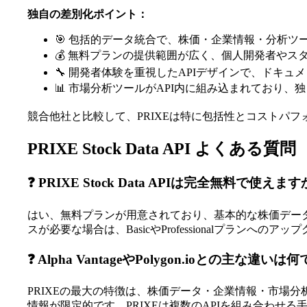
独自の差別化ポイント：
🎯 包括的データ統合で、株価・企業情報・分析ツ
💰 無料プランの提供範囲が広く、個人開発者やス
🔧 開発者体験を重視したAPIデザインで、ドキ
📊 市場分析ツールがAPI内に組み込まれており
競合他社と比較して、PRIXEは特に包括性とコストパ
PRIXE Stock Data API よくある質問
❓ PRIXE Stock Data APIは完全無料で使えま
はい、無料プランが用意されており、基本的な株価デー
スが必要な場合は、BasicやProfessionalプ
❓ Alpha VantageやPolygon.iοとの主な違い
PRIXEの最大の特徴は、株価データ・企業情報・市場分析ツー
情報が限定的です。PRIXEは複数のAPIを組み合わ