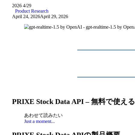
2026
4/29
Product Research
April 24, 2026
April 29, 2026
PRIXE Stock Data API – 
あわせて読みたい
Just a moment...