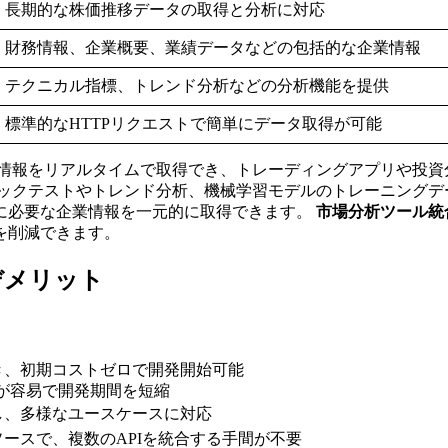
長期的な株価推移データの取得と分析に対応
財務情報、企業概要、業績データなどの包括的な企業情報
テクニカル指標、トレンド分析などの分析機能を提供
標準的なHTTPリクエストで簡単にデータ取得が可能
情報をリアルタイムで取得でき、トレーディングアプリや投資
ックテストやトレンド分析、機械学習モデルのトレーニングデ
に必要な企業情報を一元的に取得できます。
市場分析ツール統
を削減できます。
ト・デメリット
き、初期コストゼロで開発開始可能
統合が容易で開発期間を短縮
し、多様なユースケースに対応
ソースで、複数のAPIを統合する手間が不要