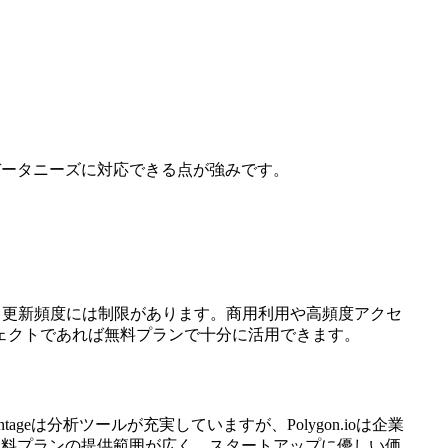
データニーズに対応できる点が強みです。
タ更新頻度には制限があります。商用利用や高頻度アクセ
プロジェクトであれば無料プランで十分に活用できます。
geは分析ツールが充実していますが、Polygon.ioは企業
、無料プランの提供範囲が広く、スタートアップに優しい価