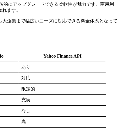
階的にアップグレードできる柔軟性が魅力です。商用利
取れます。
ら大企業まで幅広いニーズに対応できる料金体系となって
io
Yahoo Finance API
あり
対応
限定的
充実
なし
高