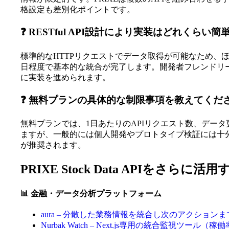
格設定も差別化ポイントです。
❓ RESTful API設計により実装はどれくらい
標準的なHTTPリクエストでデータ取得が可能なため、
日程度で基本的な統合が完了します。開発者フレンドリ
に実装を進められます。
❓ 無料プランの具体的な制限事項を教えてくだ
無料プランでは、1日あたりのAPIリクエスト数、デー
ますが、一般的には個人開発やプロトタイプ検証には十
が推奨されます。
PRIXE Stock Data APIをさらに
📊 金融・データ分析プラットフォーム
aura – 分散した業務情報を統合し次のアクション
Nurbak Watch – Next.js専用の統合監視ツール