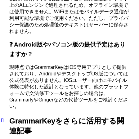
上のAIエンジンで処理されるため、オフライン環境で
は使用できません。WiFiまたはモバイルデータ通信が
利用可能な環境でご使用ください。ただし、プライバ
シー保護のため処理後のテキストはサーバーに保存さ
れません。
❓ Android版やパソコン版の提供予定はあり
ますか？
現時点ではGrammarKeyはiOS専用アプリとして提供
されており、AndroidやデスクトップOS版については
公式発表がありません。iOSユーザー向けにモバイル
体験に特化した設計となっています。他のプラットフ
ォームで文法修正ツールをお探しの場合は、
GrammarlyやGingerなどの代替ツールをご検討くださ
い。
GrammarKeyをさらに活用する関
連記事