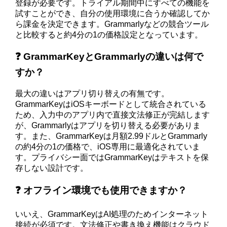
登録が必要です。トライアル期間中にすべての機能を
試すことができ、自分の使用環境に合うか確認してか
ら課金を決定できます。Grammarlyなどの競合ツール
と比較すると約4分の1の価格設定となっています。
❓ GrammarKeyとGrammarlyの違いは何で
すか？
最大の違いはアプリ切り替えの有無です。
GrammarKeyはiOSキーボードとして統合されている
ため、入力中のアプリ内で直接文法修正が完結します
が、Grammarlyはアプリを切り替える必要がありま
す。また、GrammarKeyは月額2.99ドルとGrammarly
の約4分の1の価格で、iOS専用に最適化されていま
す。プライバシー面ではGrammarKeyはテキストを保
存しない設計です。
❓ オフライン環境でも使用できますか？
いいえ、GrammarKeyはAI処理のためインターネット
接続が必須です。文法修正や書き換え機能はクラウド