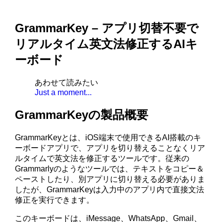
GrammarKey – アプリ切替不要で
リアルタイム英文法修正するAIキ
ーボード
あわせて読みたい
Just a moment...
GrammarKeyの製品概要
GrammarKeyとは、iOS端末で使用できるAI搭載のキ
ーボードアプリで、アプリを切り替えることなくリア
ルタイムで英文法を修正するツールです。従来の
Grammarlyのようなツールでは、テキストをコピー＆
ペーストしたり、別アプリに切り替える必要がありま
したが、GrammarKeyは入力中のアプリ内で直接文法
修正を実行できます。
このキーボードは、iMessage、WhatsApp、Gmail、