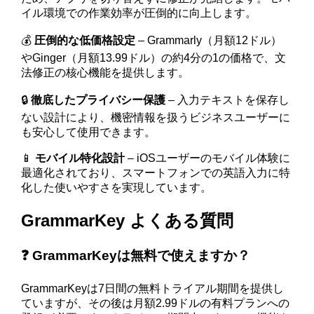
イル環境での作業効率が圧倒的に向上します。
💰
圧倒的な低価格設定
– Grammarly（月額12ドル）
やGinger（月額13.99ドル）の約4分の1の価格で、文
法修正の核心機能を提供します。
🔒
徹底したプライバシー保護
– 入力テキストを保存し
ない設計により、機密情報を扱うビジネスユーザーに
も安心して使用できます。
📱
モバイル特化設計
– iOSユーザーのモバイル体験に
最適化されており、スマートフォンでの英語入力に特
化した使いやすさを実現しています。
GrammarKey よくある質問
❓ GrammarKeyは無料で使えますか？
GrammarKeyは7日間の無料トライアル期間を提供し
ていますが、その後は月額2.99ドルの有料プランへの