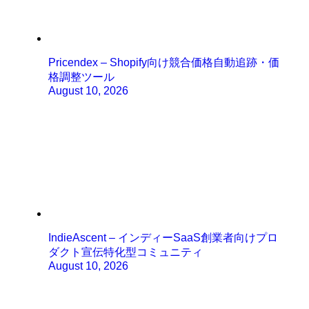
Pricendex – Shopify向け競合価格自動追跡・価
格調整ツール
August 10, 2026
IndieAscent – インディーSaaS創業者向けプロ
ダクト宣伝特化型コミュニティ
August 10, 2026