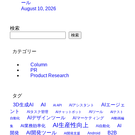
ール
August 10, 2026
検索
検索
カテゴリー
Column
PR
Product Research
タグ
AI
3D生成AI
AIエージェ
AIアシスタント
AI API
ント
AIタスク管理
AIツール
AIチャットボット
AIテスト
AIデザインツール
AIマーケティング
自動化
AI動画編
AI生産性向上
AI
AI業務効率化
AI自動化
集
AI開発ツール
開発
B2B
Android
AI開発支援