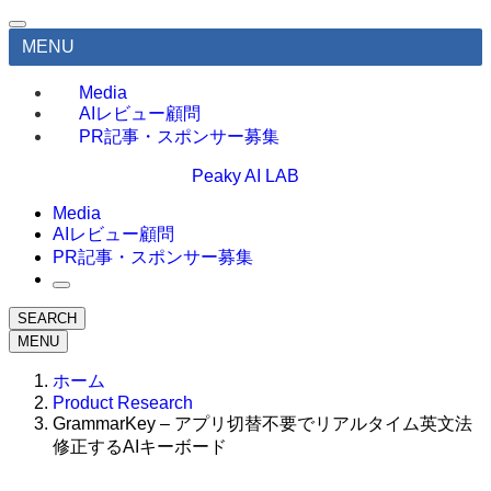
MENU
Media
AIレビュー顧問
PR記事・スポンサー募集
Peaky AI LAB
Media
AIレビュー顧問
PR記事・スポンサー募集
SEARCH
MENU
ホーム
Product Research
GrammarKey – アプリ切替不要でリアルタイム英文法
修正するAIキーボード