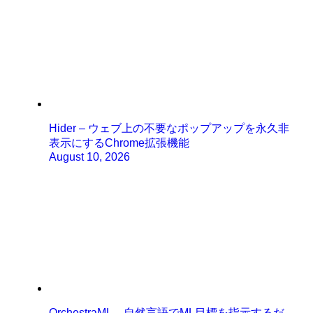
Hider – ウェブ上の不要なポップアップを永久非
表示にするChrome拡張機能
August 10, 2026
OrchestraML – 自然言語でML目標を指示するだ