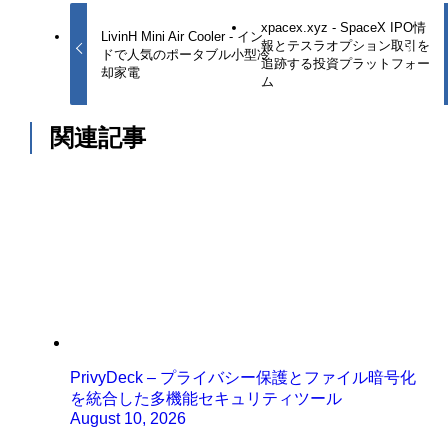
xpacex.xyz - SpaceX IPO情
LivinH Mini Air Cooler - イン
報とテスラオプション取引を
ドで人気のポータブル小型冷
追跡する投資プラットフォー
却家電
ム
関連記事
PrivyDeck – プライバシー保護とファイル暗号化
を統合した多機能セキュリティツール
August 10, 2026