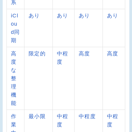
系
iCl
あり
あり
あり
あり
ou
d同
期
高
限定的
中程
高度
高度
度
度
な
整
理
機
能
作
最小限
中程
中程度
中程
業
度
度