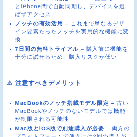
とiPhone間で自動同期し、デバイスを選
ばずアクセス
ノッチの有効活用
– これまで単なるデザ
イン要素だったノッチを実用的な機能に変
換
7日間の無料トライアル
– 購入前に機能を
十分に試せるため、購入リスクが低い
⚠️ 注意すべきデメリット
MacBookのノッチ搭載モデル限定
– 古い
MacBookやノッチのないモデルでは機能
が制限される可能性
Mac版とiOS版で別途購入が必要
– 両方の
プラットフォームで使うには2回の購入が