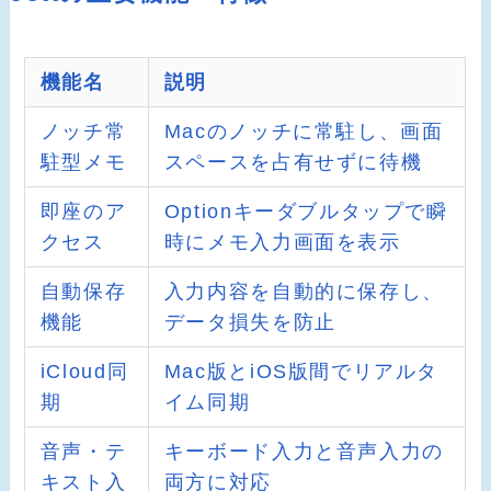
機能名
説明
ノッチ常
Macのノッチに常駐し、画面
駐型メモ
スペースを占有せずに待機
即座のア
Optionキーダブルタップで瞬
クセス
時にメモ入力画面を表示
自動保存
入力内容を自動的に保存し、
機能
データ損失を防止
iCloud同
Mac版とiOS版間でリアルタ
期
イム同期
音声・テ
キーボード入力と音声入力の
キスト入
両方に対応