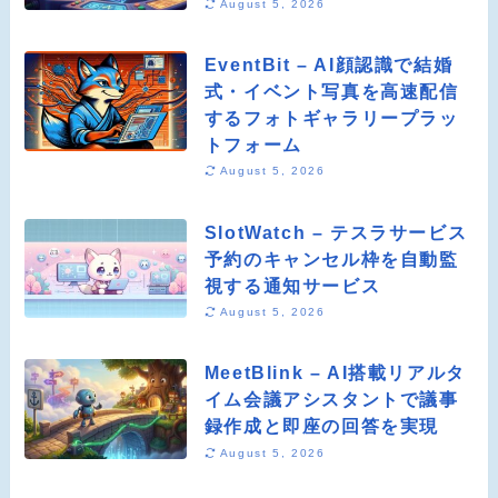
August 5, 2026
EventBit – AI顔認識で結婚
式・イベント写真を高速配信
するフォトギャラリープラッ
トフォーム
August 5, 2026
SlotWatch – テスラサービス
予約のキャンセル枠を自動監
視する通知サービス
August 5, 2026
MeetBlink – AI搭載リアルタ
イム会議アシスタントで議事
録作成と即座の回答を実現
August 5, 2026