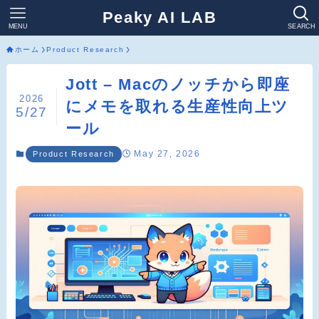
Peaky AI LAB
MENU
SEARCH
ホーム
Product Research
Jott – Macのノッチから即座
2026
にメモを取れる生産性向上ツ
5/27
ール
May 27, 2026
Product Research