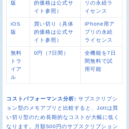
版
的価格は公式サ
リの永続ラ
イト参照）
イセンス
iOS
買い切り（具体
iPhone用ア
版
的価格は公式サ
プリの永続
イト参照）
ライセンス
無料
0円（7日間）
全機能を7日
トラ
間無料で試
イア
用可能
ル
コストパフォーマンス分析:
サブスクリプシ
ョン型のメモアプリと比較すると、Jottは買
い切り型のため長期的なコストが大幅に低く
なります。月額500円のサブスクリプション