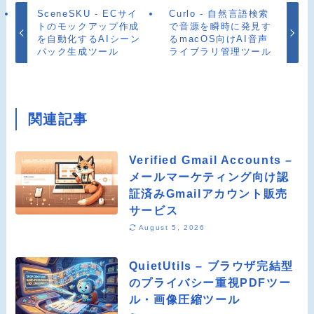
SceneSKU - ECサイ
Curlo - 自然言語検索
トのモックアップ作成
で音源を瞬時に発見す
を自動化するAIシーン
るmacOS向けAI音声
パック生成ツール
ライブラリ管理ツール
関連記事
Verified Gmail Accounts –
メールマーケティング向け認
証済みGmailアカウント販売
サービス
August 5, 2026
QuietUtils – ブラウザ完結型
のプライバシー重視PDFツー
ル・画像圧縮ツール