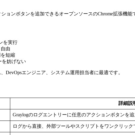
スタムアクションボタンを追加できるオープンソースのChrome
ンを実行
も自由
間を短縮
ローを妨げない
ーム、DevOpsエンジニア、システム運用担当者に最適です。
詳細説
Graylogのログエントリーに任意のアクションボタンを
ログから直接、外部ツールやスクリプトをワンクリック