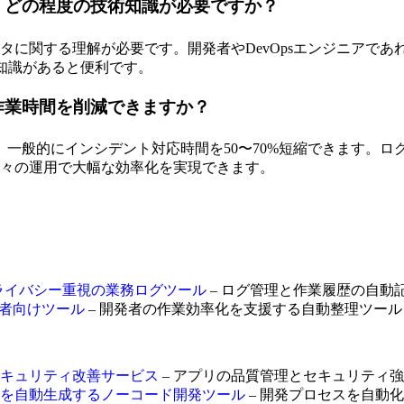
には、どの程度の技術知識が必要ですか？
ータに関する理解が必要です。開発者やDevOpsエンジニアで
tの知識があると便利です。
いの作業時間を削減できますか？
一般的にインシデント対応時間を50〜70%短縮できます。ロ
日々の運用で大幅な効率化を実現できます。
するプライバシー重視の業務ログツール
– ログ管理と作業履歴の自動
開発者向けツール
– 開発者の作業効率化を支援する自動整理ツール
質保証とセキュリティ改善サービス
– アプリの品質管理とセキュリティ
クアプリを自動生成するノーコード開発ツール
– 開発プロセスを自動化