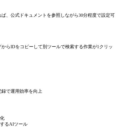
あれば、公式ドキュメントを参照しながら30分程度で設定可
グからIDをコピーして別ツールで検索する作業が1クリッ
記録で運用効率を向上
強化
するAIツール