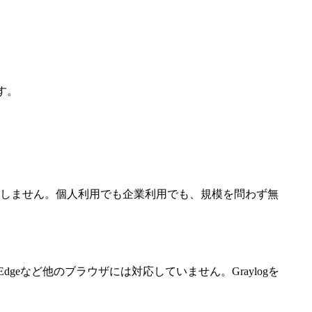
す。
切発生しません。個人利用でも企業利用でも、規模を問わず無
ri、Edgeなど他のブラウザには対応していません。Graylogを