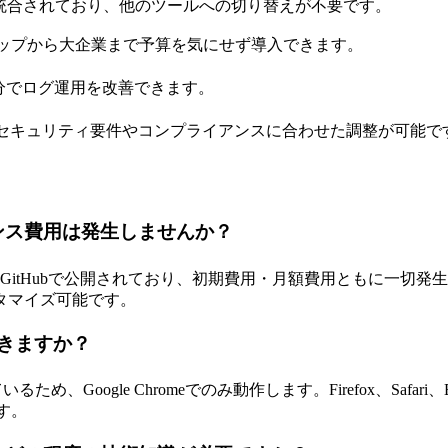
に完全統合されており、他のツールへの切り替えが不要です。
アップから大企業まで予算を気にせず導入できます。
分でログ運用を改善できます。
、セキュリティ要件やコンプライアンスに合わせた調整が可能で
イセンス費用は発生しませんか？
です。GitHubで公開されており、初期費用・月額費用ともに一
タマイズ可能です。
用できますか？
るため、Google Chromeでのみ動作します。Firefox、Safa
す。