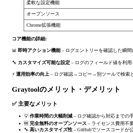
柔軟な設定機能
オープンソース
Chrome拡張機能
コア機能の詳細:
📊
即時アクション機能
– ログエントリーを確認した瞬
🔧
カスタマイズ可能な設定
– ログのフィールド値を利
⚡
運用効率の向上
– ログ確認→コピー→別ツールで検索
Graytoolのメリット・デメリット
✅ 主要なメリット
💡
作業時間の大幅削減
– ログ確認から対応までの
🆓
完全無料のオープンソース
– ライセンス費用不
🔧
高いカスタマイズ性
– GitHubでソースコー