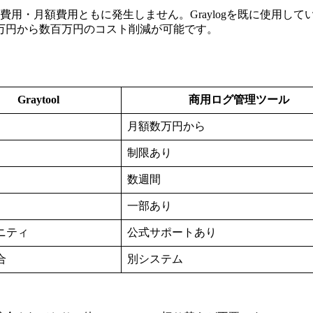
初期費用・月額費用ともに発生しません。Graylogを既に使用
万円から数百万円のコスト削減が可能です。
Graytool
商用ログ管理ツール
月額数万円から
制限あり
数週間
一部あり
ニティ
公式サポートあり
合
別システム