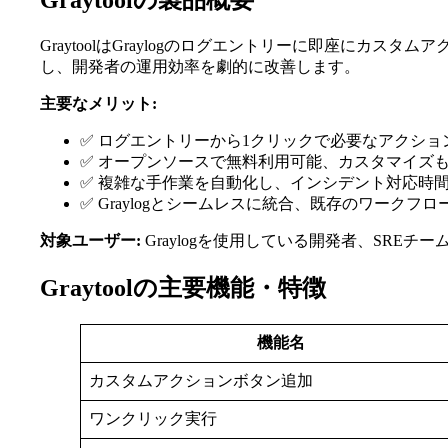
Graytoolの製品概要
GraytoolはGraylogのログエントリーに即座にカ
し、開発者の運用効率を劇的に改善します。
主要なメリット:
✅ ログエントリーから1クリックで必要なアクショ
✅ オープンソースで無料利用可能、カスタマイズ
✅ 複雑な手作業を自動化し、インシデント対応時
✅ Graylogとシームレスに統合、既存のワークフ
対象ユーザー:
Graylogを使用している開発者、SREチ
Graytoolの主要機能・特徴
機能名
カスタムアクションボタン追加
ワンクリック実行