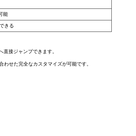
可能
合できる
へ直接ジャンプできます。
に合わせた完全なカスタマイズが可能です。