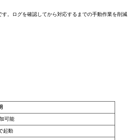
拡張機能です。ログを確認してから対応するまでの手動作業を削減
明
追加可能
で起動