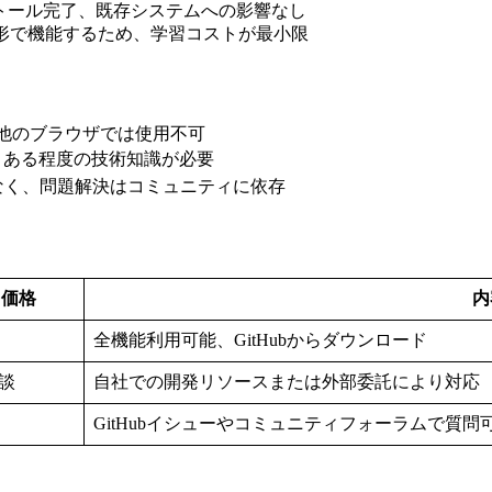
ンストール完了、既存システムへの影響なし
張する形で機能するため、学習コストが最小限
め、他のブラウザでは使用不可
、ある程度の技術知識が必要
なく、問題解決はコミュニティに依存
価格
内
全機能利用可能、GitHubからダウンロード
談
自社での開発リソースまたは外部委託により対応
GitHubイシューやコミュニティフォーラムで質問