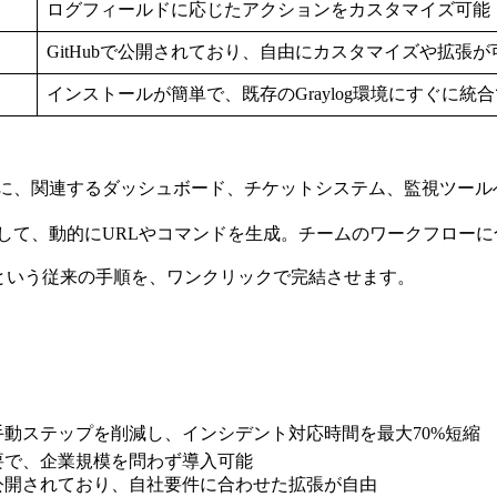
ログフィールドに応じたアクションをカスタマイズ可能
GitHubで公開されており、自由にカスタマイズや拡張が
インストールが簡単で、既存のGraylog環境にすぐに統
間に、関連するダッシュボード、チケットシステム、監視ツール
用して、動的にURLやコマンドを生成。チームのワークフロー
という従来の手順を、ワンクリックで完結させます。
手動ステップを削減し、インシデント対応時間を最大70%短縮
要で、企業規模を問わず導入可能
ドが公開されており、自社要件に合わせた拡張が自由