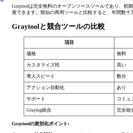
Graytoolは完全無料のオープンソースツールであり、
善できます。類似の商用ツールと比較すると、年間数十
Graytoolと競合ツールの比較
項目
価格
無料
カスタマイズ性
高い
導入スピード
数分
アクション自動化
あり
サポート
コミュ
Graylog統合
完全統
Graytoolの差別化ポイント: