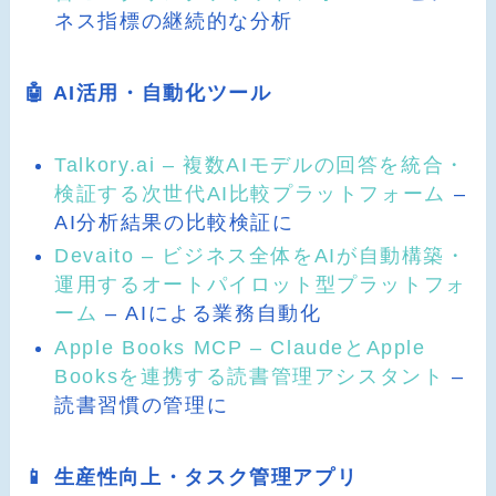
ネス指標の継続的な分析
🤖 AI活用・自動化ツール
Talkory.ai – 複数AIモデルの回答を統合・
検証する次世代AI比較プラットフォーム
–
AI分析結果の比較検証に
Devaito – ビジネス全体をAIが自動構築・
運用するオートパイロット型プラットフォ
ーム
– AIによる業務自動化
Apple Books MCP – ClaudeとApple
Booksを連携する読書管理アシスタント
–
読書習慣の管理に
📱 生産性向上・タスク管理アプリ