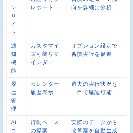
ン
レポート
向を詳細に分析
サ
イ
ト
通
カスタマイ
オプション設定で
知
ズ可能リマ
習慣実行を促進
機
インダー
能
履
カレンダー
過去の実行状況を
歴
履歴表示
一目で確認可能
管
理
AI
行動ベース
実際のデータから
コ
の提案
改善案を自動生成