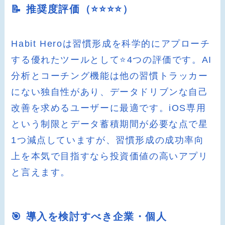
📝 推奨度評価（⭐️⭐️⭐️⭐️）
Habit Heroは習慣形成を科学的にアプローチ
する優れたツールとして⭐️4つの評価です。AI
分析とコーチング機能は他の習慣トラッカー
にない独自性があり、データドリブンな自己
改善を求めるユーザーに最適です。iOS専用
という制限とデータ蓄積期間が必要な点で星
1つ減点していますが、習慣形成の成功率向
上を本気で目指すなら投資価値の高いアプリ
と言えます。
🎯 導入を検討すべき企業・個人