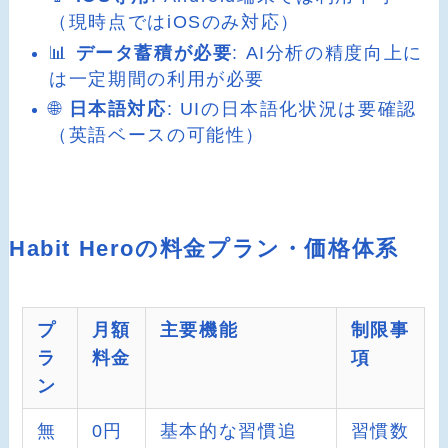
（現時点ではiOSのみ対応）
📊
データ蓄積が必要
: AI分析の精度向上に
は一定期間の利用が必要
🌐
日本語対応
: UIの日本語化状況は要確認
（英語ベースの可能性）
Habit Heroの料金プラン・価格体系
プ
月額
主要機能
制限事
ラ
料金
項
ン
無
0円
基本的な習慣追
習慣数