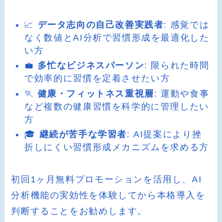
📈
データ志向の自己改善実践者
: 感覚では
なく数値とAI分析で習慣形成を最適化した
い方
💼
多忙なビジネスパーソン
: 限られた時間
で効率的に習慣を定着させたい方
🏃
健康・フィットネス重視層
: 運動や食事
など複数の健康習慣を科学的に管理したい
方
🎓
継続が苦手な学習者
: AI提案により挫
折しにくい習慣形成メカニズムを求める方
初回1ヶ月無料プロモーションを活用し、AI
分析機能の実効性を体験してから本格導入を
判断することをお勧めします。