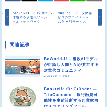
ArcVelvet - 3D空間で
NullLog - データ保存
体験する次世代ソーシ
ゼロのプライベート
ャルネットワーク
LLM APIサービス
関連記事
BeWorld-U – 複数AIモデル
が討論し人間とAIが共存する
次世代コミュニティ
August 7, 2026
Bankreife für Gründer —
TrioConsens – 銀行融資可
能性を事前診断する起業家向
けスコアリングツール