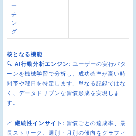
ー
チ
ン
グ
核となる機能
🔍
AI行動分析エンジン
: ユーザーの実行パタ
ーンを機械学習で分析し、成功確率が高い時
間帯や曜日を特定します。単なる記録ではな
く、データドリブンな習慣形成を実現しま
す。
📈
継続性インサイト
: 習慣ごとの達成率、最
長ストリーク、週別・月別の傾向をグラフィ