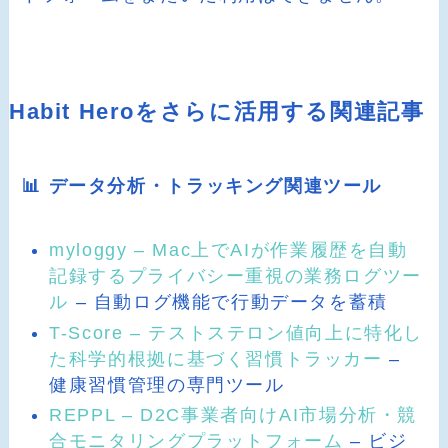
Habit Heroをさらに活用する関連記事
📊 データ分析・トラッキング関連ツール
myloggy – Mac上でAIが作業履歴を自動
記録するプライバシー重視の業務ログツー
ル
– 自動ログ機能で行動データを蓄積
T-Score – テストステロン値向上に特化し
た科学的根拠に基づく習慣トラッカー
–
健康習慣管理の専門ツール
REPPL – D2C事業者向けAI市場分析・競
合モニタリングプラットフォーム
– ビジ