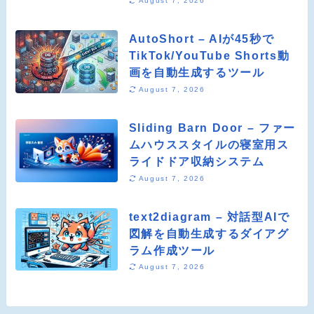
August 7, 2026
AutoShort – AIが45秒で
TikTok/YouTube Shorts動
画を自動生成するツール
August 7, 2026
Sliding Barn Door – ファー
ムハウススタイルの寝室用ス
ライドドア収納システム
August 7, 2026
text2diagram – 対話型AIで
図解を自動生成するダイアグ
ラム作成ツール
August 7, 2026