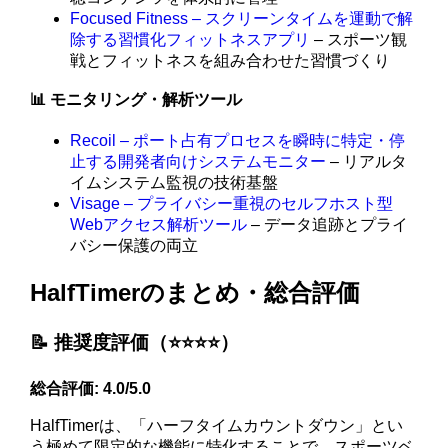
Focused Fitness – スクリーンタイムを運動で解
除する習慣化フィットネスアプリ
– スポーツ観
戦とフィットネスを組み合わせた習慣づくり
📊 モニタリング・解析ツール
Recoil – ポート占有プロセスを瞬時に特定・停
止する開発者向けシステムモニター
– リアルタ
イムシステム監視の技術基盤
Visage – プライバシー重視のセルフホスト型
Webアクセス解析ツール
– データ追跡とプライ
バシー保護の両立
HalfTimerのまとめ・総合評価
📝 推奨度評価（⭐️⭐️⭐️⭐️）
総合評価: 4.0/5.0
HalfTimerは、「ハーフタイムカウントダウン」とい
う極めて限定的な機能に特化することで、スポーツベ