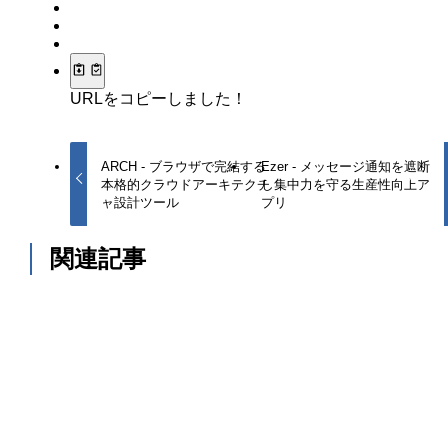
URLをコピーしました！
ARCH - ブラウザで完結する
Ezer - メッセージ通知を遮断
本格的クラウドアーキテクチ
し集中力を守る生産性向上ア
ャ設計ツール
プリ
関連記事