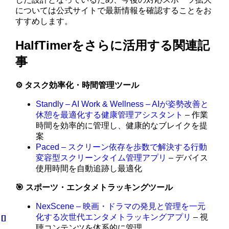
については公式サイトで最新情報を確認することをお
すすめします。
HalfTimerをさらに活用する関連記
事
⚙️ タスク効率化・時間管理ツール
Standly – AI Work & Wellness – AIが姿勢改善と
休憩を最適化する健康管理アシスタント
– 作業
時間を効率的に管理し、健康的なブレイクを提
案
Paced – スクリーン依存を歩数で解決する行動
変容型スクリーンタイム管理アプリ
– デバイス
使用時間を自動追跡し最適化
🎯 スポーツ・エンタメトラッキングツール
NexScene – 映画・ドラマの発見と管理を一元
化する次世代エンタメトラッキングアプリ
– 視
聴コンテンツを体系的に管理