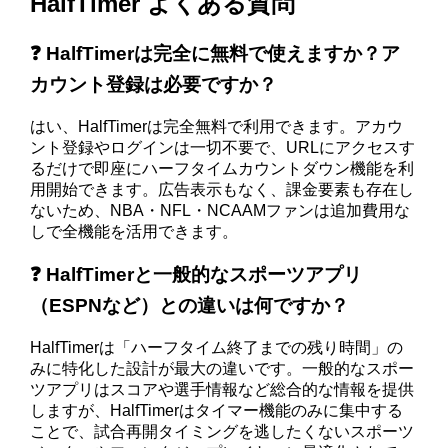
HalfTimer よくある質問
❓ HalfTimerは完全に無料で使えますか？ア
カウント登録は必要ですか？
はい、HalfTimerは完全無料で利用できます。アカウ
ント登録やログインは一切不要で、URLにアクセスす
るだけで即座にハーフタイムカウントダウン機能を利
用開始できます。広告表示もなく、課金要素も存在し
ないため、NBA・NFL・NCAAMファンは追加費用な
しで全機能を活用できます。
❓ HalfTimerと一般的なスポーツアプリ
（ESPNなど）との違いは何ですか？
HalfTimerは「ハーフタイム終了までの残り時間」の
みに特化した設計が最大の違いです。一般的なスポー
ツアプリはスコアや選手情報など総合的な情報を提供
しますが、HalfTimerはタイマー機能のみに集中する
ことで、試合再開タイミングを逃したくないスポーツ