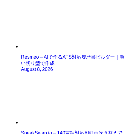
Resmeo – AIで作るATS対応履歴書ビルダー｜買
い切り型で作成
August 8, 2026
SpeakSwap.io – 140言語対応AI動画吹き替えで