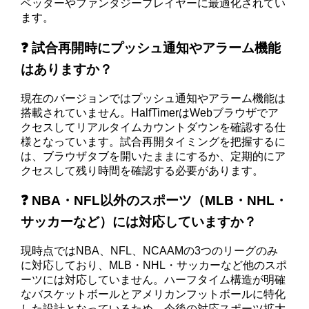
ベッターやファンタジープレイヤーに最適化されてい
ます。
❓ 試合再開時にプッシュ通知やアラーム機能
はありますか？
現在のバージョンではプッシュ通知やアラーム機能は
搭載されていません。HalfTimerはWebブラウザでア
クセスしてリアルタイムカウントダウンを確認する仕
様となっています。試合再開タイミングを把握するに
は、ブラウザタブを開いたままにするか、定期的にア
クセスして残り時間を確認する必要があります。
❓ NBA・NFL以外のスポーツ（MLB・NHL・
サッカーなど）には対応していますか？
現時点ではNBA、NFL、NCAAMの3つのリーグのみ
に対応しており、MLB・NHL・サッカーなど他のスポ
ーツには対応していません。ハーフタイム構造が明確
なバスケットボールとアメリカンフットボールに特化
した設計となっているため、今後の対応スポーツ拡大