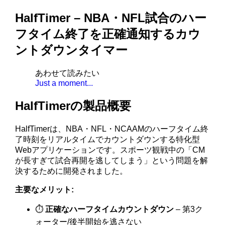
HalfTimer – NBA・NFL試合のハー
フタイム終了を正確通知するカウ
ントダウンタイマー
あわせて読みたい
Just a moment...
HalfTimerの製品概要
HalfTimerは、NBA・NFL・NCAAMのハーフタイム終
了時刻をリアルタイムでカウントダウンする特化型
Webアプリケーションです。スポーツ観戦中の「CM
が長すぎて試合再開を逃してしまう」という問題を解
決するために開発されました。
主要なメリット:
⏱️
正確なハーフタイムカウントダウン
– 第3ク
ォーター/後半開始を逃さない