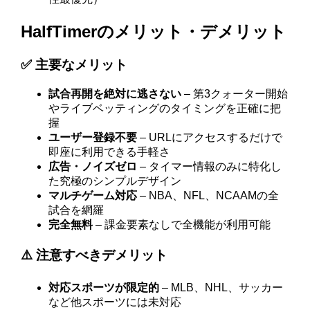
HalfTimerのメリット・デメリット
✅ 主要なメリット
試合再開を絶対に逃さない
– 第3クォーター開始
やライブベッティングのタイミングを正確に把
握
ユーザー登録不要
– URLにアクセスするだけで
即座に利用できる手軽さ
広告・ノイズゼロ
– タイマー情報のみに特化し
た究極のシンプルデザイン
マルチゲーム対応
– NBA、NFL、NCAAMの全
試合を網羅
完全無料
– 課金要素なしで全機能が利用可能
⚠️ 注意すべきデメリット
対応スポーツが限定的
– MLB、NHL、サッカー
など他スポーツには未対応