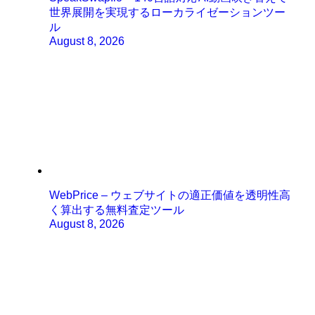
世界展開を実現するローカライゼーションツー
ル
August 8, 2026
WebPrice – ウェブサイトの適正価値を透明性高
く算出する無料査定ツール
August 8, 2026