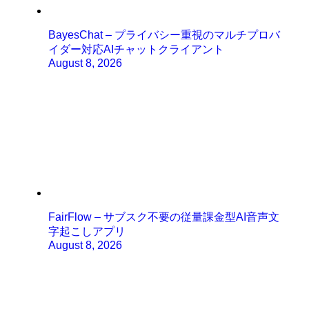
BayesChat – プライバシー重視のマルチプロバ
イダー対応AIチャットクライアント
August 8, 2026
FairFlow – サブスク不要の従量課金型AI音声文
字起こしアプリ
August 8, 2026