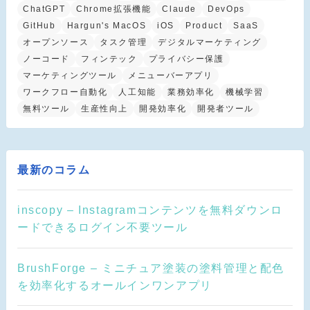
ChatGPT
Chrome拡張機能
Claude
DevOps
GitHub
Hargun's MacOS
iOS
Product
SaaS
オープンソース
タスク管理
デジタルマーケティング
ノーコード
フィンテック
プライバシー保護
マーケティングツール
メニューバーアプリ
ワークフロー自動化
人工知能
業務効率化
機械学習
無料ツール
生産性向上
開発効率化
開発者ツール
最新のコラム
inscopy – Instagramコンテンツを無料ダウンロ
ードできるログイン不要ツール
BrushForge – ミニチュア塗装の塗料管理と配色
を効率化するオールインワンアプリ