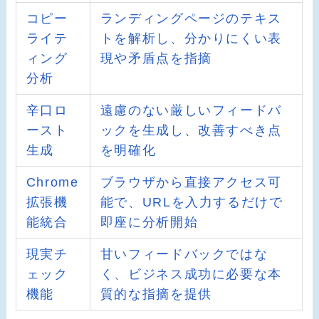
コピー
ランディングページのテキス
ライテ
トを解析し、分かりにくい表
ィング
現や矛盾点を指摘
分析
辛口ロ
遠慮のない厳しいフィードバ
ースト
ックを生成し、改善すべき点
生成
を明確化
Chrome
ブラウザから直接アクセス可
拡張機
能で、URLを入力するだけで
能統合
即座に分析開始
現実チ
甘いフィードバックではな
ェック
く、ビジネス成功に必要な本
機能
質的な指摘を提供