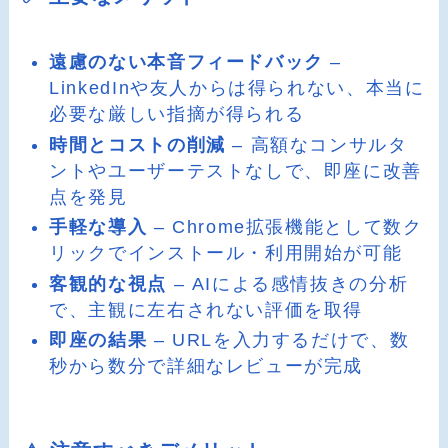
遠慮のない本音フィードバック
–
LinkedInや友人からは得られない、本当に
必要な厳しい指摘が得られる
時間とコストの削減
– 高額なコンサルタ
ントやユーザーテストなしで、即座に改善
点を発見
手軽な導入
– Chrome拡張機能として数ク
リックでインストール・利用開始が可能
客観的な視点
– AIによる感情抜きの分析
で、主観に左右されない評価を取得
即座の結果
– URLを入力するだけで、数
秒から数分で詳細なレビューが完成