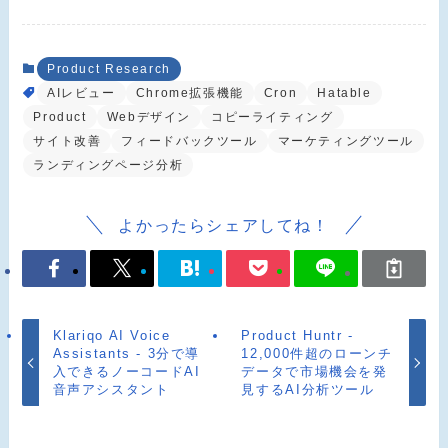
Product Research
AIレビュー
Chrome拡張機能
Cron
Hatable
Product
Webデザイン
コピーライティング
サイト改善
フィードバックツール
マーケティングツール
ランディングページ分析
よかったらシェアしてね！
Klariqo AI Voice
Product Huntr -
Assistants - 3分で導
12,000件超のローンチ
入できるノーコードAI
データで市場機会を発
音声アシスタント
見するAI分析ツール