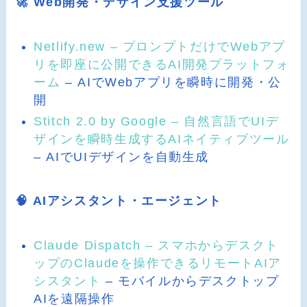
🚀 Web開発・デザイン支援ツール
Netlify.new – プロンプトだけでWebアプ
リを即座に公開できるAI開発プラットフォ
ーム
– AIでWebアプリを瞬時に開発・公
開
Stitch 2.0 by Google – 自然言語でUIデ
ザインを瞬時生成するAIネイティブツール
– AIでUIデザインを自動生成
🧠 AIアシスタント・エージェント
Claude Dispatch – スマホからデスクト
ップのClaudeを操作できるリモートAIア
シスタント
– モバイルからデスクトップ
AIを遠隔操作