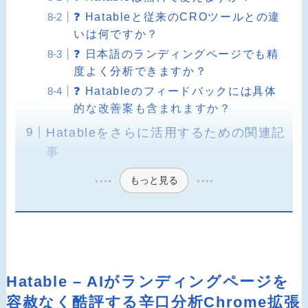
❓ Hatableと従来のCROツールとの違
いは何ですか？
❓ 日本語のランディングページでも精
度よく分析できますか？
❓ Hatableのフィードバックには具体
的な改善案も含まれますか？
Hatableをさらに活用するための関連記
事
もっと見る
Hatable – AIがランディングページを
容赦なく酷評する辛口分析Chrome拡張