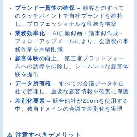
ブランド一貫性の確保
– 顧客とのすべて
のタッチポイントで自社ブランドを維持
し、プロフェッショナルな印象を構築
業務効率化
– AI自動録画・議事録作成・
フォローアップメールにより、会議後の事
務作業を大幅削減
顧客体験の向上
– 第三者プラットフォー
ムへの誘導を排除し、シームレスな顧客体
験を提供
データ所有権
– すべての会議データを自
社で管理し、重要な顧客情報を確実に保護
差別化要素
– 競合他社がZoomを使用する
中、独自ドメインの会議で差別化を実現
⚠️ 注意すべきデメリット