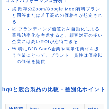
コストパフォーマンス分析：
💰 既存のZoom/Google Meet有料プラン
と同等または若干高めの価格帯が想定され
る
📈 ブランディング価値とAI自動化による
業務効率化を考慮すると、顧客対応の多い
企業には高いROIが期待できる
🎯 特にB2B SaaS企業や高単価商材を扱
う企業にとって、ブランド一貫性は価格以
上の価値を提供
hq0と競合製品の比較・差別化ポイント