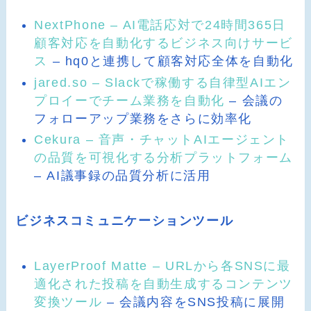
NextPhone – AI電話応対で24時間365日
顧客対応を自動化するビジネス向けサービ
ス
– hq0と連携して顧客対応全体を自動化
jared.so – Slackで稼働する自律型AIエン
プロイーでチーム業務を自動化
– 会議の
フォローアップ業務をさらに効率化
Cekura – 音声・チャットAIエージェント
の品質を可視化する分析プラットフォーム
– AI議事録の品質分析に活用
ビジネスコミュニケーションツール
LayerProof Matte – URLから各SNSに最
適化された投稿を自動生成するコンテンツ
変換ツール
– 会議内容をSNS投稿に展開