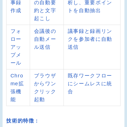
事録
の自動要
析し、重要ポイン
作成
約と文字
トを自動抽出
起こし
フォ
会議後の
議事録と録画リン
ロー
自動メー
クを参加者に自動
アッ
ル送信
送信
プメ
ール
Chro
ブラウザ
既存ワークフロー
me拡
からワン
にシームレスに統
張機
クリック
合
能
起動
技術的特徴：