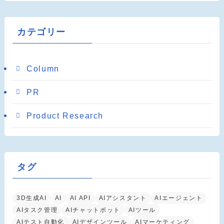
カテゴリー
Column
PR
Product Research
タグ
3D生成AI
AI
AI API
AIアシスタント
AIエージェント
AIタスク管理
AIチャットボット
AIツール
AIテスト自動化
AIデザインツール
AIマーケティング