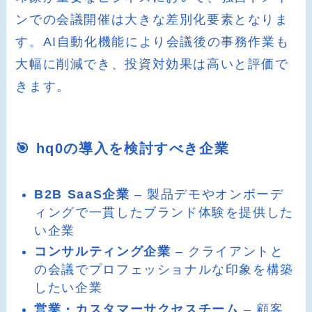
ンでの会議開催は大きな差別化要素となりま
す。AI自動化機能により会議後の事務作業も
大幅に削減でき、投資対効果は高いと評価で
きます。
🎯 hq0の導入を検討すべき企業
B2B SaaS企業
– 製品デモやオンボーデ
ィングで一貫したブランド体験を提供した
い企業
コンサルティング企業
– クライアントと
の会議でプロフェッショナルな印象を構築
したい企業
営業・カスタマーサクセスチーム
– 顧客