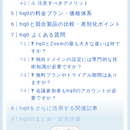
⚠️ 注意すべきデメリット
hq0の料金プラン・価格体系
hq0と競合製品の比較・差別化ポイント
hq0 よくある質問
❓ hq0とZoomの最も大きな違いは何で
すか？
❓ 独自ドメインの設定には専門的な技
術知識が必要ですか？
❓ 無料プランやトライアル期間はあり
ますか？
❓ 会議参加者もhq0のアカウントが必
要ですか？
hq0をさらに活用する関連記事
hq0のまとめ・総合評価