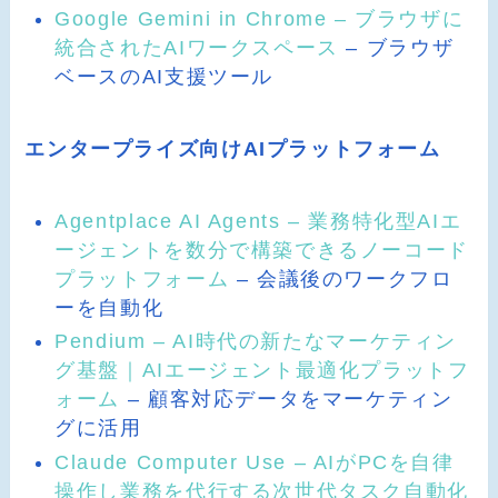
Google Gemini in Chrome – ブラウザに
統合されたAIワークスペース
– ブラウザ
ベースのAI支援ツール
エンタープライズ向けAIプラットフォーム
Agentplace AI Agents – 業務特化型AIエ
ージェントを数分で構築できるノーコード
プラットフォーム
– 会議後のワークフロ
ーを自動化
Pendium – AI時代の新たなマーケティン
グ基盤｜AIエージェント最適化プラットフ
ォーム
– 顧客対応データをマーケティン
グに活用
Claude Computer Use – AIがPCを自律
操作し業務を代行する次世代タスク自動化