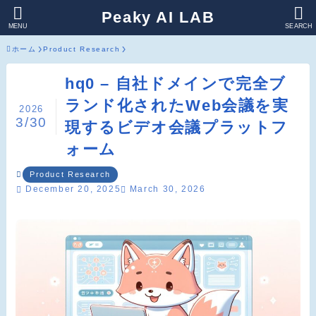
Peaky AI LAB
MENU
SEARCH
ホーム
Product Research
hq0 – 自社ドメインで完全ブ
ランド化されたWeb会議を実
2026
3/30
現するビデオ会議プラットフ
ォーム
Product Research
December 20, 2025
March 30, 2026