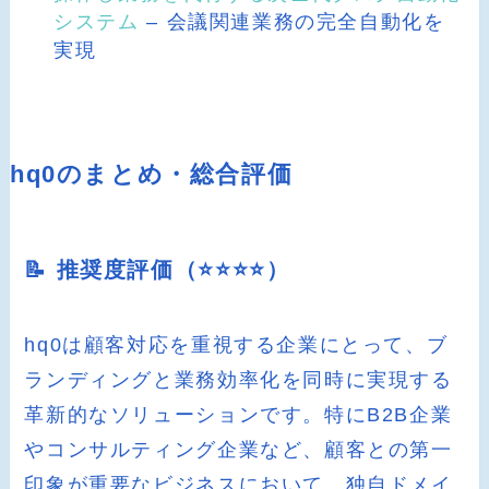
システム
– 会議関連業務の完全自動化を
実現
hq0のまとめ・総合評価
📝 推奨度評価（⭐️⭐️⭐️⭐️）
hq0は顧客対応を重視する企業にとって、ブ
ランディングと業務効率化を同時に実現する
革新的なソリューションです。特にB2B企業
やコンサルティング企業など、顧客との第一
印象が重要なビジネスにおいて、独自ドメイ