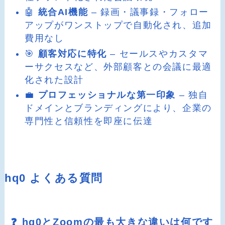
🤖
統合AI機能
– 録画・議事録・フォロー
アップがワンストップで自動化され、追加
費用なし
🎯
顧客対応に特化
– セールスやカスタマ
ーサクセスなど、外部顧客との会議に最適
化された設計
💼
プロフェッショナルな第一印象
– 独自
ドメインとブランディングにより、企業の
専門性と信頼性を即座に伝達
hq0 よくある質問
❓ hq0とZoomの最も大きな違いは何です