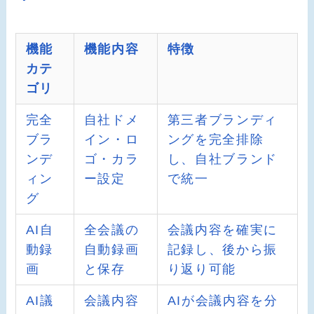
機能
機能内容
特徴
カテ
ゴリ
完全
自社ドメ
第三者ブランディ
ブラ
イン・ロ
ングを完全排除
ンデ
ゴ・カラ
し、自社ブランド
ィン
ー設定
で統一
グ
AI自
全会議の
会議内容を確実に
動録
自動録画
記録し、後から振
画
と保存
り返り可能
AI議
会議内容
AIが会議内容を分