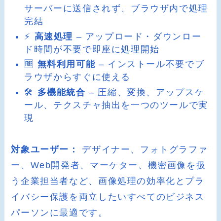
サーバーに送信されず、ブラウザ内で処理
完結
⚡
高速処理
– アップロード・ダウンロー
ド時間が不要で即座に処理開始
🆓
無料利用可能
– インストール不要でブ
ラウザからすぐに使える
🛠️
多機能統合
– 圧縮、変換、アップスケ
ール、テクスチャ抽出を一つのツールで実
現
対象ユーザー：
デザイナー、フォトグラファ
ー、Web開発者、マーケター、機密画像を扱
う企業担当者など、画像処理の効率化とプラ
イバシー保護を両立したいすべてのビジネス
パーソンに最適です。