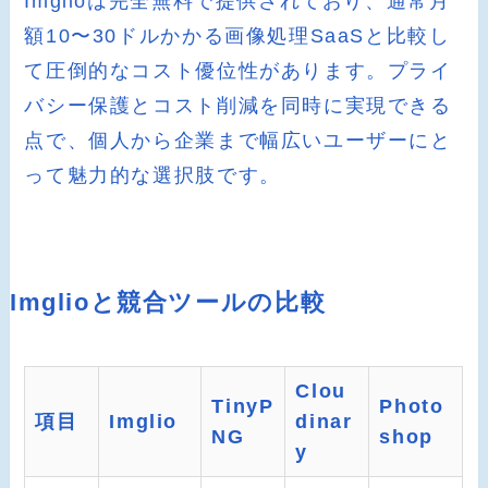
Imglioは完全無料で提供されており、通常月
額10〜30ドルかかる画像処理SaaSと比較し
て圧倒的なコスト優位性があります。プライ
バシー保護とコスト削減を同時に実現できる
点で、個人から企業まで幅広いユーザーにと
って魅力的な選択肢です。
Imglioと競合ツールの比較
Clou
TinyP
Photo
項目
Imglio
dinar
NG
shop
y