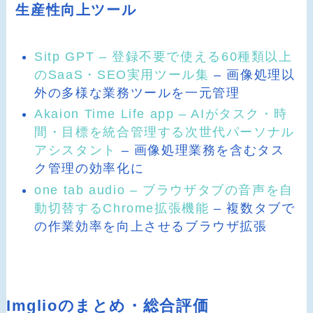
生産性向上ツール
Sitp GPT – 登録不要で使える60種類以上
のSaaS・SEO実用ツール集
– 画像処理以
外の多様な業務ツールを一元管理
Akaion Time Life app – AIがタスク・時
間・目標を統合管理する次世代パーソナル
アシスタント
– 画像処理業務を含むタス
ク管理の効率化に
one tab audio – ブラウザタブの音声を自
動切替するChrome拡張機能
– 複数タブで
の作業効率を向上させるブラウザ拡張
Imglioのまとめ・総合評価