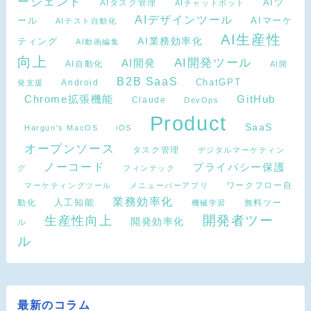
ージェント
AIタスク管理
AIツ
AIチャットボット
AIデザインツール
AIマーケ
ール
AIテスト自動化
AI生産性
ティング
AI業務効率化
AI動画編集
向上
AI開発ツール
AI開発
AI自動化
AI開
B2B SaaS
Android
ChatGPT
発支援
Chrome拡張機能
GitHub
Claude
DevOps
Product
SaaS
Hargun's MacOS
iOS
オープンソース
タスク管理
デジタルマーケティン
ノーコード
プライバシー保護
グ
フィンテック
ワークフロー自
マーケティングツール
メニューバーアプリ
業務効率化
動化
人工知能
無料ツー
機械学習
開発者ツー
生産性向上
開発効率化
ル
ル
最新のコラム