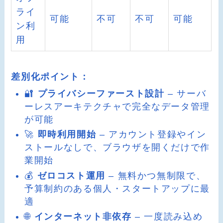
ライ
可能
不可
不可
可能
ン利
用
差別化ポイント：
🔐
プライバシーファースト設計
– サーバ
ーレスアーキテクチャで完全なデータ管理
が可能
🚀
即時利用開始
– アカウント登録やイン
ストールなしで、ブラウザを開くだけで作
業開始
💰
ゼロコスト運用
– 無料かつ無制限で、
予算制約のある個人・スタートアップに最
適
🌐
インターネット非依存
– 一度読み込め