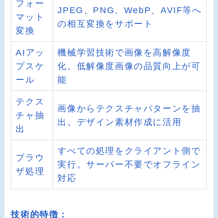
フォー
JPEG、PNG、WebP、AVIF等へ
マット
の相互変換をサポート
変換
AIアッ
機械学習技術で画像を高解像度
プスケ
化。低解像度画像の品質向上が可
ール
能
テクス
画像からテクスチャパターンを抽
チャ抽
出。デザイン素材作成に活用
出
すべての処理をクライアント側で
ブラウ
実行。サーバー不要でオフライン
ザ処理
対応
技術的特徴：