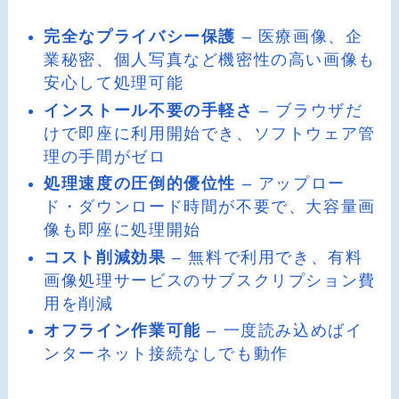
完全なプライバシー保護
– 医療画像、企
業秘密、個人写真など機密性の高い画像も
安心して処理可能
インストール不要の手軽さ
– ブラウザだ
けで即座に利用開始でき、ソフトウェア管
理の手間がゼロ
処理速度の圧倒的優位性
– アップロー
ド・ダウンロード時間が不要で、大容量画
像も即座に処理開始
コスト削減効果
– 無料で利用でき、有料
画像処理サービスのサブスクリプション費
用を削減
オフライン作業可能
– 一度読み込めばイ
ンターネット接続なしでも動作