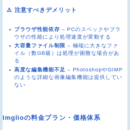
⚠️ 注意すべきデメリット
ブラウザ性能依存
– PCのスペックやブラ
ウザの性能により処理速度が変動する
大容量ファイル制限
– 極端に大きなファ
イル（数GB級）は処理が困難な場合があ
る
高度な編集機能不足
– PhotoshopやGIMP
のような詳細な画像編集機能は提供してい
ない
Imglioの料金プラン・価格体系