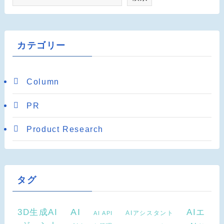
カテゴリー
Column
PR
Product Research
タグ
AI
3D生成AI
AIエ
AIアシスタント
AI API