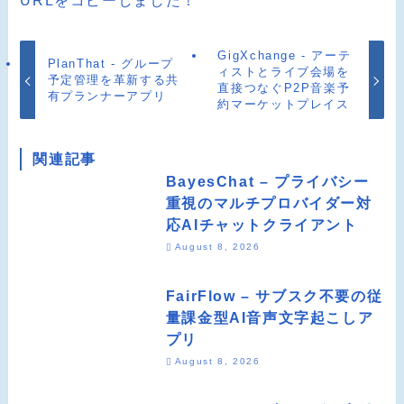
URLをコピーしました！
GigXchange - アーテ
PlanThat - グループ
ィストとライブ会場を
予定管理を革新する共
直接つなぐP2P音楽予
有プランナーアプリ
約マーケットプレイス
関連記事
BayesChat – プライバシー
重視のマルチプロバイダー対
応AIチャットクライアント
August 8, 2026
FairFlow – サブスク不要の従
量課金型AI音声文字起こしア
プリ
August 8, 2026