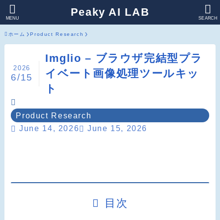
Peaky AI LAB
MENU
SEARCH
ホーム
Product Research
Imglio – ブラウザ完結型プラ
2026
イベート画像処理ツールキッ
6/15
ト
Product Research
June 14, 2026
June 15, 2026
目次