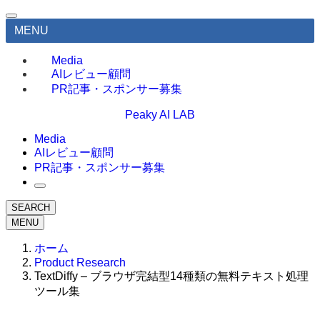
MENU
Media
AIレビュー顧問
PR記事・スポンサー募集
Peaky AI LAB
Media
AIレビュー顧問
PR記事・スポンサー募集
SEARCH
MENU
ホーム
Product Research
TextDiffy – ブラウザ完結型14種類の無料テキスト処理
ツール集