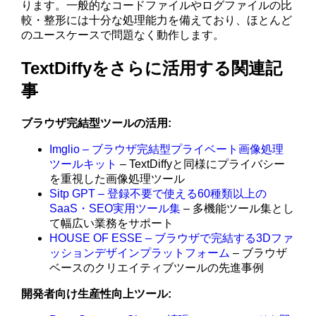
ります。一般的なコードファイルやログファイルの比
較・整形には十分な処理能力を備えており、ほとんど
のユースケースで問題なく動作します。
TextDiffyをさらに活用する関連記
事
ブラウザ完結型ツールの活用:
Imglio – ブラウザ完結型プライベート画像処理
ツールキット
– TextDiffyと同様にプライバシー
を重視した画像処理ツール
Sitp GPT – 登録不要で使える60種類以上の
SaaS・SEO実用ツール集
– 多機能ツール集とし
て幅広い業務をサポート
HOUSE OF ESSE – ブラウザで完結する3Dファ
ッションデザインプラットフォーム
– ブラウザ
ベースのクリエイティブツールの先進事例
開発者向け生産性向上ツール: