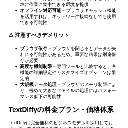
粋に作業に集中できる環境を提供
オフライン対応可能
– ブラウザキャッシュ機能
を活用すれば、ネットワーク接続なしでも使用
できる可能性
⚠️ 注意すべきデメリット
ブラウザ依存
– ブラウザを閉じるとデータが失
われる可能性があるため、重要な結果は別途保
存が必要
高度な機能制限
– 専門ツールと比較すると、各
機能の詳細設定やカスタマイズオプションは限
定的
大規模データ処理
– ブラウザのメモリ制限によ
り、極めて大きなファイルの処理にはパフォー
マンス低下の可能性
TextDiffyの料金プラン・価格体系
TextDiffyは完全無料のビジネスモデルを採用してお