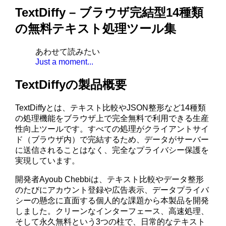
TextDiffy – ブラウザ完結型14種類
の無料テキスト処理ツール集
あわせて読みたい
Just a moment...
TextDiffyの製品概要
TextDiffyとは、テキスト比較やJSON整形など14種類
の処理機能をブラウザ上で完全無料で利用できる生産
性向上ツールです。すべての処理がクライアントサイ
ド（ブラウザ内）で完結するため、データがサーバー
に送信されることはなく、完全なプライバシー保護を
実現しています。
開発者Ayoub Chebbiは、テキスト比較やデータ整形
のたびにアカウント登録や広告表示、データプライバ
シーの懸念に直面する個人的な課題から本製品を開発
しました。クリーンなインターフェース、高速処理、
そして永久無料という3つの柱で、日常的なテキスト