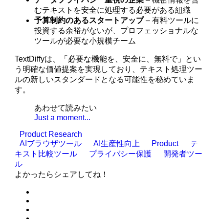
むテキストを安全に処理する必要がある組織
予算制約のあるスタートアップ
– 有料ツールに
投資する余裕がないが、プロフェッショナルな
ツールが必要な小規模チーム
TextDiffyは、「必要な機能を、安全に、無料で」とい
う明確な価値提案を実現しており、テキスト処理ツー
ルの新しいスタンダードとなる可能性を秘めていま
す。
あわせて読みたい
Just a moment...
Product Research
AIブラウザツール
AI生産性向上
Product
テ
キスト比較ツール
プライバシー保護
開発者ツー
ル
よかったらシェアしてね！