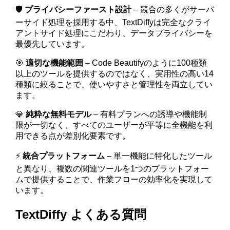
🛡️
プライバシーファースト設計
– 競合の多くがサーバ
ーサイド処理を採用する中、TextDiffyは完全なクライ
アントサイド処理にこだわり、データプライバシーを
最優先しています。
🎯
適切な機能範囲
– Code Beautifyのように100種類
以上のツールを提供するのではなく、実用性の高い14
種類に絞ることで、使いやすさと管理性を両立してい
ます。
💎
純粋な無料モデル
– 有料プランへの誘導や機能制
限が一切なく、すべてのユーザーが平等に全機能を利
用できる点が差別化要素です。
⚡
統合プラットフォーム
– 単一機能に特化したツール
と異なり、複数の関連ツールを1つのプラットフォー
ムで提供することで、作業フローの効率化を実現して
います。
TextDiffy よくある質問