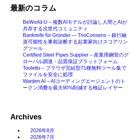
最新のコラム
BeWorld-U – 複数AIモデルが討論し人間とAIが
共存する次世代コミュニティ
Bankreife für Gründer — TrioConsens – 銀行融
資可能性を事前診断する起業家向けスコアリン
グツール
Certified Steel Pipes Supplier – 産業用鋼管のグ
ローバル調達・品質保証プラットフォーム
Tooletto – ブラウザ完結型71種無料ツール集で
ファイルを安全に処理
Warden AI – AIコーディングエージェントのト
ークン消費を最大90%削減する検証レイヤー
Archives
2026年8月
2026年7月