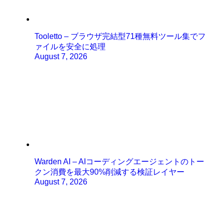
Tooletto – ブラウザ完結型71種無料ツール集でフ
ァイルを安全に処理
August 7, 2026
Warden AI – AIコーディングエージェントのトー
クン消費を最大90%削減する検証レイヤー
August 7, 2026