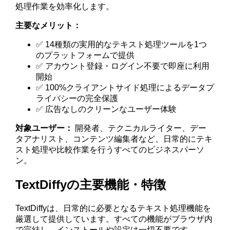
処理作業を効率化します。
主要なメリット：
✅ 14種類の実用的なテキスト処理ツールを1つ
のプラットフォームで提供
✅ アカウント登録・ログイン不要で即座に利用
開始
✅ 100%クライアントサイド処理によるデータプ
ライバシーの完全保護
✅ 広告なしのクリーンなユーザー体験
対象ユーザー：
開発者、テクニカルライター、デー
タアナリスト、コンテンツ編集者など、日常的にテキ
スト処理や比較作業を行うすべてのビジネスパーソ
ン。
TextDiffyの主要機能・特徴
TextDiffyは、日常的に必要となるテキスト処理機能を
厳選して提供しています。すべての機能がブラウザ内
で完結し、インストールや設定は一切不要です。