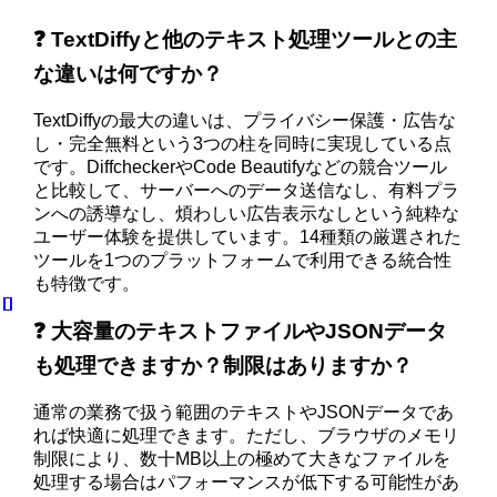
❓ TextDiffyと他のテキスト処理ツールとの主
な違いは何ですか？
TextDiffyの最大の違いは、プライバシー保護・広告な
し・完全無料という3つの柱を同時に実現している点
です。DiffcheckerやCode Beautifyなどの競合ツール
と比較して、サーバーへのデータ送信なし、有料プラ
ンへの誘導なし、煩わしい広告表示なしという純粋な
ユーザー体験を提供しています。14種類の厳選された
ツールを1つのプラットフォームで利用できる統合性
も特徴です。
❓ 大容量のテキストファイルやJSONデータ
も処理できますか？制限はありますか？
通常の業務で扱う範囲のテキストやJSONデータであ
れば快適に処理できます。ただし、ブラウザのメモリ
制限により、数十MB以上の極めて大きなファイルを
処理する場合はパフォーマンスが低下する可能性があ