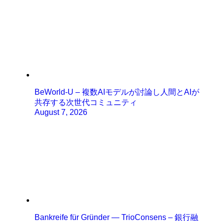
BeWorld-U – 複数AIモデルが討論し人間とAIが
共存する次世代コミュニティ
August 7, 2026
Bankreife für Gründer — TrioConsens – 銀行融