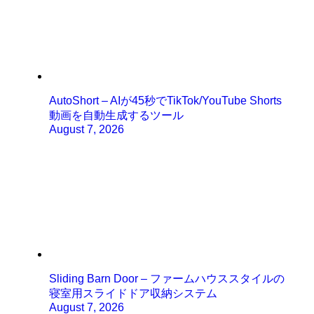
AutoShort – AIが45秒でTikTok/YouTube Shorts
動画を自動生成するツール
August 7, 2026
Sliding Barn Door – ファームハウススタイルの
寝室用スライドドア収納システム
August 7, 2026