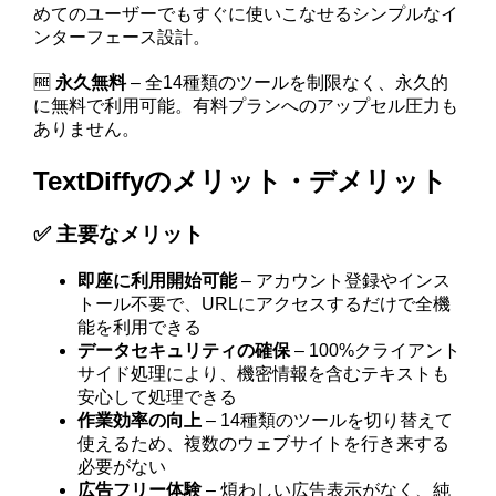
めてのユーザーでもすぐに使いこなせるシンプルなイ
ンターフェース設計。
🆓
永久無料
– 全14種類のツールを制限なく、永久的
に無料で利用可能。有料プランへのアップセル圧力も
ありません。
TextDiffyのメリット・デメリット
✅ 主要なメリット
即座に利用開始可能
– アカウント登録やインス
トール不要で、URLにアクセスするだけで全機
能を利用できる
データセキュリティの確保
– 100%クライアント
サイド処理により、機密情報を含むテキストも
安心して処理できる
作業効率の向上
– 14種類のツールを切り替えて
使えるため、複数のウェブサイトを行き来する
必要がない
広告フリー体験
– 煩わしい広告表示がなく、純