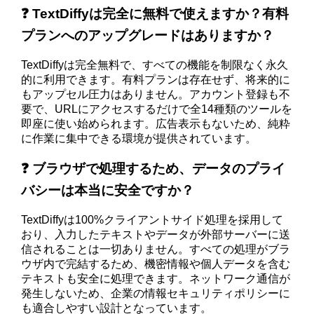
❓ TextDiffyは完全に無料で使えますか？有料
プランへのアップグレードはありますか？
TextDiffyは完全無料で、すべての機能を制限なく永久
的に利用できます。有料プランは存在せず、将来的に
もアップセル圧力はありません。アカウント登録も不
要で、URLにアクセスするだけで全14種類のツールを
即座に使い始められます。広告表示もないため、純粋
に作業に集中できる環境が提供されています。
❓ ブラウザで処理するため、データのプライ
バシーは本当に安全ですか？
TextDiffyは100%クライアントサイド処理を採用して
おり、入力したテキストやデータが外部サーバーに送
信されることは一切ありません。すべての処理がブラ
ウザ内で完結するため、機密情報や個人データを含む
テキストも安全に処理できます。ネットワーク通信が
発生しないため、企業の情報セキュリティポリシーに
も適合しやすい設計となっています。