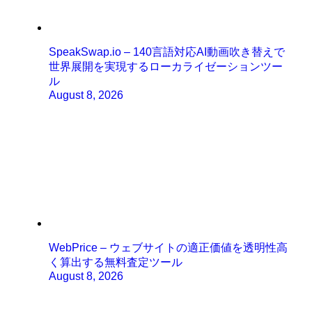
SpeakSwap.io – 140言語対応AI動画吹き替えで
世界展開を実現するローカライゼーションツー
ル
August 8, 2026
WebPrice – ウェブサイトの適正価値を透明性高
く算出する無料査定ツール
August 8, 2026