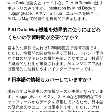
with Codeは論文とコード中心、GitHub Trendingはリ
ポジトリのみですが、Inspiration by Mind Dockは
HuggingFace、ArXiv、GitHub、ニュースを統合し、
AI Data Mapで関連性を視覚的に表示します。
❓ AI Data Map機能を効果的に使うにはどれ
くらいの学習時間が必要ですか？
基本的な操作であれば1-2時間程度で習得可能です。
ただし、情報間の関連性を深く理解し、トレンド予測
やクロスリファレンス機能を使いこなすには、数週間
の継続的な利用が推奨されます。AIエンジニアであれ
ば直感的に理解しやすいインターフェースです。
❓ 日本語の情報もカバーしていますか？
現時点では英語中心の情報ソースが主体となっていま
す。HuggingFace、ArXiv、GitHubなど国際的なプラ
ットフォームからデータを収集しているため、日本語
の研究論文やニュースは限定的です。ただし、グロー