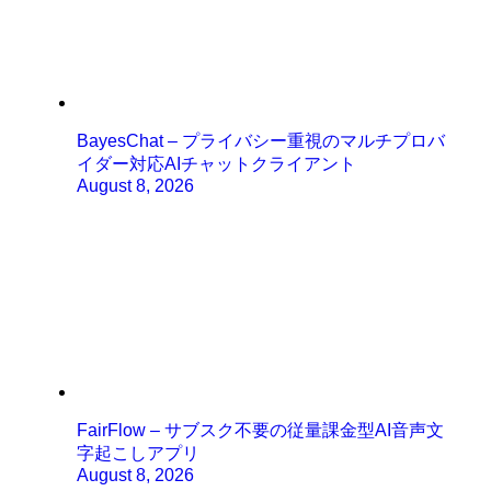
BayesChat – プライバシー重視のマルチプロバ
イダー対応AIチャットクライアント
August 8, 2026
FairFlow – サブスク不要の従量課金型AI音声文
字起こしアプリ
August 8, 2026