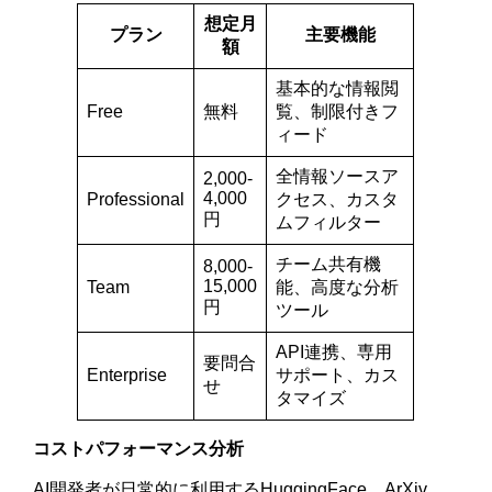
想定月
プラン
主要機能
額
基本的な情報閲
Free
無料
覧、制限付きフ
ィード
全情報ソースア
2,000-
4,000
Professional
クセス、カスタ
円
ムフィルター
チーム共有機
8,000-
15,000
Team
能、高度な分析
円
ツール
API連携、専用
要問合
Enterprise
サポート、カス
せ
タマイズ
コストパフォーマンス分析
AI開発者が日常的に利用するHuggingFace、ArXiv、