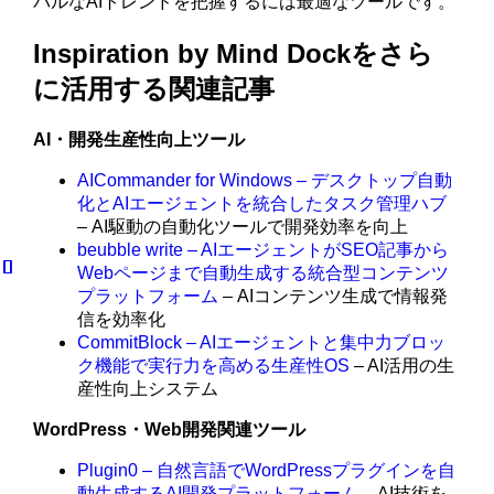
バルなAIトレンドを把握するには最適なツールです。
Inspiration by Mind Dockをさら
に活用する関連記事
AI・開発生産性向上ツール
AICommander for Windows – デスクトップ自動
化とAIエージェントを統合したタスク管理ハブ
– AI駆動の自動化ツールで開発効率を向上
beubble write – AIエージェントがSEO記事から
Webページまで自動生成する統合型コンテンツ
プラットフォーム
– AIコンテンツ生成で情報発
信を効率化
CommitBlock – AIエージェントと集中力ブロッ
ク機能で実行力を高める生産性OS
– AI活用の生
産性向上システム
WordPress・Web開発関連ツール
Plugin0 – 自然言語でWordPressプラグインを自
動生成するAI開発プラットフォーム
– AI技術を