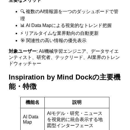
主要なメリット
🔍 複数のAI情報源を一つのダッシュボードで管
理
📊 AI Data Mapによる視覚的なトレンド把握
⚡ リアルタイムな業界動向の自動更新
🎯 関連性の高い情報の優先表示
対象ユーザー
: AI/機械学習エンジニア、データサイエ
ンティスト、研究者、テックリード、AI業界のトレン
ドウォッチャー
Inspiration by Mind Dockの主要機
能・特徴
機能名
説明
AIモデル・研究・ニュース
AI Data
を視覚的に統合表示する地
Map
図型インターフェース