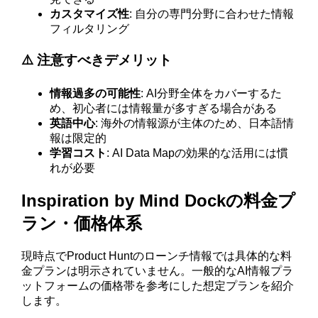
カスタマイズ性
: 自分の専門分野に合わせた情報
フィルタリング
⚠️ 注意すべきデメリット
情報過多の可能性
: AI分野全体をカバーするた
め、初心者には情報量が多すぎる場合がある
英語中心
: 海外の情報源が主体のため、日本語情
報は限定的
学習コスト
: AI Data Mapの効果的な活用には慣
れが必要
Inspiration by Mind Dockの料金プ
ラン・価格体系
現時点でProduct Huntのローンチ情報では具体的な料
金プランは明示されていません。一般的なAI情報プラ
ットフォームの価格帯を参考にした想定プランを紹介
します。