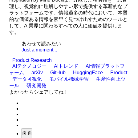
理し、視覚的に理解しやすい形で提供する革新的なプ
ラットフォームです。情報過多の時代において、本質
的な価値ある情報を素早く見つけ出すためのツールと
して、AI業界に関わるすべての人に価値を提供しま
す。
あわせて読みたい
Just a moment...
Product Research
AIテクノロジー
AIトレンド
AI情報プラットフ
ォーム
arXiv
GitHub
HuggingFace
Product
データ可視化
モバイル機械学習
生産性向上ツ
ール
研究開発
よかったらシェアしてね！