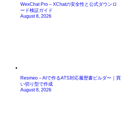
WexChat Pro – XChatの安全性と公式ダウンロ
ード検証ガイド
August 8, 2026
Resmeo – AIで作るATS対応履歴書ビルダー｜買
い切り型で作成
August 8, 2026