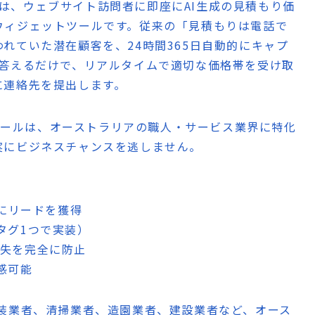
odetekiとは、ウェブサイト訪問者に即座にAI生成の見積もり価
ウィジェットツールです。従来の「見積もりは電話で
れていた潜在顧客を、24時間365日自動的にキャプ
に答えるだけで、リアルタイムで適切な価格帯を受け取
に連絡先を提出します。
のツールは、オーストラリアの職人・サービス業界に特化
実にビジネスチャンスを逃しません。
的にリードを獲得
タグ1つで実装）
損失を完全に防止
感可能
装業者、清掃業者、造園業者、建設業者など、オース