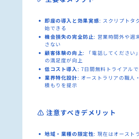
即座の導入と効果実感
: スクリプト
始できる
機会損失の完全防止
: 営業時間外や
さない
顧客体験の向上
: 「電話してくださ
の満足度が向上
低コスト導入
: 7日間無料トライア
業界特化設計
: オーストラリアの職
積もりを提示
⚠️ 注意すべきデメリット
地域・業種の限定性
: 現在はオース