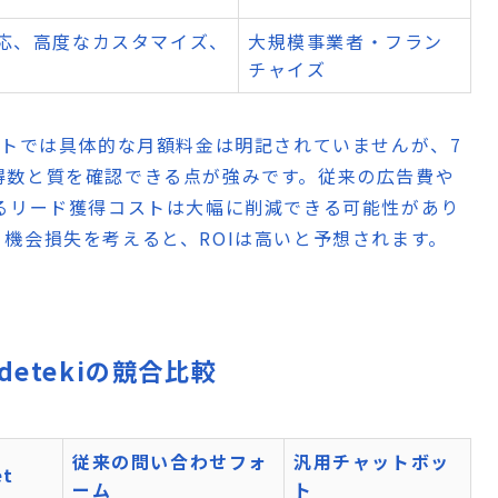
応、高度なカスタマイズ、
大規模事業者・フラン
チャイズ
トでは具体的な月額料金は明記されていませんが、7
得数と質を確認できる点が強みです。従来の広告費や
るリード獲得コストは大幅に削減できる可能性があり
機会損失を考えると、ROIは高いと予想されます。
 Codetekiの競合比較
従来の問い合わせフォ
汎用チャットボッ
et
ーム
ト