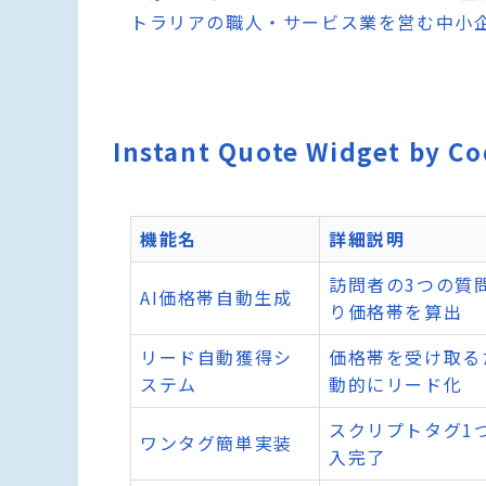
トラリアの職人・サービス業を営む中小
Instant Quote Widget by
機能名
詳細説明
訪問者の3つの質
AI価格帯自動生成
り価格帯を算出
リード自動獲得シ
価格帯を受け取る
ステム
動的にリード化
スクリプトタグ1
ワンタグ簡単実装
入完了