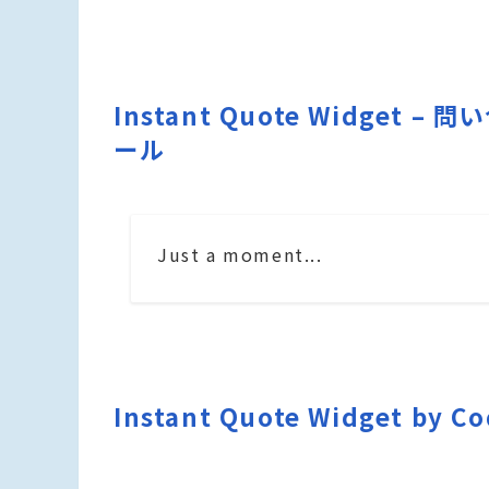
Instant Quote Widge
ール
Just a moment...
Instant Quote Widget by