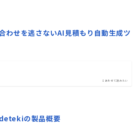
t – 問い合わせを逃さないAI見積もり自動生成ツ
あわせて読みたい
 Codetekiの製品概要