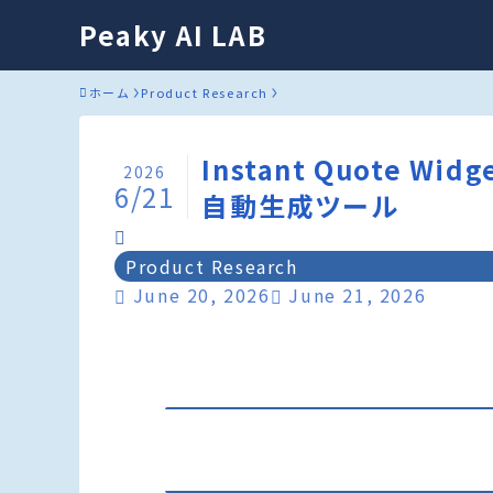
Peaky AI LAB
ホーム
Product Research
Instant Quote 
2026
6/21
自動生成ツール
Product Research
June 20, 2026
June 21, 2026