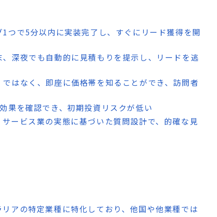
タグ1つで5分以内に実装完了し、すぐにリード獲得を開
週末、深夜でも自動的に見積もりを提示し、リードを逃
い」ではなく、即座に価格帯を知ることができ、訪問者
ルで効果を確認でき、初期投資リスクが低い
人・サービス業の実態に基づいた質問設計で、的確な見
トラリアの特定業種に特化しており、他国や他業種では