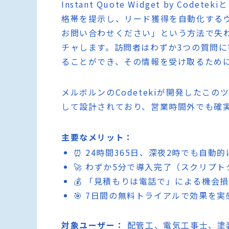
Instant Quote Widget by C
格帯を提示し、リード獲得を自動化する
お問い合わせください」という方法で失わ
チャします。訪問者はわずか3つの質問
ることができ、その情報を受け取るため
メルボルンのCodetekiが開発したこ
して設計されており、営業時間外でも確
主要なメリット：
⏰ 24時間365日、深夜2時でも自動
🚀 わずか5分で導入完了（スクリプト
💰 「見積もりは電話で」による機会
🎯 7日間の無料トライアルで効果を実
対象ユーザー：
配管工、電気工事士、塗