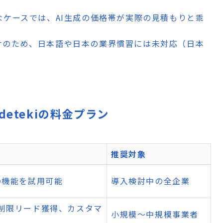
殊なケースでは、AI生成の価格帯が実際の見積もりと乖
向けのため、日本語や日本の業界慣習には未対応（日本
 Codetekiの料金プラン
推奨対象
の機能を試用可能
導入検討中の全企業
制限リード獲得、カスタマ
小規模〜中規模事業者