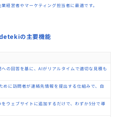
企業経営者やマーケティング担当者に最適です。
 Codetekiの主要機能
問への回答を基に、AIがリアルタイムで適切な見積も
ために訪問者が連絡先情報を提出する仕組みで、自
つをウェブサイトに追加するだけで、わずか5分で導