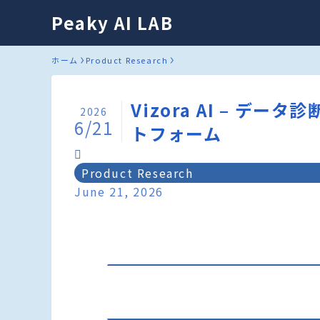
Peaky AI LAB
ホーム
Product Research
Vizora AI – デ
2026
6/21
トフォーム
Product Research
June 21, 2026