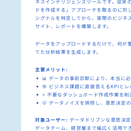
ネスインテリジェンスツールです。従来の
ドを作成する」アプローチを取るのに対し、
シグナルを特定してから、実際のビジネス
サイト、レポートを構築します。
データをアップロードするだけで、何が
てた分析結果を生成します。
主要メリット:
📊 データの事前診断により、本当に
🎯 ビジネス課題に直接答えるKPIと
⚡ 不要なダッシュボード作成作業を
💡 データノイズを排除し、意思決定
対象ユーザー:
データドリブンな意思決定
データチーム、経営層まで幅広く活用で