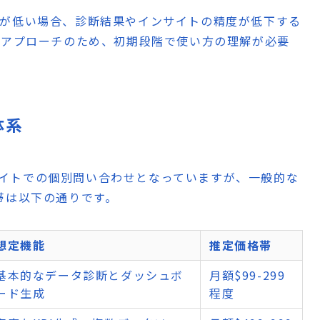
質が低い場合、診断結果やインサイトの精度が低下する
なるアプローチのため、初期段階で使い方の理解が必要
体系
公式サイトでの個別問い合わせとなっていますが、一般的な
帯は以下の通りです。
想定機能
推定価格帯
基本的なデータ診断とダッシュボ
月額$99-299
ード生成
程度