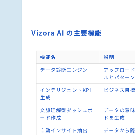
Vizora AI の主要機能
機能名
説明
データ診断エンジン
アップロー
ルとパター
インテリジェントKPI
ビジネス目標
生成
文脈理解型ダッシュボ
データの意
ード作成
ドを生成
自動インサイト抽出
データから