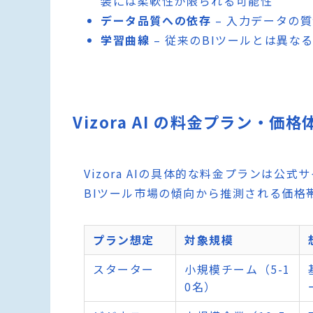
装には柔軟性が限られる可能性
データ品質への依存
– 入力データの
学習曲線
– 従来のBIツールとは異
Vizora AI の料金プラン・価格
Vizora AIの具体的な料金プランは
BIツール市場の傾向から推測される価格
プラン想定
対象規模
スターター
小規模チーム（5-1
0名）