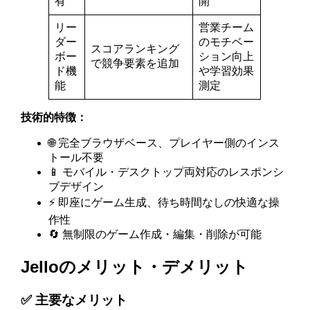
有
開
リー
営業チーム
ダー
のモチベー
スコアランキング
ボー
ション向上
で競争要素を追加
ド機
や学習効果
能
測定
技術的特徴：
🌐 完全ブラウザベース、プレイヤー側のインス
トール不要
📱 モバイル・デスクトップ両対応のレスポンシ
ブデザイン
⚡ 即座にゲーム生成、待ち時間なしの快適な操
作性
🔄 無制限のゲーム作成・編集・削除が可能
Jelloのメリット・デメリット
✅ 主要なメリット