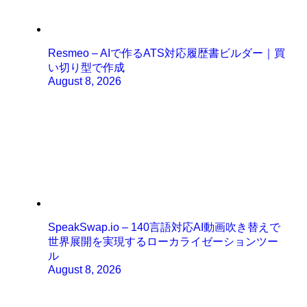
Resmeo – AIで作るATS対応履歴書ビルダー｜買
い切り型で作成
August 8, 2026
SpeakSwap.io – 140言語対応AI動画吹き替えで
世界展開を実現するローカライゼーションツー
ル
August 8, 2026