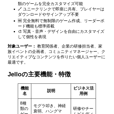
類のゲームを完全カスタマイズ可能
🔗 ユニークリンクで即座に共有、プレイヤーは
ダウンロードやサインアップ不要
🆓 完全無料で無制限のゲーム作成、リーダーボ
ード機能も標準搭載
🎨 写真・音声・デザインを自由にカスタマイズ
して個性を表現
対象ユーザー：
教育関係者、企業の研修担当者、家
族イベントの企画者、コミュニティマネージャー、ク
リエイティブなコンテンツを作りたい個人ユーザーに
最適です。
Jelloの主要機能・特徴
機能
ビジネス活
説明
名
用例
8種
モグラ叩き、神経
類の
研修やチー
衰弱、ハングマ
ゲー
ムビルディ