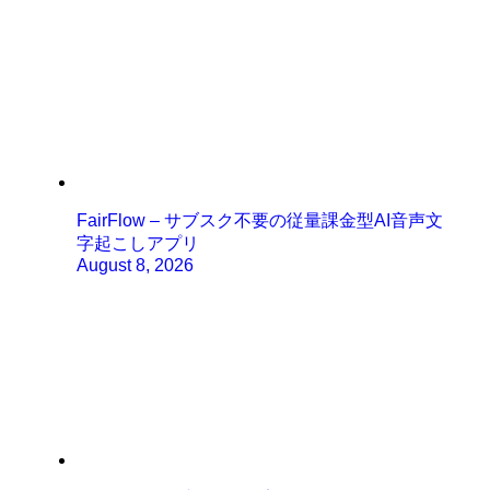
FairFlow – サブスク不要の従量課金型AI音声文
字起こしアプリ
August 8, 2026