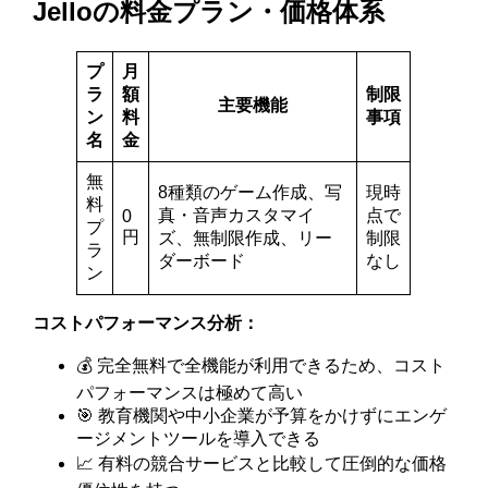
Jelloの料金プラン・価格体系
プ
月
ラ
額
制限
主要機能
ン
料
事項
名
金
無
8種類のゲーム作成、写
現時
料
真・音声カスタマイ
点で
0
プ
円
ズ、無制限作成、リー
制限
ラ
ダーボード
なし
ン
コストパフォーマンス分析：
💰 完全無料で全機能が利用できるため、コスト
パフォーマンスは極めて高い
🎯 教育機関や中小企業が予算をかけずにエンゲ
ージメントツールを導入できる
📈 有料の競合サービスと比較して圧倒的な価格