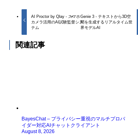
AI Proctor by Qlay - スマホ
Genie 3 - テキストから3D空
カメラ活用のAI試験監督シス
間を生成するリアルタイム世
テム
界モデルAI
関連記事
BayesChat – プライバシー重視のマルチプロバ
イダー対応AIチャットクライアント
August 8, 2026