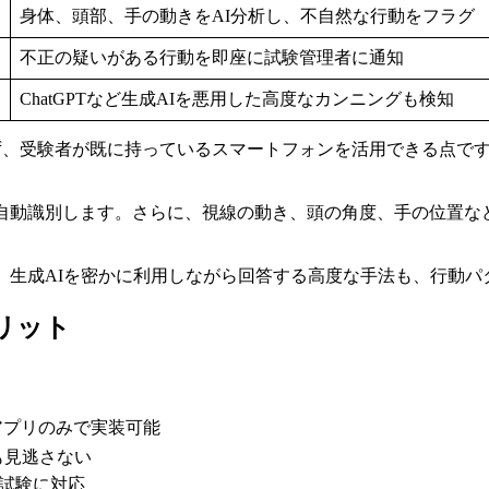
身体、頭部、手の動きをAI分析し、不自然な行動をフラグ
不正の疑いがある行動を即座に試験管理者に通知
ChatGPTなど生成AIを悪用した高度なカンニングも検知
機器を必要とせず、受験者が既に持っているスマートフォンを活用でき
を自動識別します。さらに、視線の動き、頭の角度、手の位置な
。生成AIを密かに利用しながら回答する高度な手法も、行動
メリット
アプリのみで実装可能
も見逃さない
・試験に対応