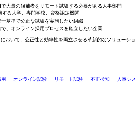
用で大量の候補者をリモート試験する必要がある人事部門
実施する大学、専門学校、資格認定機関
統一基準で公正な試験を実施したい組織
難で、オンライン採用プロセスを確立したい企業
・採用プロセスにおいて、公正性と効率性を両立させる革新的なソリュ
採用
オンライン試験
リモート試験
不正検知
人事シ