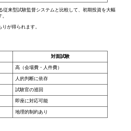
必要とする従来型試験監督システムと比較して、初期投資を大幅
す。
もりが得られます。
対面試験
高（会場費・人件費）
人的判断に依存
試験官の巡回
即座に対応可能
地理的制約あり