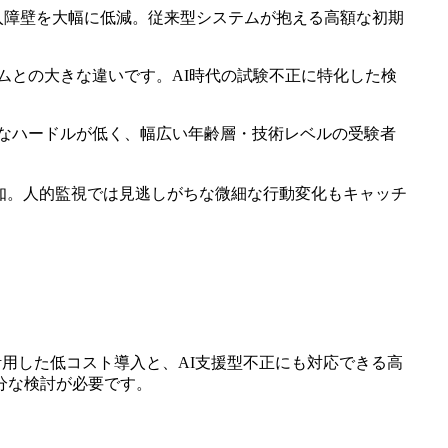
入障壁を大幅に低減。従来型システムが抱える高額な初期
ステムとの大きな違いです。AI時代の試験不正に特化した検
的なハードルが低く、幅広い年齢層・技術レベルの受験者
検知。人的監視では見逃しがちな微細な行動変化もキャッチ
ンを活用した低コスト導入と、AI支援型不正にも対応できる高
分な検討が必要です。