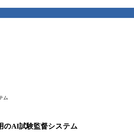
ステム
カメラ活用のAI試験監督システム