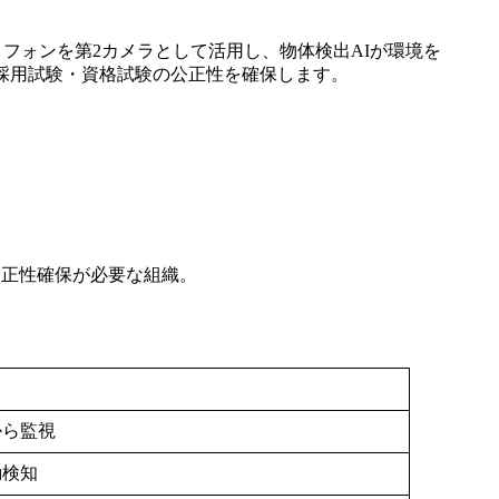
マートフォンを第2カメラとして活用し、物体検出AIが環境を
採用試験・資格試験の公正性を確保します。
公正性確保が必要な組織。
から監視
動検知