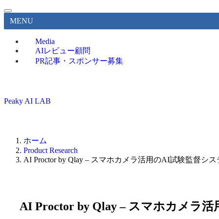
MENU
Media
AIレビュー顧問
PR記事・スポンサー募集
Peaky AI LAB
ホーム
Product Research
AI Proctor by Qlay – スマホカメラ活用のAI試験監督シ
AI Proctor by Qlay – スマホ