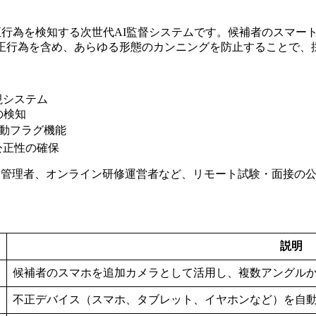
接における不正行為を検知する次世代AI監督システムです。候補者のス
不正行為を含め、あらゆる形態のカンニングを防止することで、
視システム
の検知
自動フラグ機能
公正性の確保
管理者、オンライン研修運営者など、リモート試験・面接の
説明
候補者のスマホを追加カメラとして活用し、複数アングル
不正デバイス（スマホ、タブレット、イヤホンなど）を自