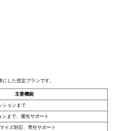
考にした想定プランです。
主要機能
セッションまで
ションまで、優先サポート
マイズ対応、専任サポート