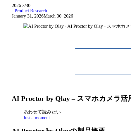
2026
3/30
Product Research
January 31, 2026
March 30, 2026
AI Proctor by Qlay – スマホ
あわせて読みたい
Just a moment...