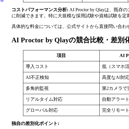
コストパフォーマンス分析:
AI Proctor by Q
に削減できます。特に大規模な採用試験や資格試験を定
具体的な料金については、公式サイトから直接問い合わ
AI Proctor by Qlayの競合比較・
項目
AI P
導入コスト
低（スマホ
AI不正検知
高度なAI対
多角的監視
第2カメラで
リアルタイム対応
自動アラー
グローバル対応
完全リモー
独自の差別化ポイント: