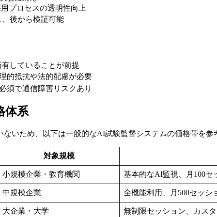
採用プロセスの透明性向上
し、後から検証可能
所有していることが前提
心理的抵抗や法的配慮が必要
が必須で通信障害リスクあり
価格体系
いないため、以下は一般的なAI試験監督システムの価格帯を参
対象規模
小規模企業・教育機関
基本的なAI監視、月100
中規模企業
全機能利用、月500セッ
大企業・大学
無制限セッション、カスタ