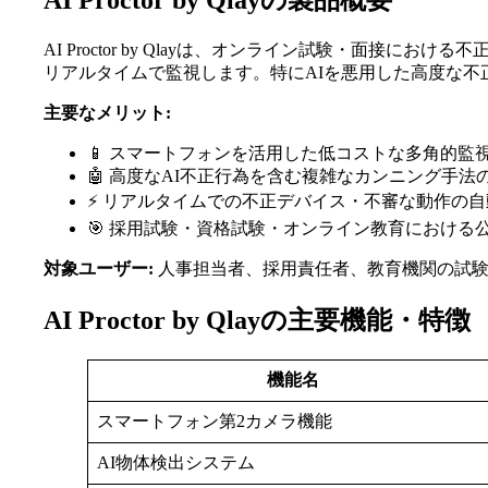
AI Proctor by Qlayの製品概要
AI Proctor by Qlayは、オンライン試験・面
リアルタイムで監視します。特にAIを悪用した高度な
主要なメリット:
📱 スマートフォンを活用した低コストな多角的監
🤖 高度なAI不正行為を含む複雑なカンニング手法
⚡ リアルタイムでの不正デバイス・不審な動作の
🎯 採用試験・資格試験・オンライン教育における
対象ユーザー:
人事担当者、採用責任者、教育機関の試験
AI Proctor by Qlayの主要機能・特徴
機能名
スマートフォン第2カメラ機能
AI物体検出システム