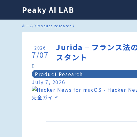
Peaky AI LAB
ホーム
Product Research
Jurida – フラン
2026
7/07
スタント
Product Research
July 7, 2026