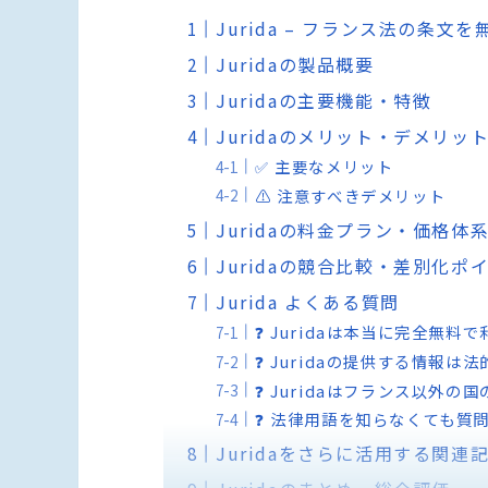
Jurida – フランス法の条
Juridaの製品概要
Juridaの主要機能・特徴
Juridaのメリット・デメリッ
✅ 主要なメリット
⚠️ 注意すべきデメリット
Juridaの料金プラン・価格体
Juridaの競合比較・差別化ポ
Jurida よくある質問
❓ Juridaは本当に完全無料
❓ Juridaの提供する情報
❓ Juridaはフランス以外
❓ 法律用語を知らなくても質
Juridaをさらに活用する関連