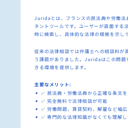
Juridaとは、フランスの民法典や労働
タントツールです。ユーザーが直面する
時に検索し、具体的な法律の根拠を示し
従来の法律相談では弁護士への相談料が
う課題がありました。Juridaはこの
きる環境を提供します。
主要なメリット:
✅ 民法典・労働法典から正確な条文
✅ 完全無料で法律相談が可能
✅ 労働問題、賃貸契約、解雇など幅
✅ 専門的な法律知識がなくても理解