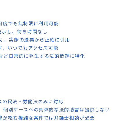
、何度でも無制限に利用可能
表示し、待ち時間なし
なく、実際の法典から正確に引用
わず、いつでもアクセス可能
約など日常的に発生する法的問題に特化
ンスの民法・労働法のみに対応
で、個別ケースへの具体的な法的助言は提供しない
法律が絡む複雑な案件では弁護士相談が必要