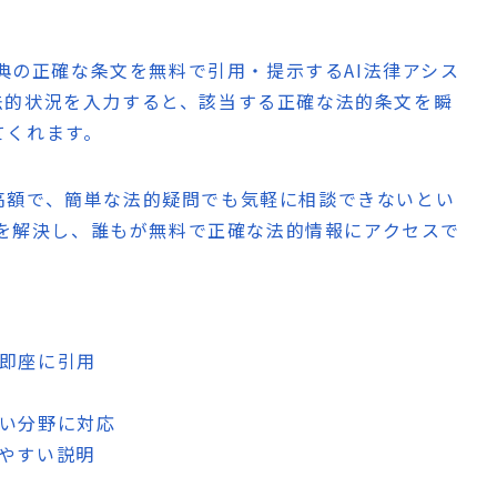
法典の正確な条文を無料で引用・提示するAI法律アシス
法的状況を入力すると、該当する正確な法的条文を瞬
てくれます。
高額で、簡単な法的疑問でも気軽に相談できないとい
問題を解決し、誰もが無料で正確な法的情報にアクセスで
を即座に引用
広い分野に対応
しやすい説明