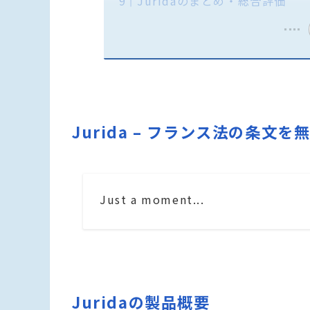
Juridaのまとめ・総合評価
Jurida – フランス法の条文
Just a moment...
Juridaの製品概要