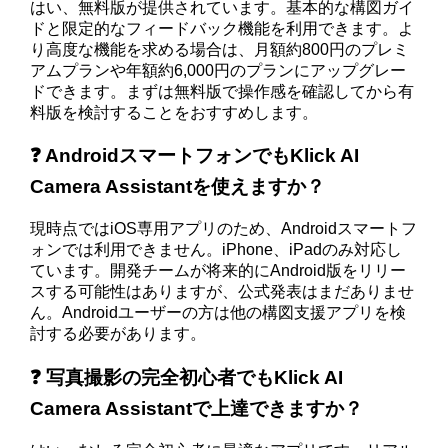
はい、無料版が提供されています。基本的な構図ガイ
ドと限定的なフィードバック機能を利用できます。よ
り高度な機能を求める場合は、月額約800円のプレミ
アムプランや年額約6,000円のプランにアップグレー
ドできます。まずは無料版で操作感を確認してから有
料版を検討することをおすすめします。
❓ AndroidスマートフォンでもKlick AI
Camera Assistantを使えますか？
現時点ではiOS専用アプリのため、Androidスマートフ
ォンでは利用できません。iPhone、iPadのみ対応し
ています。開発チームが将来的にAndroid版をリリー
スする可能性はありますが、公式発表はまだありませ
ん。Androidユーザーの方は他の構図支援アプリを検
討する必要があります。
❓ 写真撮影の完全初心者でもKlick AI
Camera Assistantで上達できますか？