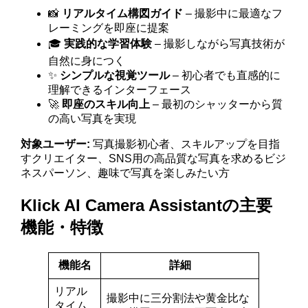
📸
リアルタイム構図ガイド
– 撮影中に最適なフ
レーミングを即座に提案
🎓
実践的な学習体験
– 撮影しながら写真技術が
自然に身につく
✨
シンプルな視覚ツール
– 初心者でも直感的に
理解できるインターフェース
🚀
即座のスキル向上
– 最初のシャッターから質
の高い写真を実現
対象ユーザー:
写真撮影初心者、スキルアップを目指
すクリエイター、SNS用の高品質な写真を求めるビジ
ネスパーソン、趣味で写真を楽しみたい方
Klick AI Camera Assistantの主要
機能・特徴
機能名
詳細
リアル
撮影中に三分割法や黄金比な
タイム