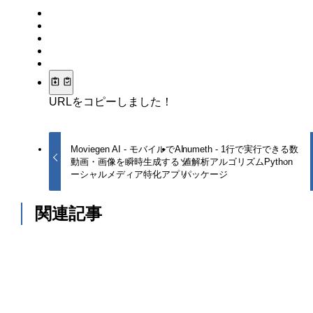
URLをコピーしました！
Moviegen AI - モバイルでAI
numeth - 1行で実行できる数
動画・画像を瞬時生成するソ
値解析アルゴリズムPython
ーシャルメディア特化アプリ
パッケージ
関連記事