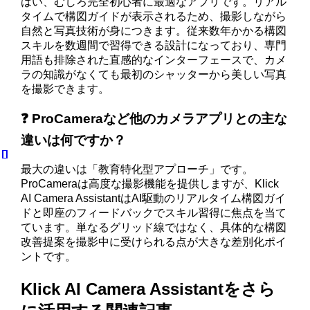
はい、むしろ完全初心者に最適なアプリです。リアル
タイムで構図ガイドが表示されるため、撮影しながら
自然と写真技術が身につきます。従来数年かかる構図
スキルを数週間で習得できる設計になっており、専門
用語も排除された直感的なインターフェースで、カメ
ラの知識がなくても最初のシャッターから美しい写真
を撮影できます。
❓ ProCameraなど他のカメラアプリとの主な
違いは何ですか？
最大の違いは「教育特化型アプローチ」です。
ProCameraは高度な撮影機能を提供しますが、Klick
AI Camera AssistantはAI駆動のリアルタイム構図ガイ
ドと即座のフィードバックでスキル習得に焦点を当て
ています。単なるグリッド線ではなく、具体的な構図
改善提案を撮影中に受けられる点が大きな差別化ポイ
ントです。
Klick AI Camera Assistantをさら