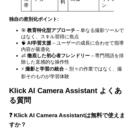
料
帯
ン
独自の差別化ポイント:
🎯
教育特化型アプローチ
– 単なる撮影ツールで
はなく、スキル習得に焦点
🧠
AI学習支援
– ユーザーの成長に合わせて指導
内容が最適化
👶
徹底した初心者フレンドリー
– 専門用語を排
除した直感的な操作性
⚡
撮影と学習の統合
– 別々の作業ではなく、撮
影そのものが学習体験
Klick AI Camera Assistant よくあ
る質問
❓ Klick AI Camera Assistantは無料で使えま
すか？