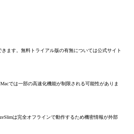
に使用できます。無料トライアル版の有無については公式サイト
。Intel Macでは一部の高速化機能が制限される可能性がありま
eSlimは完全オフラインで動作するため機密情報が外部