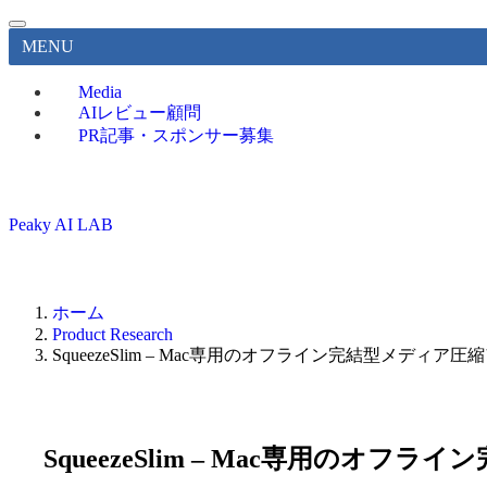
MENU
Media
AIレビュー顧問
PR記事・スポンサー募集
Peaky AI LAB
ホーム
Product Research
SqueezeSlim – Mac専用のオフライン完結型メディア圧
SqueezeSlim – Mac専用のオ