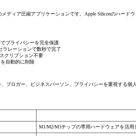
結型のメディア圧縮アプリケーションです。Apple Silicon
要でプライバシーを完全保護
ェアアクセラレーションで数秒で完了
サブスクリプション不要
タを自動的に削除
ー、ブロガー、ビジネスパーソン、プライバシーを重視する個
M1/M2/M3チップの専用ハードウェアを活