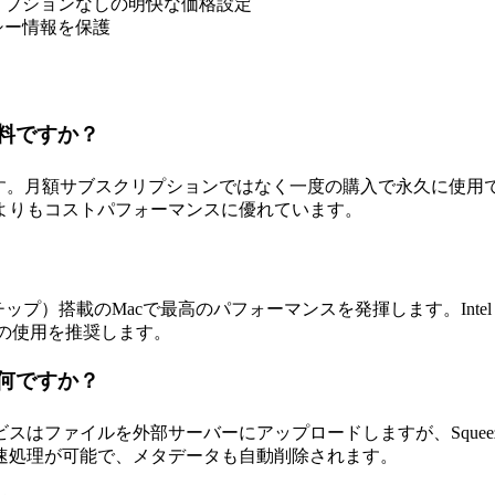
リプションなしの明快な価格設定
シー情報を保護
有料ですか？
19.99です。月額サブスクリプションではなく一度の購入で永久
よりもコストパフォーマンスに優れています。
（M1/M2/M3チップ）搭載のMacで最高のパフォーマンスを発揮します
Macの使用を推奨します。
は何ですか？
はファイルを外部サーバーにアップロードしますが、Squeez
速処理が可能で、メタデータも自動削除されます。