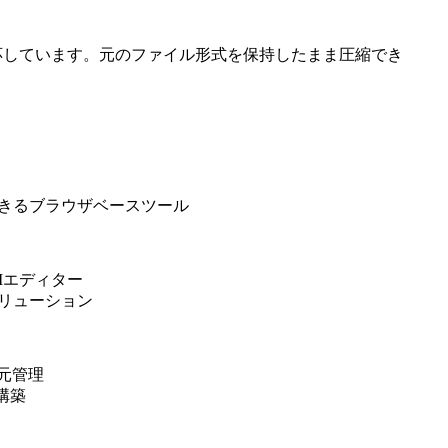
式に対応しています。元のファイル形式を保持したまま圧縮でき
できるブラウザベースツール
Iエディター
ソリューション
元管理
構築