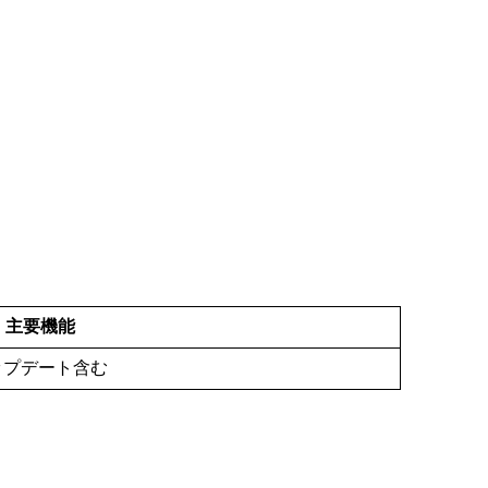
主要機能
ップデート含む