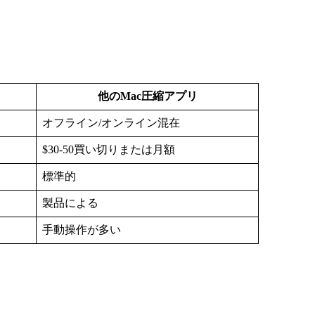
他のMac圧縮アプリ
オフライン/オンライン混在
$30-50買い切りまたは月額
標準的
製品による
手動操作が多い