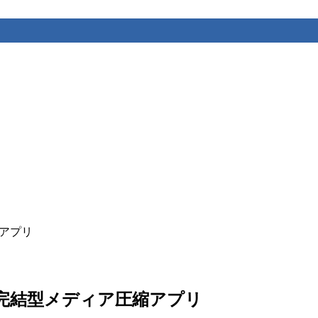
縮アプリ
フライン完結型メディア圧縮アプリ