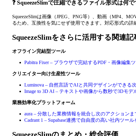
❓ SqueezeSlimで圧縮できるファイル形式は何
SqueezeSlimは画像（JPEG、PNG等）、動画（
るため、互換性を気にせず使用できます。対応形式の詳
SqueezeSlimをさらに活用する関連記
オフライン完結型ツール
Pabitra Fixer – ブラウザで完結するPDF・画
クリエイター向け生産性ツール
Luminova – 自然言語でAIと共同デザインができ
Image to 3D AI – テキストや画像から数秒で3D
業務効率化プラットフォーム
aura – 分散した業務情報を統合し次のアクション
Cadrant 1 – Supabase連携で自由度の高い社内
SqueezeSlimのまとめ・総合評価