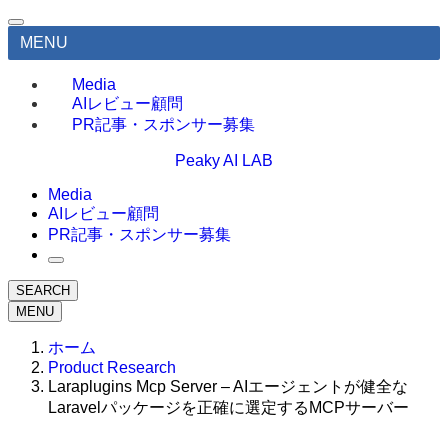
MENU
Media
AIレビュー顧問
PR記事・スポンサー募集
Peaky AI LAB
Media
AIレビュー顧問
PR記事・スポンサー募集
SEARCH
MENU
ホーム
Product Research
Laraplugins Mcp Server – AIエージェントが健全な
Laravelパッケージを正確に選定するMCPサーバー