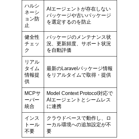
ハルシ
AIエージェントが存在しない
ネーシ
パッケージや古いパッケージ
ョン防
を選定するのを防止
止
健全性
パッケージのメンテナンス状
チェッ
況、更新頻度、サポート状況
ク
を自動評価
リアル
タイム
最新のLaravelパッケージ情報
情報提
をリアルタイムで取得・提供
供
MCPサ
Model Context Protocol対応で
ーバー
AIエージェントとシームレス
統合
に連携
インス
クラウドベースで動作し、ロ
トール
ーカル環境への追加設定が不
不要
要