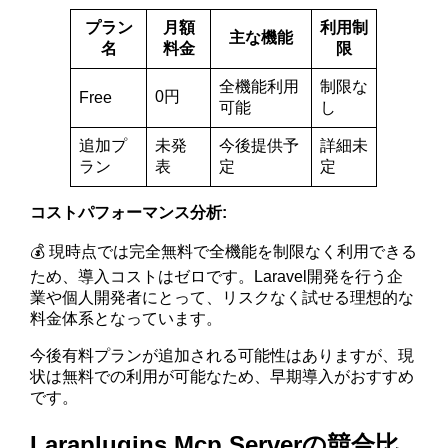
プラン
月額
利用制
主な機能
名
料金
限
全機能利用
制限な
0円
Free
可能
し
追加プ
未発
今後提供予
詳細未
ラン
表
定
定
コストパフォーマンス分析:
💰 現時点では完全無料で全機能を制限なく利用できる
ため、導入コストはゼロです。Laravel開発を行う企
業や個人開発者にとって、リスクなく試せる理想的な
料金体系となっています。
今後有料プランが追加される可能性はありますが、現
状は無料での利用が可能なため、早期導入がおすすめ
です。
Laraplugins Mcp Serverの競合比