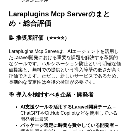
ジ選定に活用
Laraplugins Mcp Serverのまと
め・総合評価
📝 推奨度評価（⭐️⭐️⭐️⭐️）
Laraplugins Mcp Serverは、AIエージェントを活用し
たLaravel開発における重要な課題を解決する革新的
なツールです。ハルシネーション防止という明確な価
値提案と、無料での提供という導入障壁の低さが高く
評価できます。ただし、新しいサービスであるため、
長期的な安定性は今後の検証が必要です。
🎯 導入を検討すべき企業・開発者
AI支援ツールを活用するLaravel開発チーム
–
ChatGPTやGitHub Copilotなどを使用している
開発者に最適
パッケージ選定に時間を費やしている開発者
–