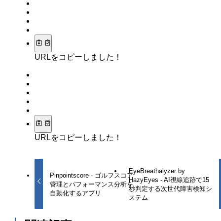
URLをコピーしました！
URLをコピーしました！
EyeBreathalyzer by
Pinpointscore - ゴルフスコア
HazyEyes - AI視線追跡で15
管理とパフォーマンス分析を
秒判定する次世代障害検知シ
自動化するアプリ
ステム