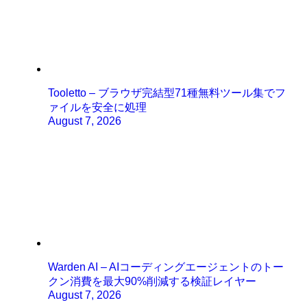
Tooletto – ブラウザ完結型71種無料ツール集でフ
ァイルを安全に処理
August 7, 2026
Warden AI – AIコーディングエージェントのトー
クン消費を最大90%削減する検証レイヤー
August 7, 2026