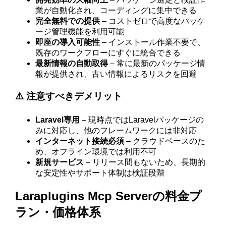
業が自動化され、コーディングに集中できる
完全無料での提供
– コストゼロで高度なパッケ
ージ管理機能を利用可能
即座の導入可能性
– インストール作業不要で、
既存のワークフローにすぐに統合できる
最新情報の自動取得
– 常に最新のパッケージ情
報が提供され、古い情報によるリスクを回避
⚠️ 注意すべきデメリット
Laravel専用
– 現時点ではLaravelパッケージの
みに対応し、他のフレームワークには非対応
インターネット接続必須
– クラウドベースのた
め、オフライン環境では利用不可
新規サービス
– リリース間もないため、長期的
な安定性やサポート体制は検証段階
Laraplugins Mcp Serverの料金プ
ラン・価格体系