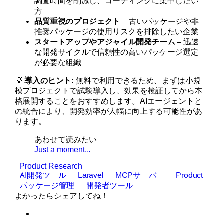
調査時間を削減し、コーディングに集中したい
方
品質重視のプロジェクト
– 古いパッケージや非
推奨パッケージの使用リスクを排除したい企業
スタートアップやアジャイル開発チーム
– 迅速
な開発サイクルで信頼性の高いパッケージ選定
が必要な組織
💡
導入のヒント:
無料で利用できるため、まずは小規
模プロジェクトで試験導入し、効果を検証してから本
格展開することをおすすめします。AIエージェントと
の統合により、開発効率が大幅に向上する可能性があ
ります。
あわせて読みたい
Just a moment...
Product Research
AI開発ツール
Laravel
MCPサーバー
Product
パッケージ管理
開発者ツール
よかったらシェアしてね！