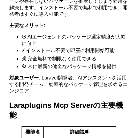
ージや存在しないパッケージを推奨してしまう問題を
解決します。インストール不要で無料で利用でき、開
発者はすぐに導入可能です。
主要なメリット:
🎯 AIエージェントのパッケージ選定精度が大幅
に向上
⚡ インストール不要で即座に利用開始可能
💰 完全無料で制限なく使用できる
🔄 常に最新の健全なパッケージ情報を提供
対象ユーザー:
Laravel開発者、AIアシスタントを活用
する開発チーム、効率的なパッケージ管理を求めるエ
ンジニア
Laraplugins Mcp Serverの主要機
能
機能名
詳細説明