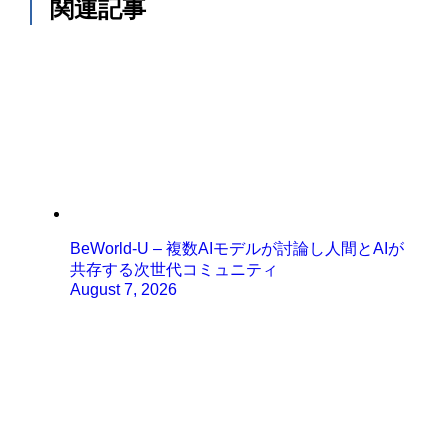
関連記事
BeWorld-U – 複数AIモデルが討論し人間とAIが
共存する次世代コミュニティ
August 7, 2026