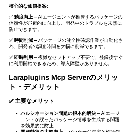
核心的な価値提案:
✅
精度向上
– AIエージェントが推奨するパッケージの
信頼性が飛躍的に向上し、開発中のトラブルを未然に
防止できます。
✅
時間削減
– パッケージの健全性確認作業が自動化さ
れ、開発者の調査時間を大幅に削減できます。
✅
即時利用
– 複雑なセットアップ不要で、登録後すぐ
に利用開始できるため、導入障壁がありません。
Laraplugins Mcp Serverのメリッ
ト・デメリット
✅ 主要なメリット
ハルシネーション問題の根本的解決
– AIエージ
ェントが誤ったパッケージ情報を生成する問題
を効果的に防止
開発効率の大幅向上
– パッケージ選定と検証作