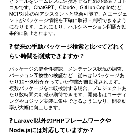
とツールをシームレスに連携させるための標準プロト
コルです。ChatGPT、Claude、GitHub Copilotなど、
MCP対応のAIアシスタントと統合可能で、AIエージェ
ントがパッケージ情報を正確に取得・判断できるよう
になります。これにより、ハルシネーション問題が効
果的に防止されます。
❓ 従来の手動パッケージ検索と比べてどれく
らい時間を削減できますか？
パッケージの健全性確認、メンテナンス状況の調査、
バージョン互換性の検証など、従来は1パッケージあ
たり10〜30分かかっていた作業が自動化されます。
複数パッケージを比較検討する場合、プロジェクトあ
たり数時間の削減が期待できます。開発者はコーディ
ングやロジック実装に集中できるようになり、開発効
率が大幅に向上します。
❓ Laravel以外のPHPフレームワークや
Node.jsには対応していますか？