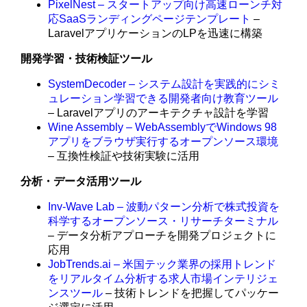
PixelNest – スタートアップ向け高速ローンチ対
応SaaSランディングページテンプレート
–
LaravelアプリケーションのLPを迅速に構築
開発学習・技術検証ツール
SystemDecoder – システム設計を実践的にシミ
ュレーション学習できる開発者向け教育ツール
– Laravelアプリのアーキテクチャ設計を学習
Wine Assembly – WebAssemblyでWindows 98
アプリをブラウザ実行するオープンソース環境
– 互換性検証や技術実験に活用
分析・データ活用ツール
Inv-Wave Lab – 波動パターン分析で株式投資を
科学するオープンソース・リサーチターミナル
– データ分析アプローチを開発プロジェクトに
応用
JobTrends.ai – 米国テック業界の採用トレンド
をリアルタイム分析する求人市場インテリジェ
ンスツール
– 技術トレンドを把握してパッケー