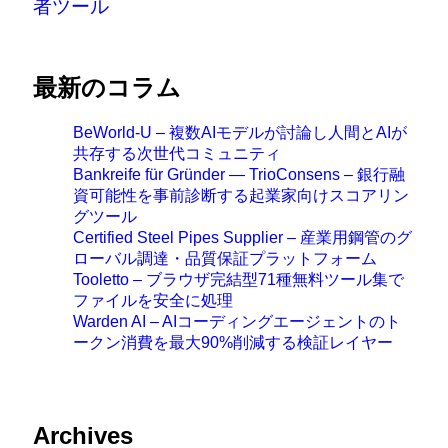
者ツール
最新のコラム
BeWorld-U – 複数AIモデルが討論し人間とAIが
共存する次世代コミュニティ
Bankreife für Gründer — TrioConsens – 銀行融
資可能性を事前診断する起業家向けスコアリン
グツール
Certified Steel Pipes Supplier – 産業用鋼管のグ
ローバル調達・品質保証プラットフォーム
Tooletto – ブラウザ完結型71種無料ツール集で
ファイルを安全に処理
Warden AI – AIコーディングエージェントのト
ークン消費を最大90%削減する検証レイヤー
Archives