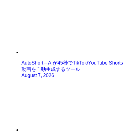
AutoShort – AIが45秒でTikTok/YouTube Shorts
動画を自動生成するツール
August 7, 2026