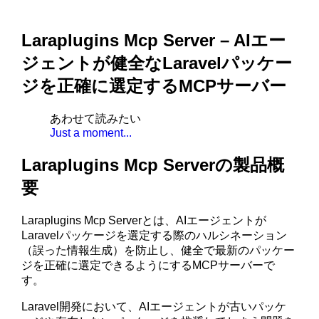
Laraplugins Mcp Server – AIエー
ジェントが健全なLaravelパッケー
ジを正確に選定するMCPサーバー
あわせて読みたい
Just a moment...
Laraplugins Mcp Serverの製品概
要
Laraplugins Mcp Serverとは、AIエージェントが
Laravelパッケージを選定する際のハルシネーション
（誤った情報生成）を防止し、健全で最新のパッケー
ジを正確に選定できるようにするMCPサーバーで
す。
Laravel開発において、AIエージェントが古いパッケ